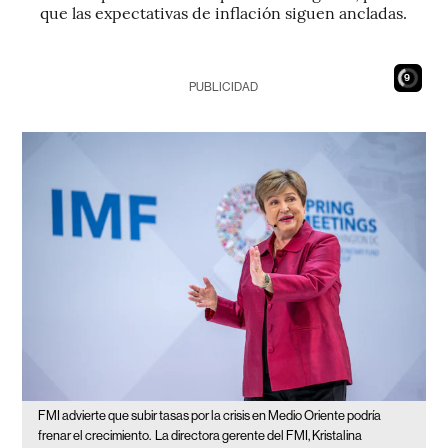
que las expectativas de inflación siguen ancladas.
7
PUBLICIDAD
FMI advierte que subir tasas por la crisis en Medio Oriente podría
frenar el crecimiento.
La directora gerente del FMI, Kristalina