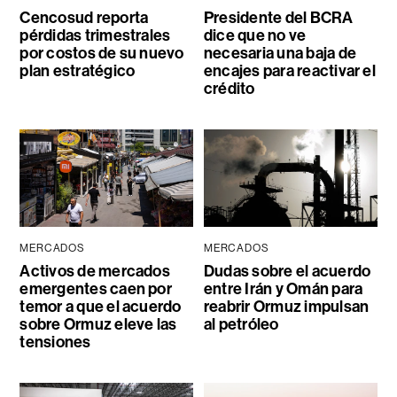
Cencosud reporta
Presidente del BCRA
pérdidas trimestrales
dice que no ve
por costos de su nuevo
necesaria una baja de
plan estratégico
encajes para reactivar el
crédito
MERCADOS
MERCADOS
Activos de mercados
Dudas sobre el acuerdo
emergentes caen por
entre Irán y Omán para
temor a que el acuerdo
reabrir Ormuz impulsan
sobre Ormuz eleve las
al petróleo
tensiones