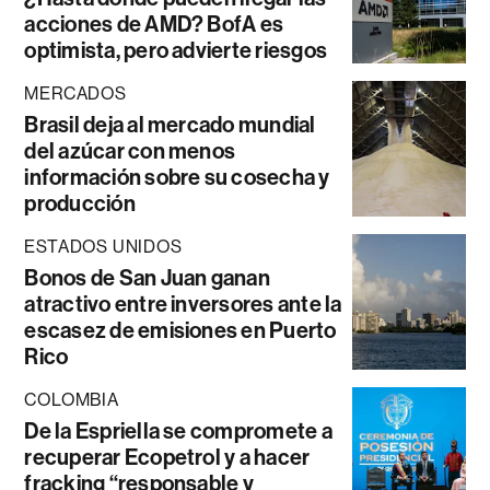
acciones de AMD? BofA es
optimista, pero advierte riesgos
MERCADOS
Brasil deja al mercado mundial
del azúcar con menos
información sobre su cosecha y
producción
ESTADOS UNIDOS
Bonos de San Juan ganan
atractivo entre inversores ante la
escasez de emisiones en Puerto
Rico
COLOMBIA
De la Espriella se compromete a
recuperar Ecopetrol y a hacer
fracking “responsable y