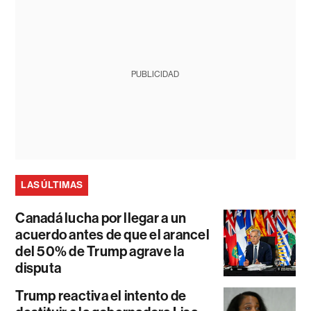
PUBLICIDAD
LAS ÚLTIMAS
Canadá lucha por llegar a un
acuerdo antes de que el arancel
del 50% de Trump agrave la
disputa
Trump reactiva el intento de