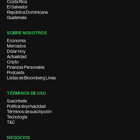
Costa Rica
El Salvador
República Dominicana
Guatemala
SOBRE NOSOTROS
Economía
Mercados
Dólar Hoy
Actualidad
Cripto
Finanzas Personales
Podcasts
Listas de Bloomberg Línea
TÉRMINOS DE USO
Suscríbete
Política de privacidad
Términos de suscripción
Tecnología
T&C
NEGOCIOS