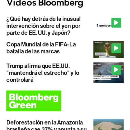
¿Qué hay detrás de la inusual
intervención sobre el yen por
parte de EE. UU. y Japón?
Copa Mundial de la FIFA: La
batalla de las marcas
Trump afirma que EE.UU.
"mantendrá el estrecho" y lo
controlará
Deforestación en la Amazonía
brasileña cae 37% y apunta a su