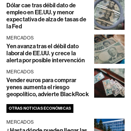
Dólar cae tras débil dato de
empleo en EE.UU. y menor
expectativa de alza de tasas de
la Fed
MERCADOS
Yen avanza tras el débil dato
laboral de EE.UU. y crece la
alerta por posible intervención
MERCADOS
Vender euros para comprar
yenes aumenta el riesgo
geopolítico, advierte BlackRock
OTRAS NOTICIAS ECONÓMICAS
MERCADOS
¿Hasta dónde pueden llegar las