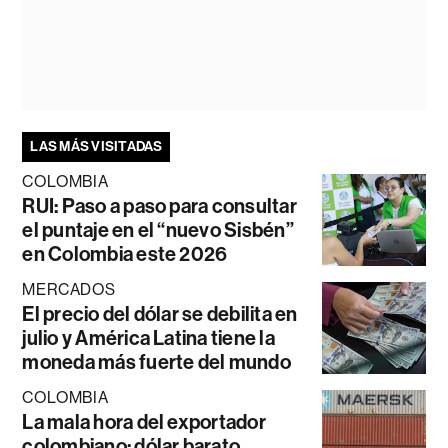
LAS MÁS VISITADAS
COLOMBIA
RUI: Paso a paso para consultar
el puntaje en el “nuevo Sisbén”
en Colombia este 2026
MERCADOS
El precio del dólar se debilita en
julio y América Latina tiene la
moneda más fuerte del mundo
COLOMBIA
La mala hora del exportador
colombiano: dólar barato,