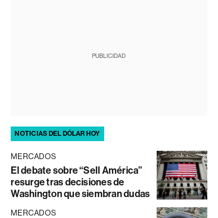
PUBLICIDAD
NOTICIAS DEL DÓLAR HOY
MERCADOS
El debate sobre “Sell América”
resurge tras decisiones de
Washington que siembran dudas
MERCADOS