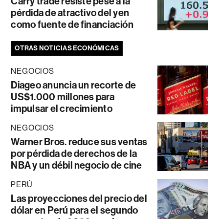
Carry trade resiste pese a la
pérdida de atractivo del yen
como fuente de financiación
OTRAS NOTICIAS ECONÓMICAS
NEGOCIOS
Diageo anuncia un recorte de
US$1.000 millones para
impulsar el crecimiento
NEGOCIOS
Warner Bros. reduce sus ventas
por pérdida de derechos de la
NBA y un débil negocio de cine
PERÚ
Las proyecciones del precio del
dólar en Perú para el segundo