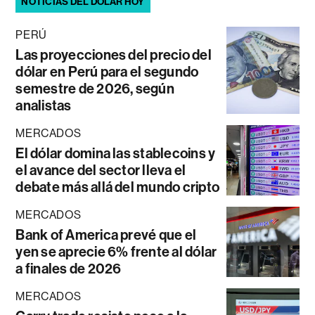
NOTICIAS DEL DÓLAR HOY
PERÚ
Las proyecciones del precio del
dólar en Perú para el segundo
semestre de 2026, según
analistas
MERCADOS
El dólar domina las stablecoins y
el avance del sector lleva el
debate más allá del mundo cripto
MERCADOS
Bank of America prevé que el
yen se aprecie 6% frente al dólar
a finales de 2026
MERCADOS