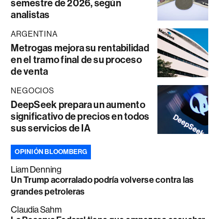
semestre de 2026, según
analistas
ARGENTINA
Metrogas mejora su rentabilidad
en el tramo final de su proceso
de venta
NEGOCIOS
DeepSeek prepara un aumento
significativo de precios en todos
sus servicios de IA
OPINIÓN BLOOMBERG
Liam Denning
Un Trump acorralado podría volverse contra las
grandes petroleras
Claudia Sahm