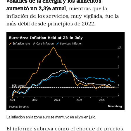
volátiles de la energía y los alimentos
aumentó un 2,3% anual
, mientras que la
inflación de los servicios, muy vigilada, fue la
más débil desde principios de 2022.
La inflación en la zona euro se mantuvo en el 2% en julio.
El informe subraya cómo el choque de precios