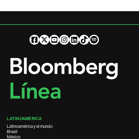
LATINOAMÉRICA
Latinoamérica y el mundo
Brasil
México