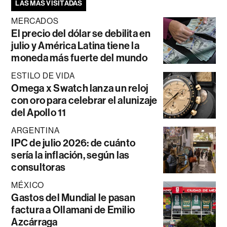
LAS MÁS VISITADAS
MERCADOS
El precio del dólar se debilita en
julio y América Latina tiene la
moneda más fuerte del mundo
ESTILO DE VIDA
Omega x Swatch lanza un reloj
con oro para celebrar el alunizaje
del Apollo 11
ARGENTINA
IPC de julio 2026: de cuánto
sería la inflación, según las
consultoras
MÉXICO
Gastos del Mundial le pasan
factura a Ollamani de Emilio
Azcárraga