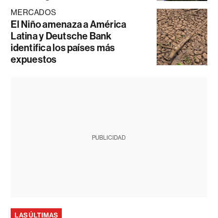
MERCADOS
El Niño amenaza a América
Latina y Deutsche Bank
identifica los países más
expuestos
PUBLICIDAD
LAS ÚLTIMAS