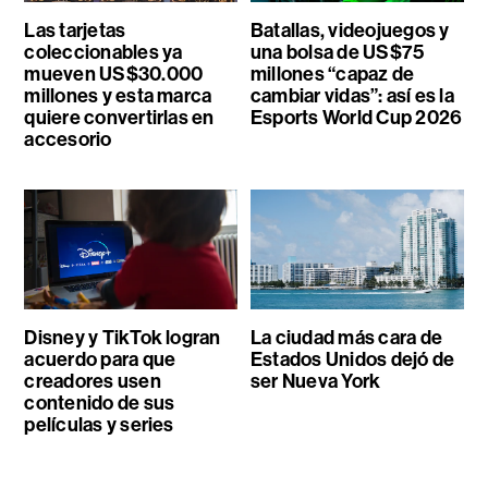
Las tarjetas
Batallas, videojuegos y
coleccionables ya
una bolsa de US$75
mueven US$30.000
millones “capaz de
millones y esta marca
cambiar vidas”: así es la
quiere convertirlas en
Esports World Cup 2026
accesorio
Disney y TikTok logran
La ciudad más cara de
acuerdo para que
Estados Unidos dejó de
creadores usen
ser Nueva York
contenido de sus
películas y series