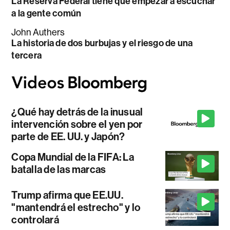
La Reserva Federal tiene que empezar a escuchar
a la gente común
John Authers
La historia de dos burbujas y el riesgo de una
tercera
¿Qué hay detrás de la inusual
intervención sobre el yen por
parte de EE. UU. y Japón?
Copa Mundial de la FIFA: La
batalla de las marcas
Trump afirma que EE.UU.
"mantendrá el estrecho" y lo
controlará