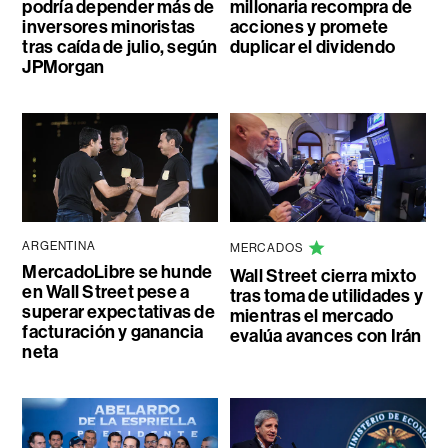
podría depender más de
millonaria recompra de
inversores minoristas
acciones y promete
tras caída de julio, según
duplicar el dividendo
JPMorgan
ARGENTINA
MERCADOS
MercadoLibre se hunde
Wall Street cierra mixto
en Wall Street pese a
tras toma de utilidades y
superar expectativas de
mientras el mercado
facturación y ganancia
evalúa avances con Irán
neta