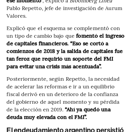
ese momento
”, explicó a
Bloomberg Línea
Pablo Repetto, jefe de investigación de Aurum
Valores.
Explicó que el esquema se complementó con
un tipo de cambio bajo que
fomentó el ingreso
de capitales financieros. “Eso se cortó a
comienzos de 2018 y la salida de capitales fue
tan feroz que requirió un soporte del FMI
para evitar una crisis más acentuada”.
Posteriormente, según Repetto, la necesidad
de acelerar las reformas e ir a un equilibrio
fiscal derivó en un deterioro de la confianza
del gobierno de aquel momento y su pérdida
de la elección en 2019.
“Ahí ya quedó una
deuda muy elevada con el FMI”.
El endeudamiento argentino persistió