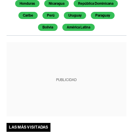
Honduras
Nicaragua
República Dominicana
Caribe
Perú
Uruguay
Paraguay
Bolivia
América Latina
PUBLICIDAD
LAS MÁS VISITADAS