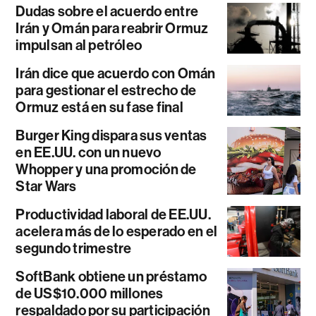
Dudas sobre el acuerdo entre
Irán y Omán para reabrir Ormuz
impulsan al petróleo
Irán dice que acuerdo con Omán
para gestionar el estrecho de
Ormuz está en su fase final
Burger King dispara sus ventas
en EE.UU. con un nuevo
Whopper y una promoción de
Star Wars
Productividad laboral de EE.UU.
acelera más de lo esperado en el
segundo trimestre
SoftBank obtiene un préstamo
de US$10.000 millones
respaldado por su participación