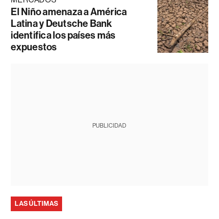
El Niño amenaza a América
Latina y Deutsche Bank
identifica los países más
expuestos
PUBLICIDAD
LAS ÚLTIMAS