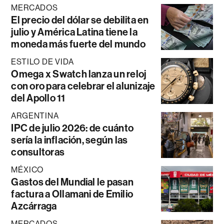
MERCADOS
El precio del dólar se debilita en
julio y América Latina tiene la
moneda más fuerte del mundo
ESTILO DE VIDA
Omega x Swatch lanza un reloj
con oro para celebrar el alunizaje
del Apollo 11
ARGENTINA
IPC de julio 2026: de cuánto
sería la inflación, según las
consultoras
MÉXICO
Gastos del Mundial le pasan
factura a Ollamani de Emilio
Azcárraga
MERCADOS