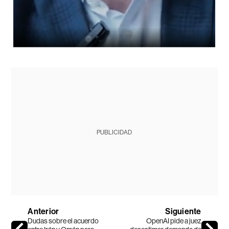
PUBLICIDAD
Anterior
Siguiente
Dudas sobre el acuerdo
OpenAI pide a juez