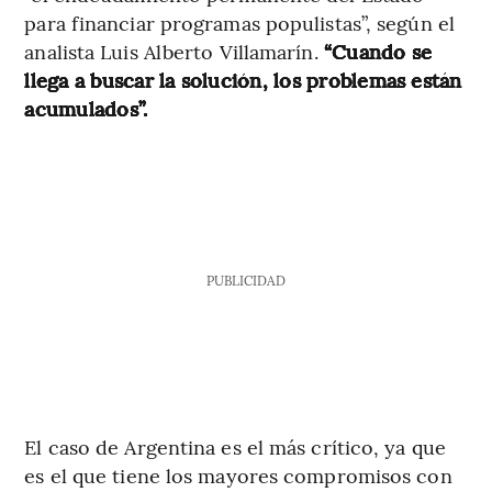
para financiar programas populistas”, según el
analista Luis Alberto Villamarín.
“Cuando se
llega a buscar la solución, los problemas están
acumulados”.
PUBLICIDAD
El caso de Argentina es el más crítico, ya que
es el que tiene los mayores compromisos con