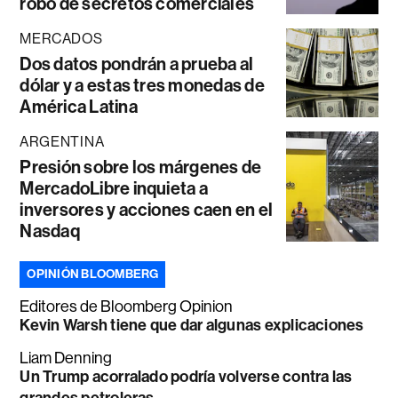
robo de secretos comerciales
MERCADOS
Dos datos pondrán a prueba al
dólar y a estas tres monedas de
América Latina
ARGENTINA
Presión sobre los márgenes de
MercadoLibre inquieta a
inversores y acciones caen en el
Nasdaq
OPINIÓN BLOOMBERG
Editores de Bloomberg Opinion
Kevin Warsh tiene que dar algunas explicaciones
Liam Denning
Un Trump acorralado podría volverse contra las