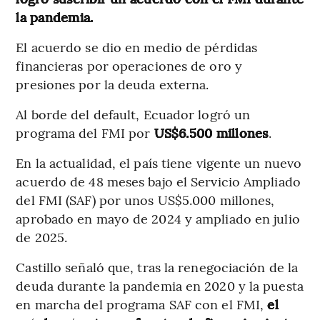
la pandemia.
El acuerdo se dio en medio de pérdidas
financieras por operaciones de oro y
presiones por la deuda externa.
Al borde del default, Ecuador logró un
programa del FMI por
US$6.500 millones
.
En la actualidad, el país tiene vigente un nuevo
acuerdo de 48 meses bajo el Servicio Ampliado
del FMI (SAF) por unos US$5.000 millones,
aprobado en mayo de 2024 y ampliado en julio
de 2025.
Castillo señaló que, tras la renegociación de la
deuda durante la pandemia en 2020 y la puesta
en marcha del programa SAF con el FMI,
el