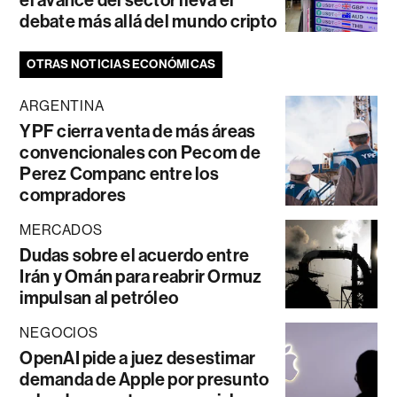
el avance del sector lleva el
debate más allá del mundo cripto
OTRAS NOTICIAS ECONÓMICAS
ARGENTINA
YPF cierra venta de más áreas
convencionales con Pecom de
Perez Companc entre los
compradores
MERCADOS
Dudas sobre el acuerdo entre
Irán y Omán para reabrir Ormuz
impulsan al petróleo
NEGOCIOS
OpenAI pide a juez desestimar
demanda de Apple por presunto