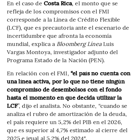
En el caso de
Costa Rica
, el monto que se
refleja de los compromisos con el FMI
corresponde a la Línea de Crédito Flexible
(LCF), que es precautoria ante el escenario de
incertidumbre que afronta la economía
mundial, explica a
Bloomberg Línea
Luis
Vargas Montoya, investigador adjunto del
Programa Estado de la Nación (PEN).
En relación con el FMI,
“el país no cuenta con
una línea activa, por lo que no tiene ningún
compromiso de desembolsos con el fondo
hasta el momento en que decida utilizar la
LCF
”, dijo el analista. No obstante, “cuando se
analiza el rubro de amortización de la deuda,
el país requiere un 5,2% del PIB en el 2026,
que es superior al 4,7% estimado al cierre del
2025 e igual al 5,2% del 2024″.