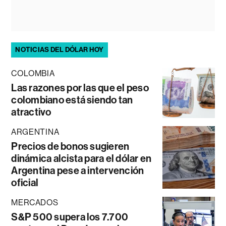
NOTICIAS DEL DÓLAR HOY
COLOMBIA
Las razones por las que el peso
colombiano está siendo tan
atractivo
ARGENTINA
Precios de bonos sugieren
dinámica alcista para el dólar en
Argentina pese a intervención
oficial
MERCADOS
S&P 500 supera los 7.700