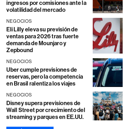
ingresos por comisiones ante la
volatilidad del mercado
NEGOCIOS
Eli Lilly eleva su previsión de
ventas para 2026 tras fuerte
demanda de Mounjaro y
Zepbound
NEGOCIOS
Uber cumple previsiones de
reservas, pero la competencia
en Brasil ralentiza los viajes
NEGOCIOS
Disney supera previsiones de
Wall Street por crecimiento del
streaming y parques en EE.UU.