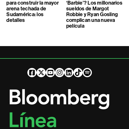
para construir la mayor
‘Barbie’? Los millonarios
arena techada de
sueldos de Margot
Sudamérica: los
Robbie y Ryan Gosling
detalles
complican una nueva
película