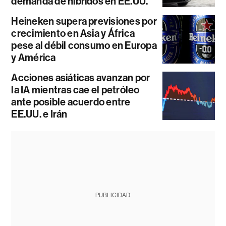
demanda de híbridos en EE.UU.
Heineken supera previsiones por
crecimiento en Asia y África
pese al débil consumo en Europa
y América
Acciones asiáticas avanzan por
la IA mientras cae el petróleo
ante posible acuerdo entre
EE.UU. e Irán
PUBLICIDAD