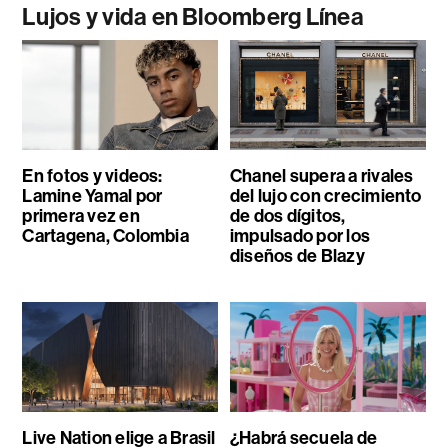
Lujos y vida en Bloomberg Línea
En fotos y videos:
Chanel supera a rivales
Lamine Yamal por
del lujo con crecimiento
primera vez en
de dos dígitos,
Cartagena, Colombia
impulsado por los
diseños de Blazy
Live Nation elige a Brasil
¿Habrá secuela de