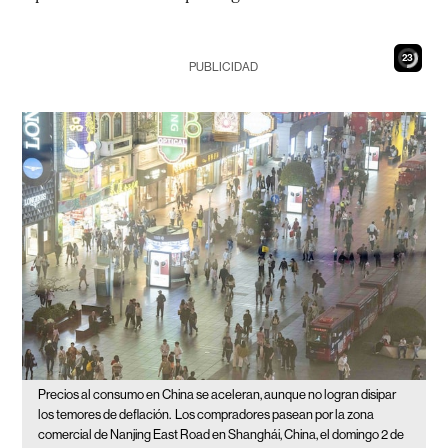
22
PUBLICIDAD
Precios al consumo en China se aceleran, aunque no logran disipar
los temores de deflación.
Los compradores pasean por la zona
comercial de Nanjing East Road en Shanghái, China, el domingo 2 de