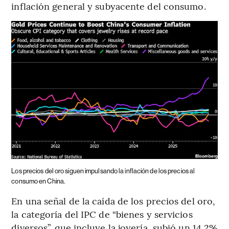
inflación general y subyacente del consumo.
Los precios del oro siguen impulsando la inflación de los precios al
consumo en China.
En una señal de la caída de los precios del oro,
la categoría del IPC de “bienes y servicios
diversos”, que incluye la joyería, subió un 14,2%