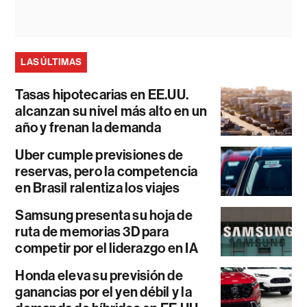
LAS ÚLTIMAS
Tasas hipotecarias en EE.UU.
alcanzan su nivel más alto en un
año y frenan la demanda
Uber cumple previsiones de
reservas, pero la competencia
en Brasil ralentiza los viajes
Samsung presenta su hoja de
ruta de memorias 3D para
competir por el liderazgo en IA
Honda eleva su previsión de
ganancias por el yen débil y la