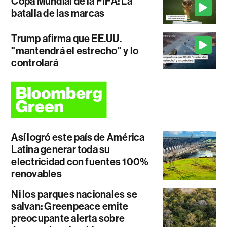
Copa Mundial de la FIFA: La
batalla de las marcas
Trump afirma que EE.UU.
"mantendrá el estrecho" y lo
controlará
Así logró este país de América
Latina generar toda su
electricidad con fuentes 100%
renovables
Ni los parques nacionales se
salvan: Greenpeace emite
preocupante alerta sobre