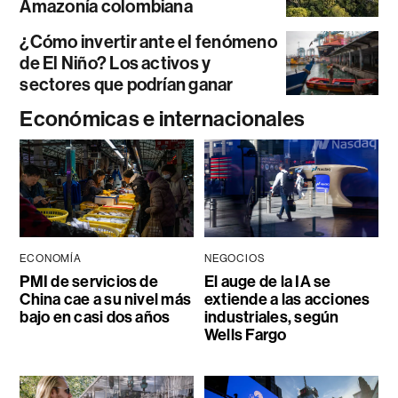
Amazonía colombiana
¿Cómo invertir ante el fenómeno
de El Niño? Los activos y
sectores que podrían ganar
Económicas e internacionales
ECONOMÍA
NEGOCIOS
PMI de servicios de
El auge de la IA se
China cae a su nivel más
extiende a las acciones
bajo en casi dos años
industriales, según
Wells Fargo