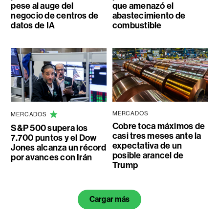
pese al auge del
que amenazó el
negocio de centros de
abastecimiento de
datos de IA
combustible
MERCADOS
MERCADOS
Cobre toca máximos de
S&P 500 supera los
casi tres meses ante la
7.700 puntos y el Dow
expectativa de un
Jones alcanza un récord
posible arancel de
por avances con Irán
Trump
Cargar más