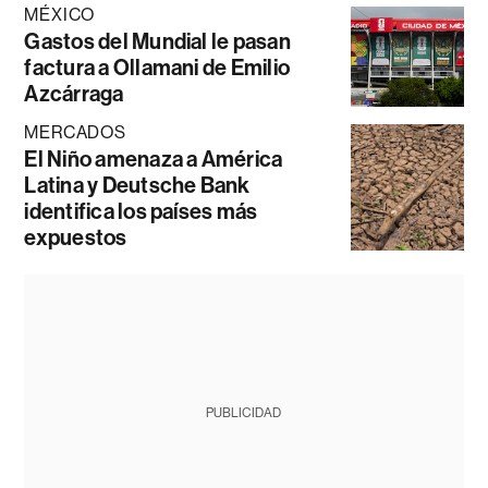
MÉXICO
Gastos del Mundial le pasan
factura a Ollamani de Emilio
Azcárraga
MERCADOS
El Niño amenaza a América
Latina y Deutsche Bank
identifica los países más
expuestos
PUBLICIDAD