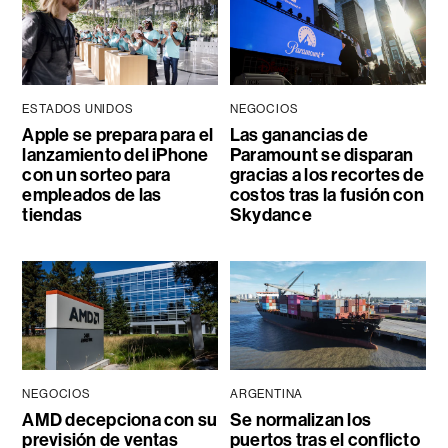
ESTADOS UNIDOS
NEGOCIOS
Apple se prepara para el
Las ganancias de
lanzamiento del iPhone
Paramount se disparan
con un sorteo para
gracias a los recortes de
empleados de las
costos tras la fusión con
tiendas
Skydance
NEGOCIOS
ARGENTINA
AMD decepciona con su
Se normalizan los
previsión de ventas
puertos tras el conflicto