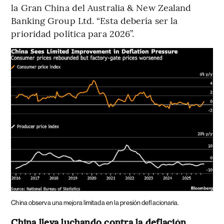
la Gran China del Australia & New Zealand
Banking Group Ltd. “Esta debería ser la
prioridad política para 2026”.
China observa una mejora limitada en la presión deflacionaria.
China lleva luchando contra la deflación