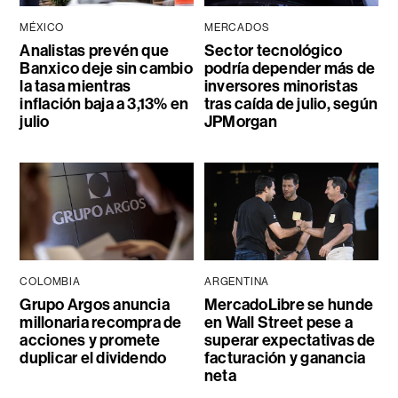
MÉXICO
MERCADOS
Analistas prevén que
Sector tecnológico
Banxico deje sin cambio
podría depender más de
la tasa mientras
inversores minoristas
inflación baja a 3,13% en
tras caída de julio, según
julio
JPMorgan
COLOMBIA
ARGENTINA
Grupo Argos anuncia
MercadoLibre se hunde
millonaria recompra de
en Wall Street pese a
acciones y promete
superar expectativas de
duplicar el dividendo
facturación y ganancia
neta