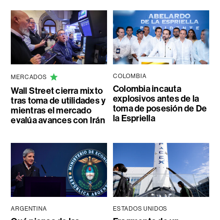
COLOMBIA
MERCADOS
Colombia incauta
Wall Street cierra mixto
explosivos antes de la
tras toma de utilidades y
toma de posesión de De
mientras el mercado
la Espriella
evalúa avances con Irán
ARGENTINA
ESTADOS UNIDOS