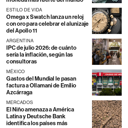
ESTILO DE VIDA
Omega x Swatch lanza un reloj
con oro para celebrar el alunizaje
del Apollo 11
ARGENTINA
IPC de julio 2026: de cuánto
sería la inflación, según las
consultoras
MÉXICO
Gastos del Mundial le pasan
factura a Ollamani de Emilio
Azcárraga
MERCADOS
El Niño amenaza a América
Latina y Deutsche Bank
identifica los países más