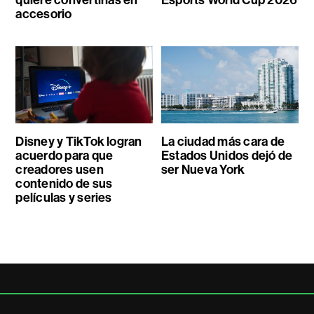
quiere convertirlas en
Esports World Cup 2026
accesorio
Disney y TikTok logran
La ciudad más cara de
acuerdo para que
Estados Unidos dejó de
creadores usen
ser Nueva York
contenido de sus
películas y series