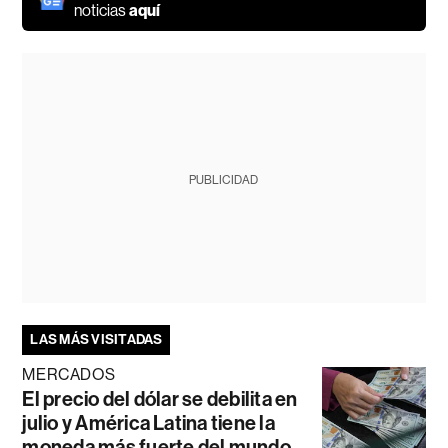
noticias
aquí
PUBLICIDAD
LAS MÁS VISITADAS
MERCADOS
El precio del dólar se debilita en
julio y América Latina tiene la
moneda más fuerte del mundo