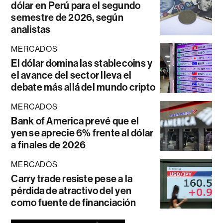
dólar en Perú para el segundo
semestre de 2026, según
analistas
MERCADOS
El dólar domina las stablecoins y
el avance del sector lleva el
debate más allá del mundo cripto
MERCADOS
Bank of America prevé que el
yen se aprecie 6% frente al dólar
a finales de 2026
MERCADOS
Carry trade resiste pese a la
pérdida de atractivo del yen
como fuente de financiación