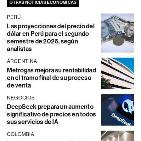
OTRAS NOTICIAS ECONÓMICAS
PERÚ
Las proyecciones del precio del
dólar en Perú para el segundo
semestre de 2026, según
analistas
ARGENTINA
Metrogas mejora su rentabilidad
en el tramo final de su proceso
de venta
NEGOCIOS
DeepSeek prepara un aumento
significativo de precios en todos
sus servicios de IA
COLOMBIA