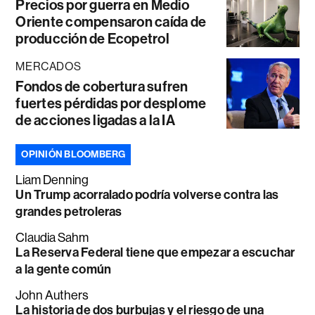
Precios por guerra en Medio
Oriente compensaron caída de
producción de Ecopetrol
MERCADOS
Fondos de cobertura sufren
fuertes pérdidas por desplome
de acciones ligadas a la IA
OPINIÓN BLOOMBERG
Liam Denning
Un Trump acorralado podría volverse contra las
grandes petroleras
Claudia Sahm
La Reserva Federal tiene que empezar a escuchar
a la gente común
John Authers
La historia de dos burbujas y el riesgo de una