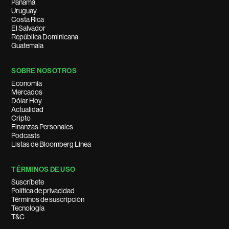
Panamá
Uruguay
Costa Rica
El Salvador
República Dominicana
Guatemala
SOBRE NOSOTROS
Economía
Mercados
Dólar Hoy
Actualidad
Cripto
Finanzas Personales
Podcasts
Listas de Bloomberg Línea
TÉRMINOS DE USO
Suscríbete
Política de privacidad
Términos de suscripción
Tecnología
T&C