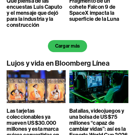
Qué piensa de las
Fragmento de un
encuestas Luis Caputo
cohete Falcon 9 de
y el mensaje que dejó
SpaceX impacta la
para la industria y la
superficie de la Luna
construcción
Cargar más
Lujos y vida en Bloomberg Línea
Las tarjetas
Batallas, videojuegos y
coleccionables ya
una bolsa de US$75
mueven US$30.000
millones “capaz de
millones y esta marca
cambiar vidas”: así es la