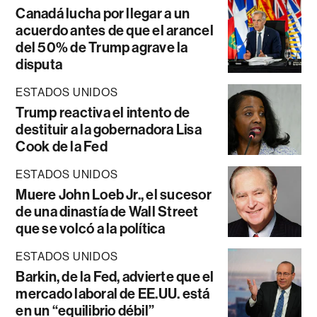
Canadá lucha por llegar a un
acuerdo antes de que el arancel
del 50% de Trump agrave la
disputa
ESTADOS UNIDOS
Trump reactiva el intento de
destituir a la gobernadora Lisa
Cook de la Fed
ESTADOS UNIDOS
Muere John Loeb Jr., el sucesor
de una dinastía de Wall Street
que se volcó a la política
ESTADOS UNIDOS
Barkin, de la Fed, advierte que el
mercado laboral de EE.UU. está
en un “equilibrio débil”