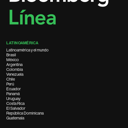
LATINOAMÉRICA
Latinoamérica y el mundo
Brasil
México
Argentina
Colombia
Venezuela
Chile
Perú
Ecuador
Panamá
Uruguay
Costa Rica
El Salvador
República Dominicana
Guatemala