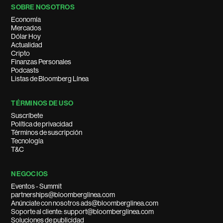
SOBRE NOSOTROS
Economía
Mercados
Dólar Hoy
Actualidad
Cripto
Finanzas Personales
Podcasts
Listas de Bloomberg Línea
TÉRMINOS DE USO
Suscríbete
Política de privacidad
Términos de suscripción
Tecnología
T&C
NEGOCIOS
Eventos - Summit
partnerships@bloomberglinea.com
Anúnciate con nosotros ads@bloomberglinea.com
Soporte al cliente: support@bloomberglinea.com
Soluciones de publicidad