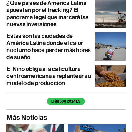
¿Qué países de América Latina
apuestan por el fracking? El
panorama legal que marcará las
nuevas inversiones
Estas son las ciudades de
América Latina donde el calor
nocturno hace perder más horas
de sueño
El Niño obliga a la caficultura
centroamericana a replantear su
modelo de producción
Temas de este artículo
Lista 500 2024 ES
Más Noticias