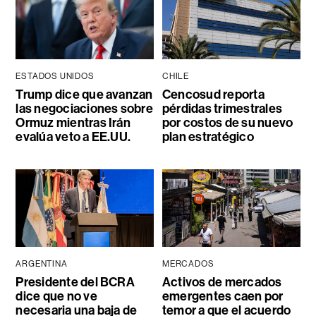
ESTADOS UNIDOS
CHILE
Trump dice que avanzan
Cencosud reporta
las negociaciones sobre
pérdidas trimestrales
Ormuz mientras Irán
por costos de su nuevo
evalúa veto a EE.UU.
plan estratégico
ARGENTINA
MERCADOS
Presidente del BCRA
Activos de mercados
dice que no ve
emergentes caen por
necesaria una baja de
temor a que el acuerdo