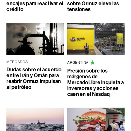
encajes para reactivar el
sobre Ormuz eleve las
crédito
tensiones
MERCADOS
ARGENTINA
Dudas sobre el acuerdo
Presión sobre los
entre Irán y Omán para
márgenes de
reabrir Ormuz impulsan
MercadoLibre inquieta a
al petróleo
inversores y acciones
caen en el Nasdaq