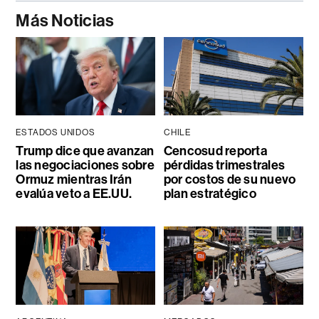
Más Noticias
ESTADOS UNIDOS
CHILE
Trump dice que avanzan
Cencosud reporta
las negociaciones sobre
pérdidas trimestrales
Ormuz mientras Irán
por costos de su nuevo
evalúa veto a EE.UU.
plan estratégico