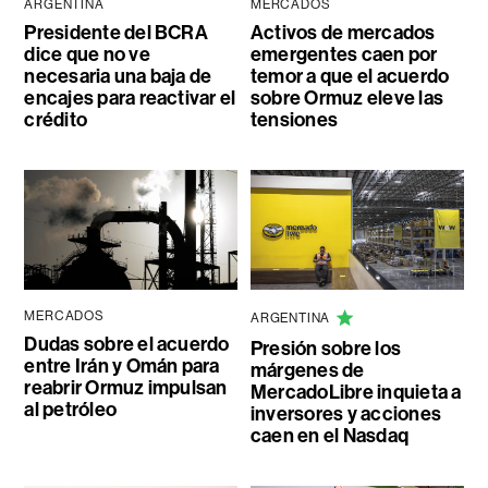
ARGENTINA
MERCADOS
Presidente del BCRA
Activos de mercados
dice que no ve
emergentes caen por
necesaria una baja de
temor a que el acuerdo
encajes para reactivar el
sobre Ormuz eleve las
crédito
tensiones
MERCADOS
ARGENTINA
Dudas sobre el acuerdo
Presión sobre los
entre Irán y Omán para
márgenes de
reabrir Ormuz impulsan
MercadoLibre inquieta a
al petróleo
inversores y acciones
caen en el Nasdaq