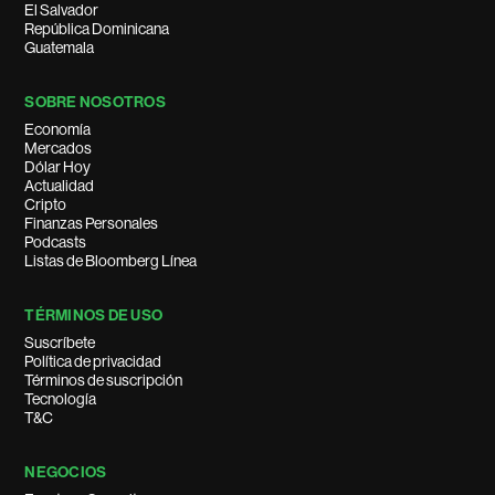
El Salvador
República Dominicana
Guatemala
SOBRE NOSOTROS
Economía
Mercados
Dólar Hoy
Actualidad
Cripto
Finanzas Personales
Podcasts
Listas de Bloomberg Línea
TÉRMINOS DE USO
Suscríbete
Política de privacidad
Términos de suscripción
Tecnología
T&C
NEGOCIOS