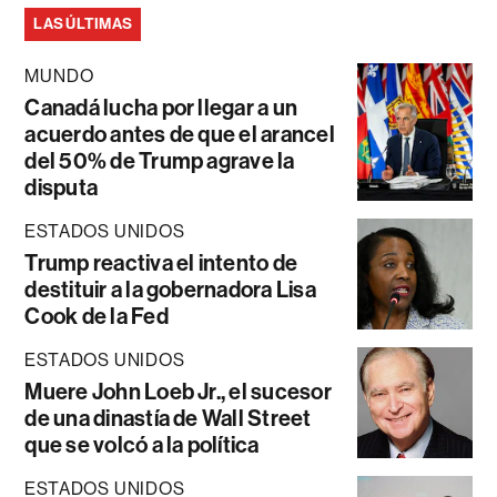
LAS ÚLTIMAS
MUNDO
Canadá lucha por llegar a un
acuerdo antes de que el arancel
del 50% de Trump agrave la
disputa
ESTADOS UNIDOS
Trump reactiva el intento de
destituir a la gobernadora Lisa
Cook de la Fed
ESTADOS UNIDOS
Muere John Loeb Jr., el sucesor
de una dinastía de Wall Street
que se volcó a la política
ESTADOS UNIDOS