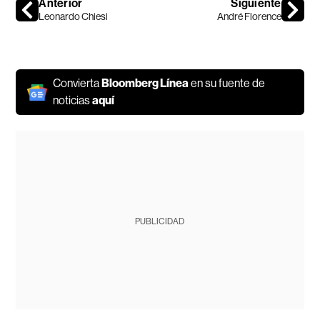
Anterior
Siguiente
Leonardo Chiesi
André Florence
Convierta
Bloomberg Línea
en su fuente de
noticias
aquí
PUBLICIDAD