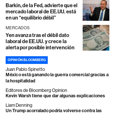
Barkin, de la Fed, advierte que el
mercado laboral de EE.UU. está
en un “equilibrio débil”
MERCADOS
Yen avanza tras el débil dato
laboral de EE.UU. y crece la
alerta por posible intervención
OPINIÓN BLOOMBERG
Juan Pablo Spinetto
México está ganando la guerra comercial gracias a
la hospitalidad
Editores de Bloomberg Opinion
Kevin Warsh tiene que dar algunas explicaciones
Liam Denning
Un Trump acorralado podría volverse contra las