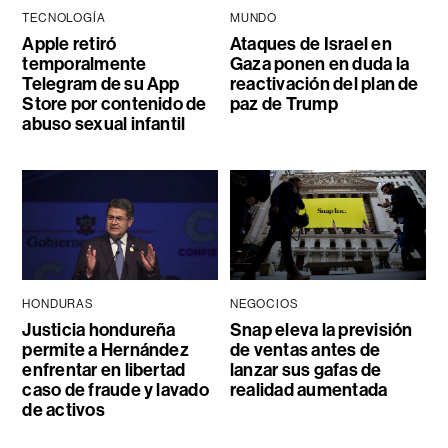
TECNOLOGÍA
MUNDO
Apple retiró
Ataques de Israel en
temporalmente
Gaza ponen en duda la
Telegram de su App
reactivación del plan de
Store por contenido de
paz de Trump
abuso sexual infantil
HONDURAS
NEGOCIOS
Justicia hondureña
Snap eleva la previsión
permite a Hernández
de ventas antes de
enfrentar en libertad
lanzar sus gafas de
caso de fraude y lavado
realidad aumentada
de activos