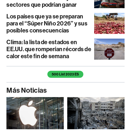
sectores que podrían ganar
Los países que ya se preparan
para el “Súper Niño 2026” y sus
posibles consecuencias
Clima: la lista de estados en
EE.UU. que romperían récords de
calor este fin de semana
Temas de este artículo
500 List 2023 ES
Más Noticias