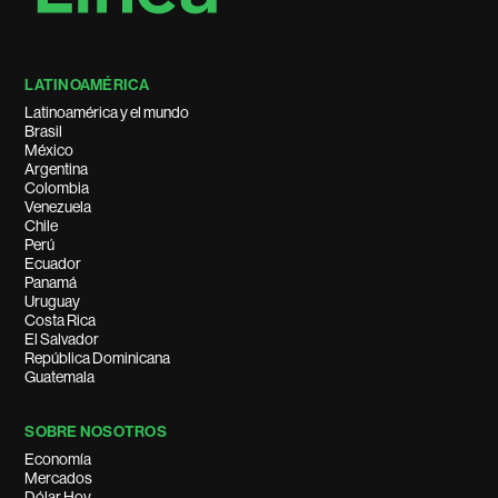
LATINOAMÉRICA
Latinoamérica y el mundo
Brasil
México
Argentina
Colombia
Venezuela
Chile
Perú
Ecuador
Panamá
Uruguay
Costa Rica
El Salvador
República Dominicana
Guatemala
SOBRE NOSOTROS
Economía
Mercados
Dólar Hoy