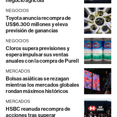
negocio agrícola
NEGOCIOS
Toyota anuncia recompra de
US$6.300 millones y eleva
previsión de ganancias
NEGOCIOS
Clorox supera previsiones y
espera impulsar sus ventas
anuales con la compra de Purell
MERCADOS
Bolsas asiáticas se rezagan
mientras los mercados globales
rondan máximos históricos
MERCADOS
HSBC reanuda recompra de
acciones tras superar