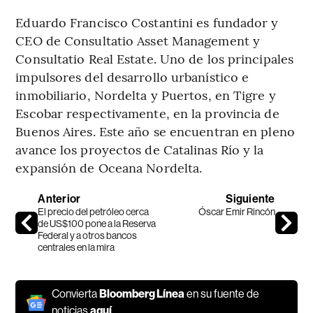
Eduardo Francisco Costantini es fundador y
CEO de Consultatio Asset Management y
Consultatio Real Estate. Uno de los principales
impulsores del desarrollo urbanístico e
inmobiliario, Nordelta y Puertos, en Tigre y
Escobar respectivamente, en la provincia de
Buenos Aires. Este año se encuentran en pleno
avance los proyectos de Catalinas Río y la
expansión de Oceana Nordelta.
Anterior
Siguiente
El precio del petróleo cerca
Óscar Emir Rincón
de US$100 pone a la Reserva
Federal y a otros bancos
centrales en la mira
Convierta
Bloomberg Línea
en su fuente de
noticias
aquí