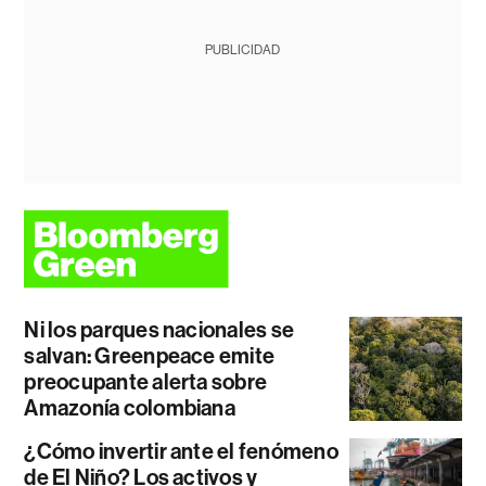
PUBLICIDAD
Ni los parques nacionales se
salvan: Greenpeace emite
preocupante alerta sobre
Amazonía colombiana
¿Cómo invertir ante el fenómeno
de El Niño? Los activos y