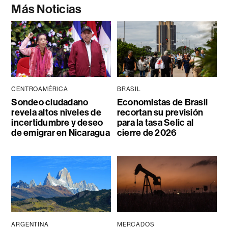
Más Noticias
CENTROAMÉRICA
BRASIL
Sondeo ciudadano
Economistas de Brasil
revela altos niveles de
recortan su previsión
incertidumbre y deseo
para la tasa Selic al
de emigrar en Nicaragua
cierre de 2026
ARGENTINA
MERCADOS