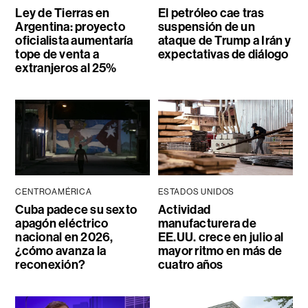
Ley de Tierras en
El petróleo cae tras
Argentina: proyecto
suspensión de un
oficialista aumentaría
ataque de Trump a Irán y
tope de venta a
expectativas de diálogo
extranjeros al 25%
CENTROAMÉRICA
ESTADOS UNIDOS
Cuba padece su sexto
Actividad
apagón eléctrico
manufacturera de
nacional en 2026,
EE.UU. crece en julio al
¿cómo avanza la
mayor ritmo en más de
reconexión?
cuatro años