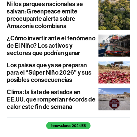
Ni los parques nacionales se
salvan: Greenpeace emite
preocupante alerta sobre
Amazonía colombiana
¿Cómo invertir ante el fenómeno
de El Niño? Los activos y
sectores que podrían ganar
Los países que ya se preparan
para el “Súper Niño 2026” y sus
posibles consecuencias
Clima: la lista de estados en
EE.UU. que romperían récords de
calor este fin de semana
Temas de este artículo
Innovadores 2024 ES