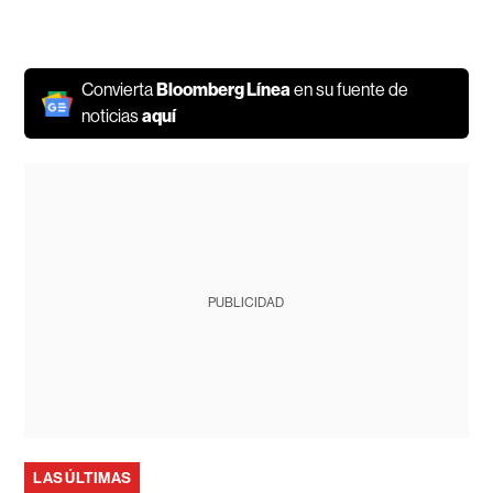
Convierta
Bloomberg Línea
en su fuente de
noticias
aquí
PUBLICIDAD
LAS ÚLTIMAS