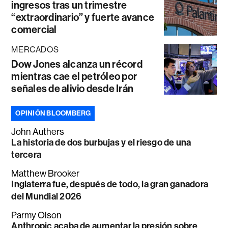
ingresos tras un trimestre
“extraordinario” y fuerte avance
comercial
MERCADOS
Dow Jones alcanza un récord
mientras cae el petróleo por
señales de alivio desde Irán
OPINIÓN BLOOMBERG
John Authers
La historia de dos burbujas y el riesgo de una
tercera
Matthew Brooker
Inglaterra fue, después de todo, la gran ganadora
del Mundial 2026
Parmy Olson
Anthropic acaba de aumentar la presión sobre