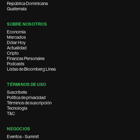
República Dominicana
Guatemala
SOBRE NOSOTROS
Economía
Mercados
Dólar Hoy
Actualidad
Cripto
Finanzas Personales
Podcasts
Listas de Bloomberg Línea
TÉRMINOS DE USO
Suscríbete
Política de privacidad
Términos de suscripción
Tecnología
T&C
NEGOCIOS
Eventos - Summit