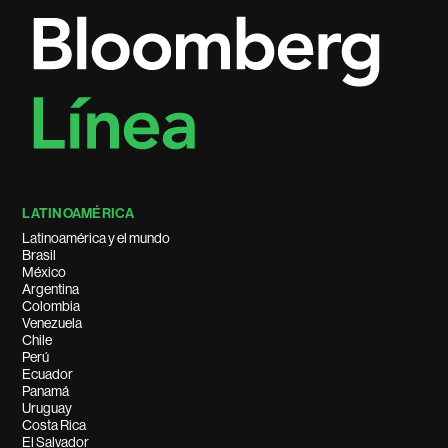
LATINOAMÉRICA
Latinoamérica y el mundo
Brasil
México
Argentina
Colombia
Venezuela
Chile
Perú
Ecuador
Panamá
Uruguay
Costa Rica
El Salvador