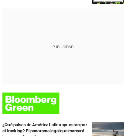
PUBLICIDAD
¿Qué países de América Latina apuestan por
el fracking? El panorama legal que marcará