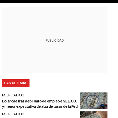
PUBLICIDAD
LAS ÚLTIMAS
MERCADOS
Dólar cae tras débil dato de empleo en EE.UU.
y menor expectativa de alza de tasas de la Fed
MERCADOS