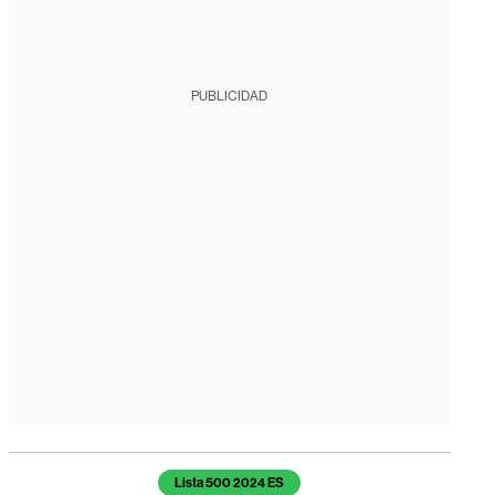
PUBLICIDAD
Temas de este artículo
Lista 500 2024 ES