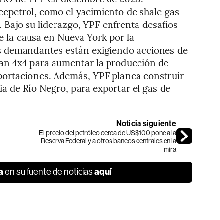
ecpetrol, como el yacimiento de shale gas
o. Bajo su liderazgo, YPF enfrenta desafíos
de la causa en Nueva York por la
os demandantes están exigiendo acciones de
lan 4x4 para aumentar la producción de
portaciones. Además, YPF planea construir
a de Río Negro, para exportar el gas de
Noticia siguiente
El precio del petróleo cerca de US$100 pone a la
Reserva Federal y a otros bancos centrales en la
mira
a
aquí
en su fuente de noticias