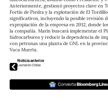
Anteriormente, gestionó proyectos clave en T
Fortín de Piedra y la explotación de El Tordill
significativos, incluyendo la posible revisión 
expropiación de la empresa en 2012, donde l
la compañía. Marín buscará implementar el P
hidrocarburos y reducir la dependencia de im
con petronas una planta de GNL en la provinci
Vaca Muerta.
Noticia anterior
Leonardo Chiesi
Bloomberg Líne
Convierta