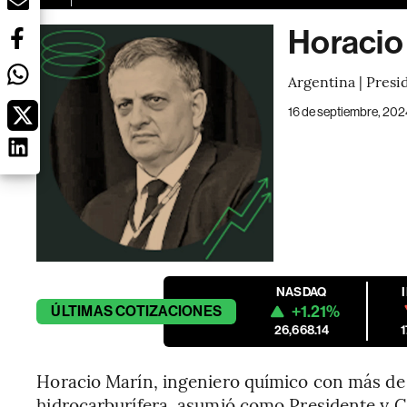
Horacio
Argentina | Presi
16 de septiembre, 202
NASDAQ
+1.21%
ÚLTIMAS
COTIZACIONES
26,668.14
Horacio Marín, ingeniero químico con más de 
hidrocarburífera, asumió como Presidente y 