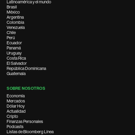
Latinoamérica y el mundo
Brasil
México
Argentina
Colombia
Venezuela
Chile
Perú
Ecuador
Panamá
Uruguay
Costa Rica
El Salvador
República Dominicana
Guatemala
SOBRE NOSOTROS
Economía
Mercados
Dólar Hoy
Actualidad
Cripto
Finanzas Personales
Podcasts
Listas de Bloomberg Línea