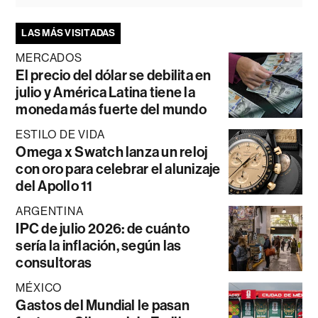
LAS MÁS VISITADAS
MERCADOS
El precio del dólar se debilita en
julio y América Latina tiene la
moneda más fuerte del mundo
ESTILO DE VIDA
Omega x Swatch lanza un reloj
con oro para celebrar el alunizaje
del Apollo 11
ARGENTINA
IPC de julio 2026: de cuánto
sería la inflación, según las
consultoras
MÉXICO
Gastos del Mundial le pasan