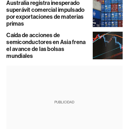
Australia registra inesperado
superávit comercial impulsado
por exportaciones de materias
primas
Caída de acciones de
semiconductores en Asia frena
el avance de las bolsas
mundiales
PUBLICIDAD