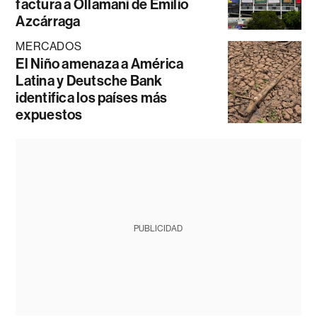
factura a Ollamani de Emilio
Azcárraga
MERCADOS
El Niño amenaza a América
Latina y Deutsche Bank
identifica los países más
expuestos
PUBLICIDAD