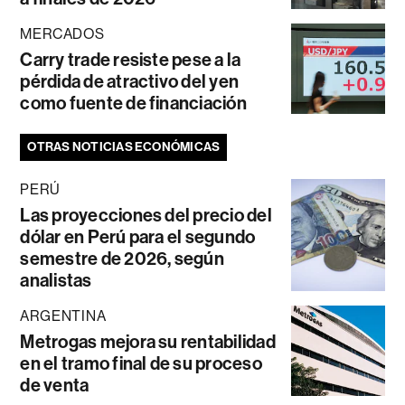
MERCADOS
Carry trade resiste pese a la
pérdida de atractivo del yen
como fuente de financiación
OTRAS NOTICIAS ECONÓMICAS
PERÚ
Las proyecciones del precio del
dólar en Perú para el segundo
semestre de 2026, según
analistas
ARGENTINA
Metrogas mejora su rentabilidad
en el tramo final de su proceso
de venta