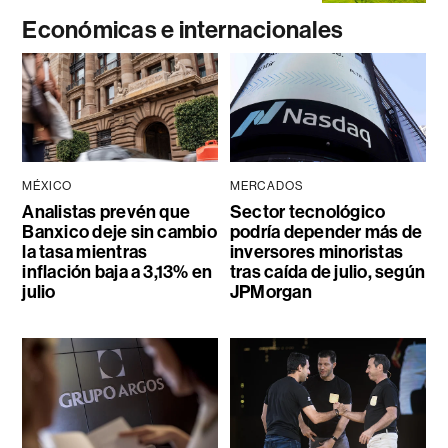
Económicas e internacionales
MÉXICO
MERCADOS
Analistas prevén que
Sector tecnológico
Banxico deje sin cambio
podría depender más de
la tasa mientras
inversores minoristas
inflación baja a 3,13% en
tras caída de julio, según
julio
JPMorgan