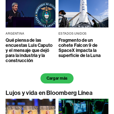
ARGENTINA
ESTADOS UNIDOS
Qué piensa de las
Fragmento de un
encuestas Luis Caputo
cohete Falcon 9 de
y el mensaje que dejó
SpaceX impacta la
para la industria y la
superficie de la Luna
construcción
Cargar más
Lujos y vida en Bloomberg Línea