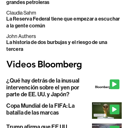
grandes petroleras
Claudia Sahm
La Reserva Federal tiene que empezar a escuchar
a la gente común
John Authers
La historia de dos burbujas y el riesgo de una
tercera
¿Qué hay detrás de la inusual
intervención sobre el yen por
parte de EE. UU. y Japón?
Copa Mundial de la FIFA: La
batalla de las marcas
Trump afirma que EE.UU.