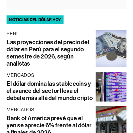
NOTICIAS DEL DÓLAR HOY
PERÚ
Las proyecciones del precio del
dólar en Perú para el segundo
semestre de 2026, según
analistas
MERCADOS
El dólar domina las stablecoins y
el avance del sector lleva el
debate más allá del mundo cripto
MERCADOS
Bank of America prevé que el
yen se aprecie 6% frente al dólar
a finales de 2026