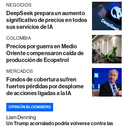
NEGOCIOS
DeepSeek prepara un aumento
significativo de precios en todos
sus servicios de IA
COLOMBIA
Precios por guerra en Medio
Oriente compensaron caída de
producción de Ecopetrol
MERCADOS
Fondos de cobertura sufren
fuertes pérdidas por desplome
de acciones ligadas a la IA
OPINIÓN BLOOMBERG
Liam Denning
Un Trump acorralado podría volverse contra las