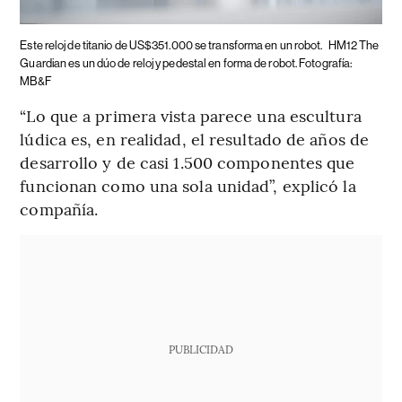
Este reloj de titanio de US$351.000 se transforma en un robot.
HM12 The
Guardian es un dúo de reloj y pedestal en forma de robot. Fotografía:
MB&F
“Lo que a primera vista parece una escultura
lúdica es, en realidad, el resultado de años de
desarrollo y de casi 1.500 componentes que
funcionan como una sola unidad”, explicó la
compañía.
PUBLICIDAD