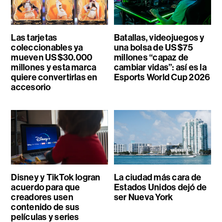
Las tarjetas
Batallas, videojuegos y
coleccionables ya
una bolsa de US$75
mueven US$30.000
millones “capaz de
millones y esta marca
cambiar vidas”: así es la
quiere convertirlas en
Esports World Cup 2026
accesorio
Disney y TikTok logran
La ciudad más cara de
acuerdo para que
Estados Unidos dejó de
creadores usen
ser Nueva York
contenido de sus
películas y series