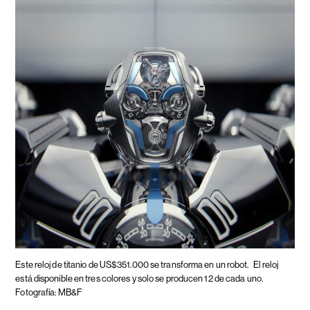
Este reloj de titanio de US$351.000 se transforma en un robot.
El reloj
está disponible en tres colores y solo se producen 12 de cada uno.
Fotografía: MB&F