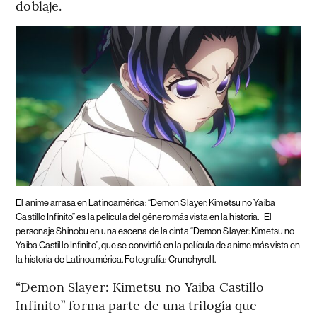
doblaje.
El anime arrasa en Latinoamérica: “Demon Slayer: Kimetsu no Yaiba
Castillo Infinito” es la película del género más vista en la historia.
El
personaje Shinobu en una escena de la cinta “Demon Slayer: Kimetsu no
Yaiba Castillo Infinito”, que se convirtió en la película de anime más vista en
la historia de Latinoamérica. Fotografía: Crunchyroll.
“Demon Slayer: Kimetsu no Yaiba Castillo
Infinito” forma parte de una trilogía que