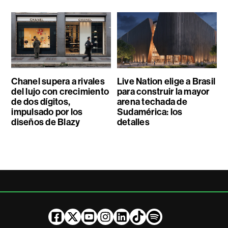
Chanel supera a rivales
Live Nation elige a Brasil
del lujo con crecimiento
para construir la mayor
de dos dígitos,
arena techada de
impulsado por los
Sudamérica: los
diseños de Blazy
detalles