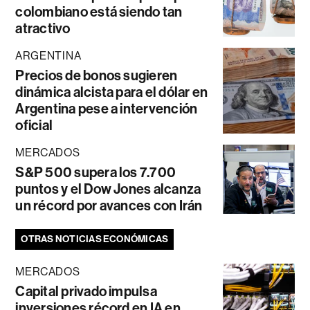
colombiano está siendo tan
atractivo
ARGENTINA
Precios de bonos sugieren
dinámica alcista para el dólar en
Argentina pese a intervención
oficial
MERCADOS
S&P 500 supera los 7.700
puntos y el Dow Jones alcanza
un récord por avances con Irán
OTRAS NOTICIAS ECONÓMICAS
MERCADOS
Capital privado impulsa
inversiones récord en IA en