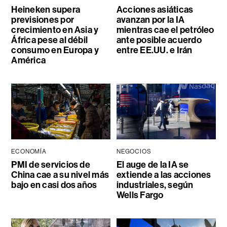
Heineken supera
Acciones asiáticas
previsiones por
avanzan por la IA
crecimiento en Asia y
mientras cae el petróleo
África pese al débil
ante posible acuerdo
consumo en Europa y
entre EE.UU. e Irán
América
ECONOMÍA
NEGOCIOS
PMI de servicios de
El auge de la IA se
China cae a su nivel más
extiende a las acciones
bajo en casi dos años
industriales, según
Wells Fargo