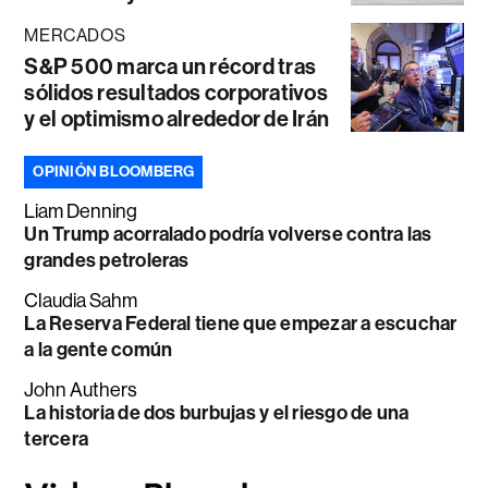
MERCADOS
S&P 500 marca un récord tras
sólidos resultados corporativos
y el optimismo alrededor de Irán
OPINIÓN BLOOMBERG
Liam Denning
Un Trump acorralado podría volverse contra las
grandes petroleras
Claudia Sahm
La Reserva Federal tiene que empezar a escuchar
a la gente común
John Authers
La historia de dos burbujas y el riesgo de una
tercera