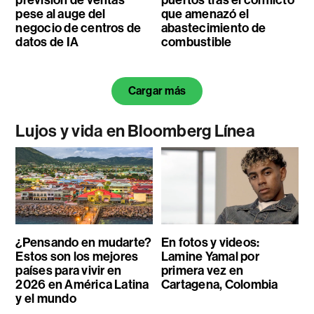
previsión de ventas
puertos tras el conflicto
pese al auge del
que amenazó el
negocio de centros de
abastecimiento de
datos de IA
combustible
Cargar más
Lujos y vida en Bloomberg Línea
¿Pensando en mudarte?
En fotos y videos:
Estos son los mejores
Lamine Yamal por
países para vivir en
primera vez en
2026 en América Latina
Cartagena, Colombia
y el mundo