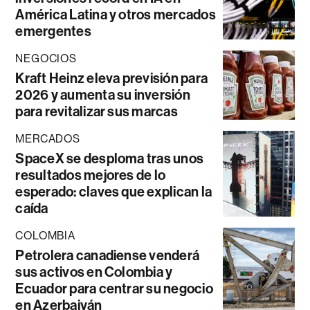
América Latina y otros mercados
emergentes
NEGOCIOS
Kraft Heinz eleva previsión para
2026 y aumenta su inversión
para revitalizar sus marcas
MERCADOS
SpaceX se desploma tras unos
resultados mejores de lo
esperado: claves que explican la
caída
COLOMBIA
Petrolera canadiense venderá
sus activos en Colombia y
Ecuador para centrar su negocio
en Azerbaiyán