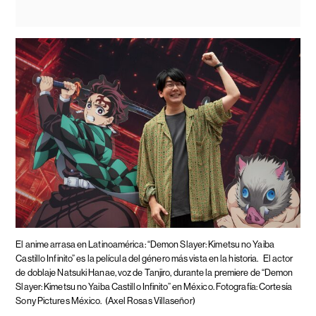
El anime arrasa en Latinoamérica: “Demon Slayer: Kimetsu no Yaiba
Castillo Infinito” es la película del género más vista en la historia.
El actor
de doblaje Natsuki Hanae, voz de Tanjiro, durante la premiere de “Demon
Slayer: Kimetsu no Yaiba Castillo Infinito” en México. Fotografía: Cortesía
Sony Pictures México.
(Axel Rosas Villaseñor)