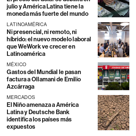
julio y América Latina tiene la
moneda más fuerte del mundo
LATINOAMÉRICA
Ni presencial, ni remoto, ni
híbrido: el nuevo modelo laboral
que WeWork ve crecer en
Latinoamérica
MÉXICO
Gastos del Mundial le pasan
factura a Ollamani de Emilio
Azcárraga
MERCADOS
El Niño amenaza a América
Latina y Deutsche Bank
identifica los países más
expuestos