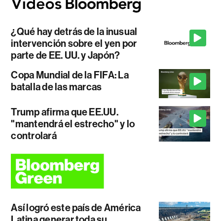
¿Qué hay detrás de la inusual
intervención sobre el yen por
parte de EE. UU. y Japón?
Copa Mundial de la FIFA: La
batalla de las marcas
Trump afirma que EE.UU.
"mantendrá el estrecho" y lo
controlará
Así logró este país de América
Latina generar toda su