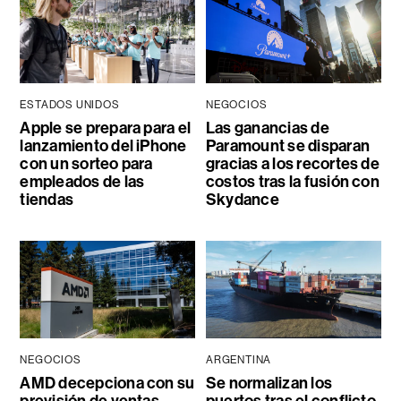
ESTADOS UNIDOS
NEGOCIOS
Apple se prepara para el
Las ganancias de
lanzamiento del iPhone
Paramount se disparan
con un sorteo para
gracias a los recortes de
empleados de las
costos tras la fusión con
tiendas
Skydance
NEGOCIOS
ARGENTINA
AMD decepciona con su
Se normalizan los