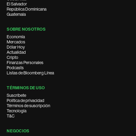
El Salvador
República Dominicana
Guatemala
SOBRE NOSOTROS
Economía
Mercados
Dólar Hoy
Actualidad
Cripto
Finanzas Personales
Podcasts
Listas de Bloomberg Línea
TÉRMINOS DE USO
Suscríbete
Política de privacidad
Términos de suscripción
Tecnología
T&C
NEGOCIOS