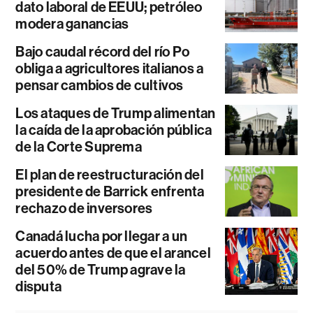
dato laboral de EEUU; petróleo
modera ganancias
Bajo caudal récord del río Po
obliga a agricultores italianos a
pensar cambios de cultivos
Los ataques de Trump alimentan
la caída de la aprobación pública
de la Corte Suprema
El plan de reestructuración del
presidente de Barrick enfrenta
rechazo de inversores
Canadá lucha por llegar a un
acuerdo antes de que el arancel
del 50% de Trump agrave la
disputa