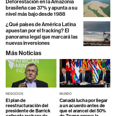
Deforestación en la Amazonía
brasileña cae 37% y apunta a su
nivel más bajo desde 1988
¿Qué países de América Latina
apuestan por el fracking? El
panorama legal que marcará las
nuevas inversiones
Más Noticias
NEGOCIOS
MUNDO
El plan de
Canadá lucha por llegar
reestructuración del
a un acuerdo antes de
presidente de Barrick
que el arancel del 50%
enfrenta rechazo de
de Trump agrave la