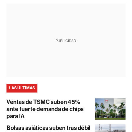
PUBLICIDAD
LAS ÚLTIMAS
Ventas de TSMC suben 45%
ante fuerte demanda de chips
para IA
Bolsas asiáticas suben tras débil