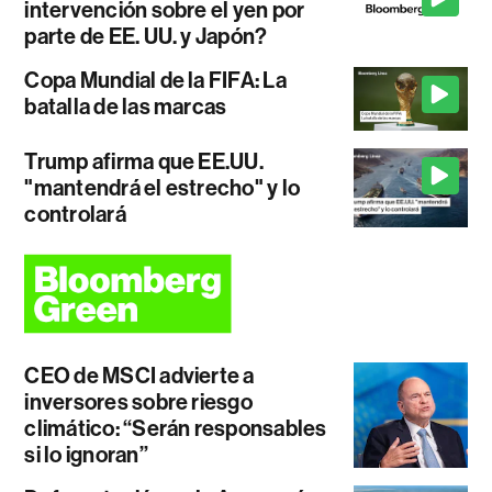
intervención sobre el yen por
parte de EE. UU. y Japón?
Copa Mundial de la FIFA: La
batalla de las marcas
Trump afirma que EE.UU.
"mantendrá el estrecho" y lo
controlará
CEO de MSCI advierte a
inversores sobre riesgo
climático: “Serán responsables
si lo ignoran”