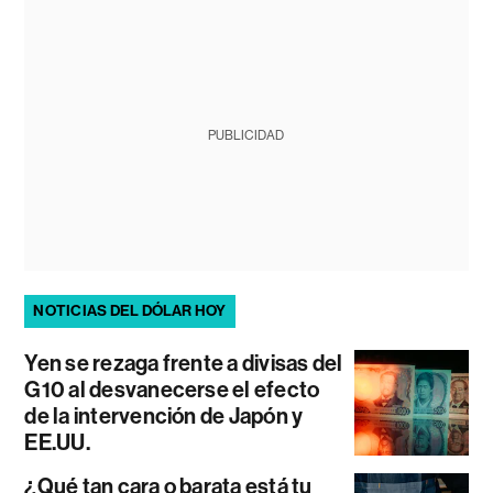
PUBLICIDAD
NOTICIAS DEL DÓLAR HOY
Yen se rezaga frente a divisas del
G10 al desvanecerse el efecto
de la intervención de Japón y
EE.UU.
¿Qué tan cara o barata está tu