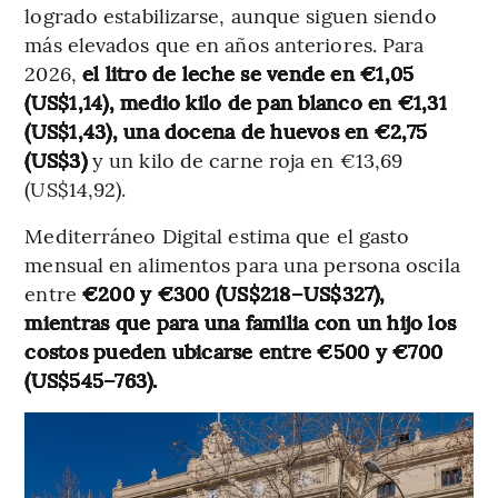
logrado estabilizarse, aunque siguen siendo
más elevados que en años anteriores. Para
2026,
el litro de leche se vende en €1,05
(US$1,14), medio kilo de pan blanco en €1,31
(US$1,43), una docena de huevos en €2,75
(US$3)
y un kilo de carne roja en €13,69
(US$14,92).
Mediterráneo Digital estima que el gasto
mensual en alimentos para una persona oscila
entre
€200 y €300 (US$218–US$327),
mientras que para una familia con un hijo los
costos pueden ubicarse entre €500 y €700
(US$545–763).