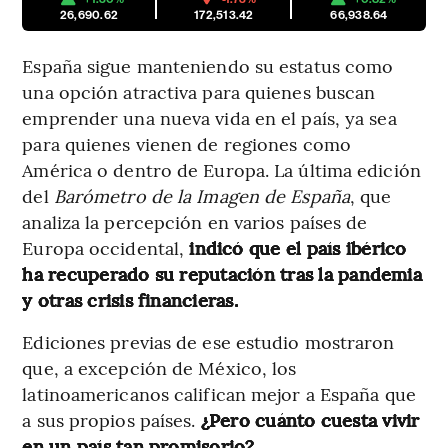
26,690.62
172,513.42
66,938.64
España sigue manteniendo su estatus como
una opción atractiva para quienes buscan
emprender una nueva vida en el país, ya sea
para quienes vienen de regiones como
América o dentro de Europa. La última edición
del
Barómetro de la Imagen de España
, que
analiza la percepción en varios países de
Europa occidental,
indicó que el país ibérico
ha recuperado su reputación tras la pandemia
y otras crisis financieras.
Ediciones previas de ese estudio mostraron
que, a excepción de México, los
latinoamericanos califican mejor a España que
a sus propios países.
¿Pero cuánto cuesta vivir
en un país tan promisorio?