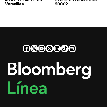
Versailles
2000?