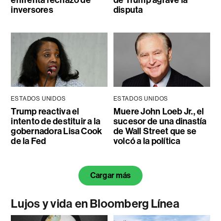
inversores
disputa
ESTADOS UNIDOS
ESTADOS UNIDOS
Trump reactiva el
Muere John Loeb Jr., el
intento de destituir a la
sucesor de una dinastía
gobernadora Lisa Cook
de Wall Street que se
de la Fed
volcó a la política
Cargar más
Lujos y vida en Bloomberg Línea