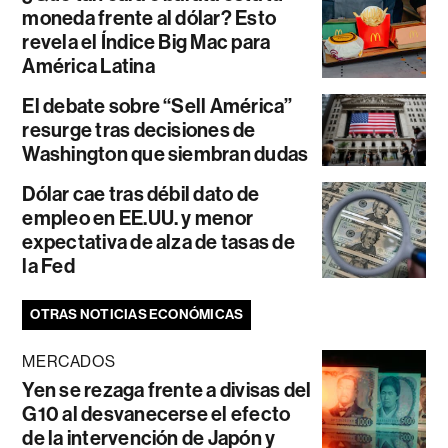
moneda frente al dólar? Esto
revela el Índice Big Mac para
América Latina
El debate sobre “Sell América”
resurge tras decisiones de
Washington que siembran dudas
Dólar cae tras débil dato de
empleo en EE.UU. y menor
expectativa de alza de tasas de
la Fed
OTRAS NOTICIAS ECONÓMICAS
MERCADOS
Yen se rezaga frente a divisas del
G10 al desvanecerse el efecto
de la intervención de Japón y