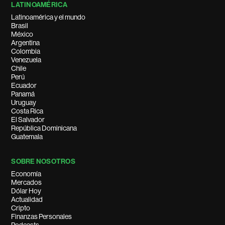
LATINOAMÉRICA
Latinoamérica y el mundo
Brasil
México
Argentina
Colombia
Venezuela
Chile
Perú
Ecuador
Panamá
Uruguay
Costa Rica
El Salvador
República Dominicana
Guatemala
SOBRE NOSOTROS
Economía
Mercados
Dólar Hoy
Actualidad
Cripto
Finanzas Personales