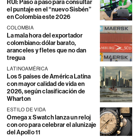
RUI: Paso a paso para consultar
el puntaje en el “nuevo Sisbén”
en Colombia este 2026
COLOMBIA
La mala hora del exportador
colombiano: dólar barato,
aranceles y fletes que no dan
tregua
LATINOAMÉRICA
Los 5 países de América Latina
con mayor calidad de vida en
2026, según clasificación de
Wharton
ESTILO DE VIDA
Omega x Swatch lanza un reloj
con oro para celebrar el alunizaje
del Apollo 11