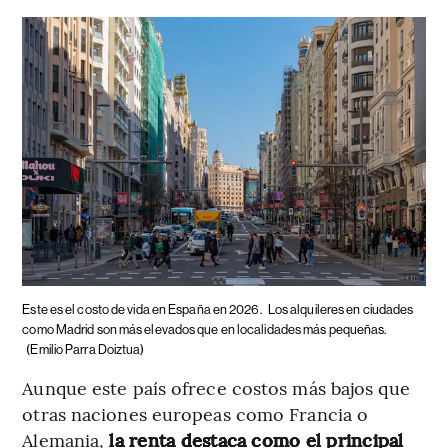
Este es el costo de vida en España en 2026.
Los alquileres en ciudades
como Madrid son más elevados que en localidades más pequeñas.
(Emilio Parra Doiztua)
Aunque este país ofrece costos más bajos que
otras naciones europeas como Francia o
Alemania,
la renta destaca como el principal