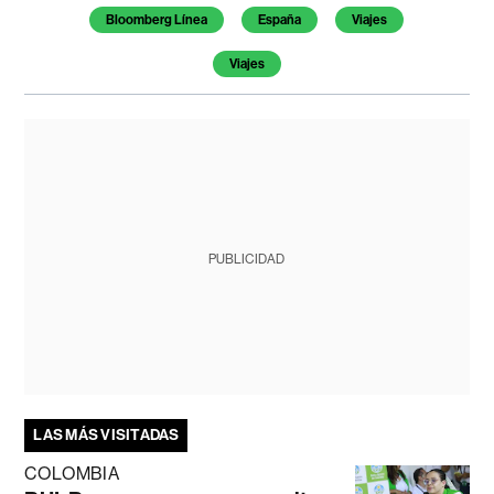
Bloomberg Línea
España
Viajes
Viajes
PUBLICIDAD
LAS MÁS VISITADAS
COLOMBIA