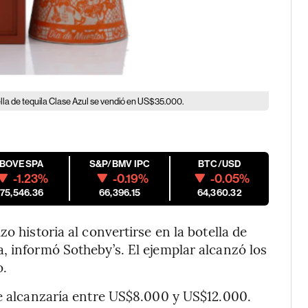
lla de tequila Clase Azul se vendió en US$35.000.
IBOVESPA
S&P/BMV IPC
BTC/USD
-1.23%
-0.19%
-0.05%
175,546.36
66,396.15
64,360.32
o historia al convertirse en la botella de
, informó Sotheby’s. El ejemplar alcanzó los
o.
te alcanzaría entre US$8.000 y US$12.000.