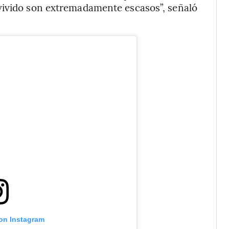
vivido son extremadamente escasos”, señaló
 on Instagram