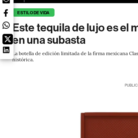
ESTILO DE VIDA
Este tequila de lujo es el
en una subasta
La botella de edición limitada de la firma mexicana C
histórica.
PUBLIC