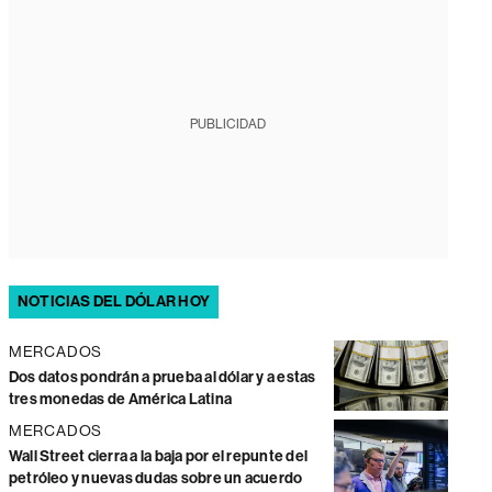
PUBLICIDAD
NOTICIAS DEL DÓLAR HOY
MERCADOS
Dos datos pondrán a prueba al dólar y a estas
tres monedas de América Latina
MERCADOS
Wall Street cierra a la baja por el repunte del
petróleo y nuevas dudas sobre un acuerdo