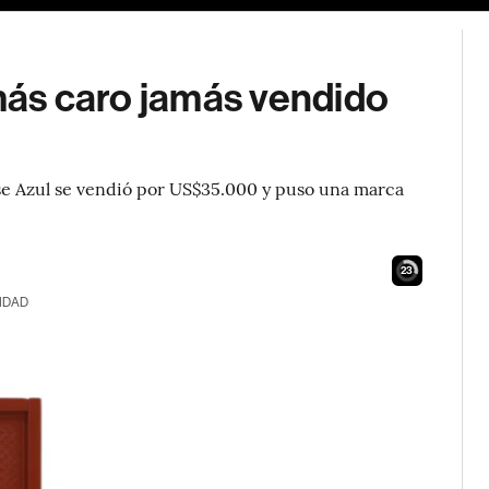
 más caro jamás vendido
lase Azul se vendió por US$35.000 y puso una marca
22
IDAD