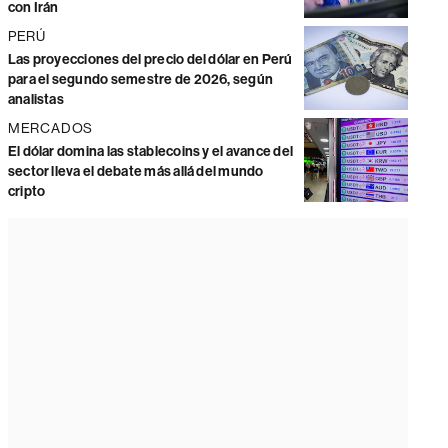
con Irán
PERÚ
Las proyecciones del precio del dólar en Perú
para el segundo semestre de 2026, según
analistas
MERCADOS
El dólar domina las stablecoins y el avance del
sector lleva el debate más allá del mundo
cripto