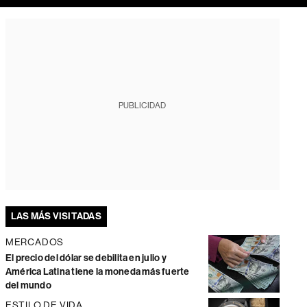
PUBLICIDAD
LAS MÁS VISITADAS
MERCADOS
El precio del dólar se debilita en julio y
América Latina tiene la moneda más fuerte
del mundo
ESTILO DE VIDA