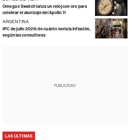
Omega x Swatch lanza un reloj con oro para
celebrar el alunizaje del Apollo 11
ARGENTINA
IPC de julio 2026: de cuánto sería la inflación,
según las consultoras
PUBLICIDAD
LAS ÚLTIMAS