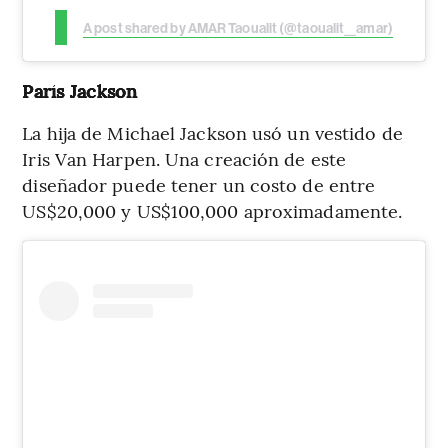
A post shared by AMAR Taoualit (@taoualit__amar)
París Jackson
La hija de Michael Jackson usó un vestido de
Iris Van Harpen. Una creación de este
diseñador puede tener un costo de entre
US$20,000 y US$100,000 aproximadamente.