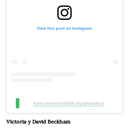
View this post on Instagram
A post shared by GHBR (@gigihadidbra)
Victoria y David Beckham