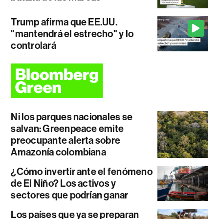
Trump afirma que EE.UU.
"mantendrá el estrecho" y lo
controlará
Ni los parques nacionales se
salvan: Greenpeace emite
preocupante alerta sobre
Amazonía colombiana
¿Cómo invertir ante el fenómeno
de El Niño? Los activos y
sectores que podrían ganar
Los países que ya se preparan