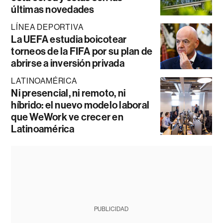
últimas novedades
LÍNEA DEPORTIVA
La UEFA estudia boicotear
torneos de la FIFA por su plan de
abrirse a inversión privada
LATINOAMÉRICA
Ni presencial, ni remoto, ni
híbrido: el nuevo modelo laboral
que WeWork ve crecer en
Latinoamérica
PUBLICIDAD