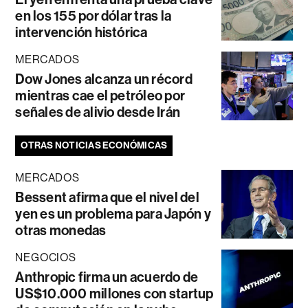
en los 155 por dólar tras la
intervención histórica
MERCADOS
Dow Jones alcanza un récord
mientras cae el petróleo por
señales de alivio desde Irán
OTRAS NOTICIAS ECONÓMICAS
MERCADOS
Bessent afirma que el nivel del
yen es un problema para Japón y
otras monedas
NEGOCIOS
Anthropic firma un acuerdo de
US$10.000 millones con startup