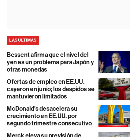
LAS ÚLTIMAS
Bessent afirma que el nivel del
yen es un problema para Japón y
otras monedas
Ofertas de empleo en EE.UU.
cayeron en junio; los despidos se
mantuvieron limitados
McDonald’s desacelera su
crecimiento en EE.UU. por
segundo trimestre consecutivo
Merck eleva su previsión de