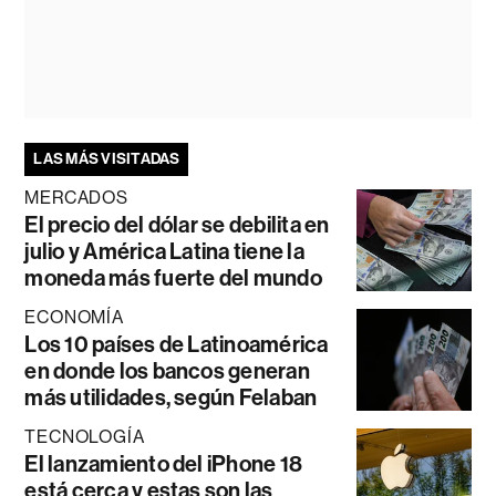
LAS MÁS VISITADAS
MERCADOS
El precio del dólar se debilita en
julio y América Latina tiene la
moneda más fuerte del mundo
ECONOMÍA
Los 10 países de Latinoamérica
en donde los bancos generan
más utilidades, según Felaban
TECNOLOGÍA
El lanzamiento del iPhone 18
está cerca y estas son las