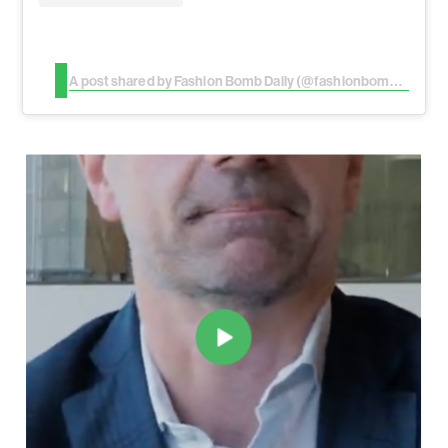
A post shared by Fashion Bomb Daily (@fashionbombdaily)