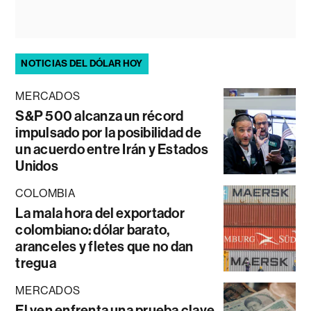
NOTICIAS DEL DÓLAR HOY
MERCADOS
S&P 500 alcanza un récord
impulsado por la posibilidad de
un acuerdo entre Irán y Estados
Unidos
COLOMBIA
La mala hora del exportador
colombiano: dólar barato,
aranceles y fletes que no dan
tregua
MERCADOS
El yen enfrenta una prueba clave