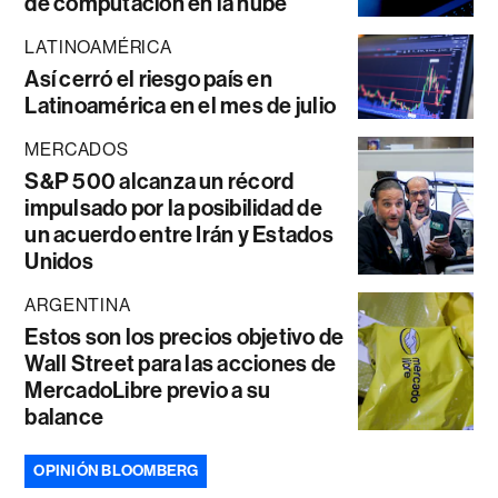
de computación en la nube
LATINOAMÉRICA
Así cerró el riesgo país en
Latinoamérica en el mes de julio
MERCADOS
S&P 500 alcanza un récord
impulsado por la posibilidad de
un acuerdo entre Irán y Estados
Unidos
ARGENTINA
Estos son los precios objetivo de
Wall Street para las acciones de
MercadoLibre previo a su
balance
OPINIÓN BLOOMBERG