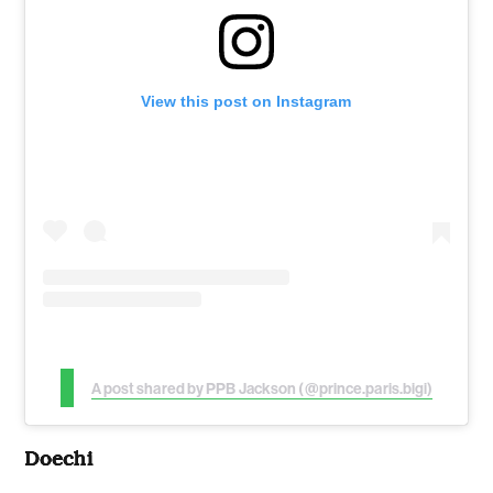
View this post on Instagram
A post shared by PPB Jackson (@prince.paris.bigi)
Doechi