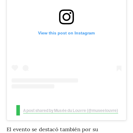
View this post on Instagram
A post shared by Musée du Louvre (@museelouvre)
El evento se destacó también por su