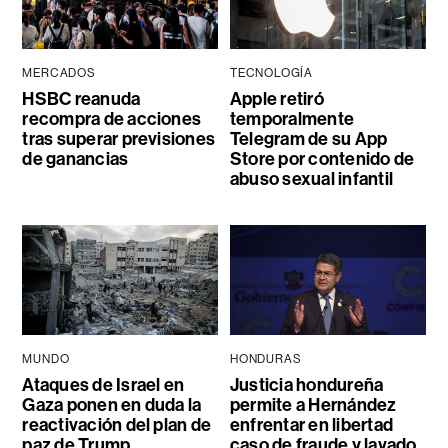
MERCADOS
TECNOLOGÍA
HSBC reanuda
Apple retiró
recompra de acciones
temporalmente
tras superar previsiones
Telegram de su App
de ganancias
Store por contenido de
abuso sexual infantil
MUNDO
HONDURAS
Ataques de Israel en
Justicia hondureña
Gaza ponen en duda la
permite a Hernández
reactivación del plan de
enfrentar en libertad
paz de Trump
caso de fraude y lavado