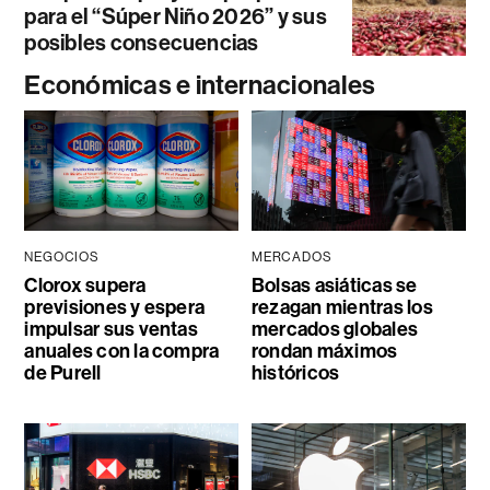
para el “Súper Niño 2026” y sus
posibles consecuencias
Económicas e internacionales
NEGOCIOS
MERCADOS
Clorox supera
Bolsas asiáticas se
previsiones y espera
rezagan mientras los
impulsar sus ventas
mercados globales
anuales con la compra
rondan máximos
de Purell
históricos