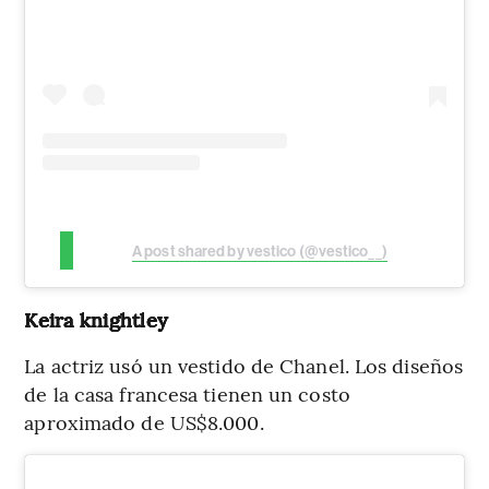
A post shared by vestico (@vestico__)
Keira knightley
La actriz usó un vestido de Chanel. Los diseños
de la casa francesa tienen un costo
aproximado de US$8.000.