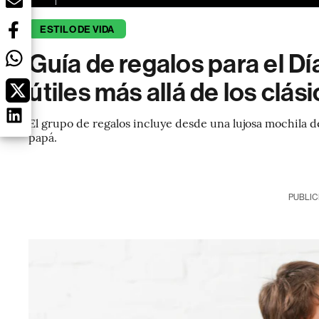
ESTILO DE VIDA
Guía de regalos para el Dí
útiles más allá de los clás
El grupo de regalos incluye desde una lujosa mochila d
papá.
PUBLIC