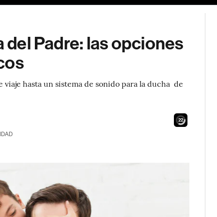
a del Padre: las opciones
icos
e viaje hasta un sistema de sonido para la ducha de
21
IDAD