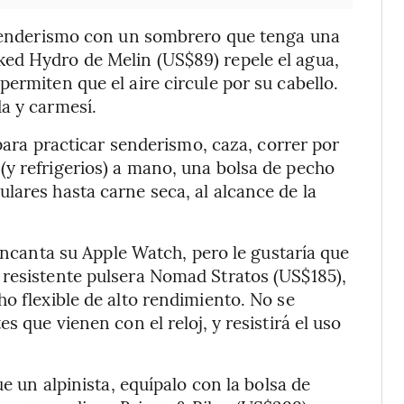
senderismo con un sombrero que tenga una
ed Hydro de Melin (US$89) repele el agua,
ermiten que el aire circule por su cabello.
a y carmesí.
para practicar senderismo, caza, correr por
y refrigerios) a mano, una bolsa de pecho
lares hasta carne seca, al alcance de la
encanta su Apple Watch, pero le gustaría que
 resistente pulsera Nomad Stratos (US$185),
o flexible de alto rendimiento. No se
s que vienen con el reloj, y resistirá el uso
ue un alpinista, equípalo con la bolsa de