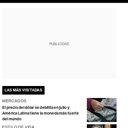
PUBLICIDAD
LAS MÁS VISITADAS
MERCADOS
El precio del dólar se debilita en julio y
América Latina tiene la moneda más fuerte
del mundo
ESTILO DE VIDA