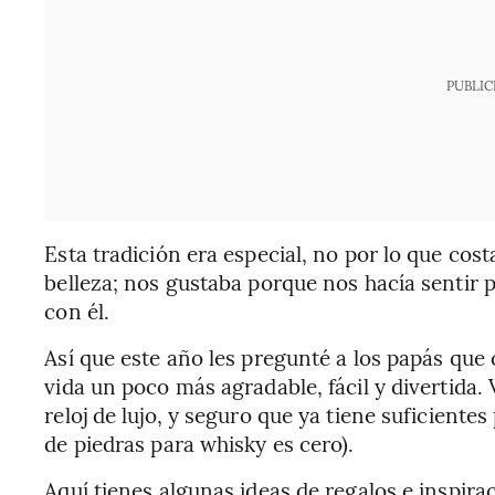
PUBLIC
Esta tradición era especial, no por lo que cos
belleza; nos gustaba porque nos hacía sentir 
con él.
Así que este año les pregunté a los papás que
vida un poco más agradable, fácil y divertida. 
reloj de lujo, y seguro que ya tiene suficiente
de piedras para whisky es cero).
Aquí tienes algunas ideas de regalos e inspira