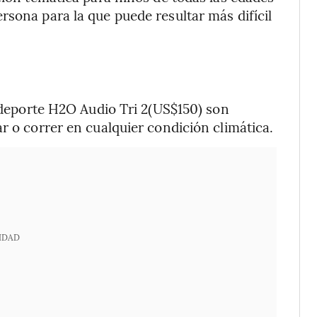
rsona para la que puede resultar más difícil
ideporte H2O Audio Tri 2(US$150) son
r o correr en cualquier condición climática.
IDAD