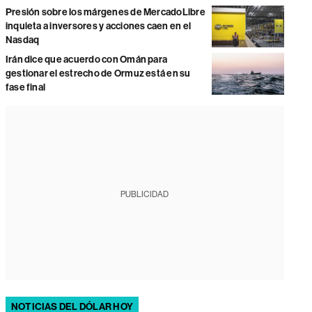
Presión sobre los márgenes de MercadoLibre
inquieta a inversores y acciones caen en el
Nasdaq
Irán dice que acuerdo con Omán para
gestionar el estrecho de Ormuz está en su
fase final
PUBLICIDAD
NOTICIAS DEL DÓLAR HOY