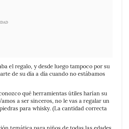
IDAD
taba el regalo, y desde luego tampoco por su
parte de su día a día cuando no estábamos
 conozco qué herramientas útiles harían su
Vamos a ser sinceros, no le vas a regalar un
s piedras para whisky. (La cantidad correcta
ción temática para niños de todas las edades