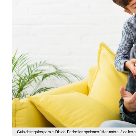
Guía de regalos para el Día del Padre: las opciones útiles más allá de los c