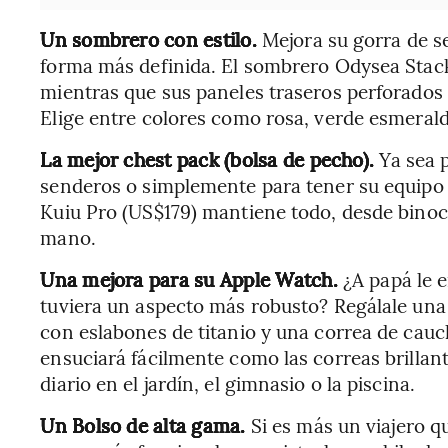
Un sombrero con estilo.
Mejora su gorra de 
forma más definida. El sombrero Odysea Stack
mientras que sus paneles traseros perforados p
Elige entre colores como rosa, verde esmerald
La mejor chest pack (bolsa de pecho).
Ya sea 
senderos o simplemente para tener su equipo (
Kuiu Pro (US$179) mantiene todo, desde binocu
mano.
Una mejora para su Apple Watch.
¿A papá le 
tuviera un aspecto más robusto? Regálale una
con eslabones de titanio y una correa de cauch
ensuciará fácilmente como las correas brillante
diario en el jardín, el gimnasio o la piscina.
Un Bolso de alta gama.
Si es más un viajero q