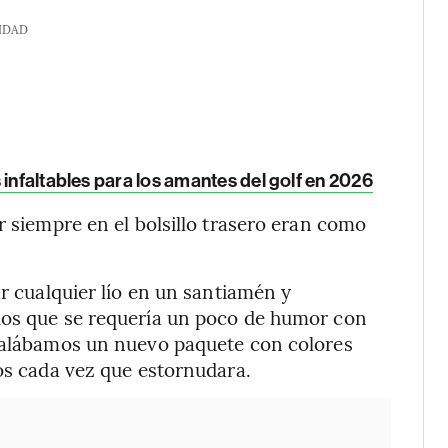
IDAD
 infaltables para los amantes del golf en 2026
r siempre en el bolsillo trasero eran como
ar cualquier lío en un santiamén y
los que se requería un poco de humor con
egalábamos un nuevo paquete con colores
ros cada vez que estornudara.