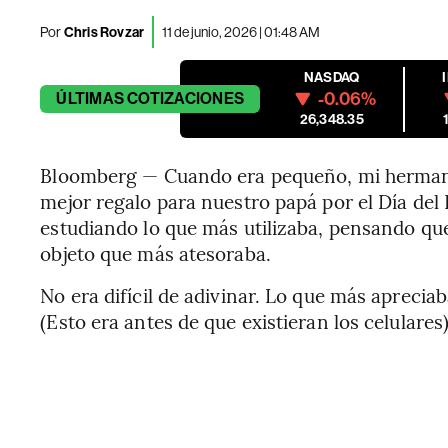
Por
Chris Rovzar
11 de junio, 2026 | 01:48 AM
NASDAQ
-0.06%
ÚLTIMAS
COTIZACIONES
26,348.35
Bloomberg — Cuando era pequeño, mi hermano
mejor regalo para nuestro papá por el Día de
estudiando lo que más utilizaba, pensando que
objeto que más atesoraba.
No era difícil de adivinar. Lo que más apreci
(Esto era antes de que existieran los celulares)