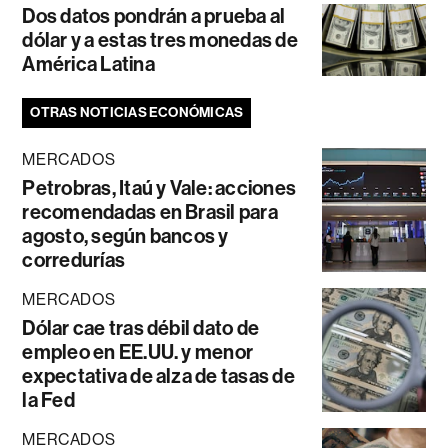
Dos datos pondrán a prueba al
dólar y a estas tres monedas de
América Latina
OTRAS NOTICIAS ECONÓMICAS
MERCADOS
Petrobras, Itaú y Vale: acciones
recomendadas en Brasil para
agosto, según bancos y
corredurías
MERCADOS
Dólar cae tras débil dato de
empleo en EE.UU. y menor
expectativa de alza de tasas de
la Fed
MERCADOS