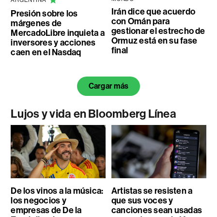
ARGENTINA
Irán dice que acuerdo
Presión sobre los
con Omán para
márgenes de
gestionar el estrecho de
MercadoLibre inquieta a
Ormuz está en su fase
inversores y acciones
final
caen en el Nasdaq
Cargar más
Lujos y vida en Bloomberg Línea
De los vinos a la música:
Artistas se resisten a
los negocios y
que sus voces y
empresas de De la
canciones sean usadas