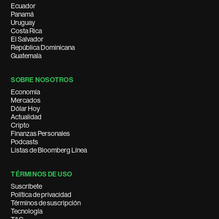
Ecuador
Panamá
Uruguay
Costa Rica
El Salvador
República Dominicana
Guatemala
SOBRE NOSOTROS
Economía
Mercados
Dólar Hoy
Actualidad
Cripto
Finanzas Personales
Podcasts
Listas de Bloomberg Línea
TÉRMINOS DE USO
Suscríbete
Política de privacidad
Términos de suscripción
Tecnología