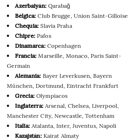
Azerbaiyán:
Qarabağ
Bélgica:
Club Brugge, Union Saint-Gilloise
Chequia:
Slavia Praha
Chipre:
Pafos
Dinamarca:
Copenhagen
Francia:
Marseille, Monaco, Paris Saint-
Germain
Alemania:
Bayer Leverkusen, Bayern
München, Dortmund, Eintracht Frankfurt
Grecia:
Olympiacos
Inglaterra:
Arsenal, Chelsea, Liverpool,
Manchester City, Newcastle, Tottenham
Italia:
Atalanta, Inter, Juventus, Napoli
Kazajstán:
Kairat Almaty