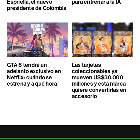
Espriella, el nuevo
para entrenar a la IA
presidente de Colombia
GTA 6 tendrá un
Las tarjetas
adelanto exclusivo en
coleccionables ya
Netflix: cuándo se
mueven US$30.000
estrena y a qué hora
millones y esta marca
quiere convertirlas en
accesorio