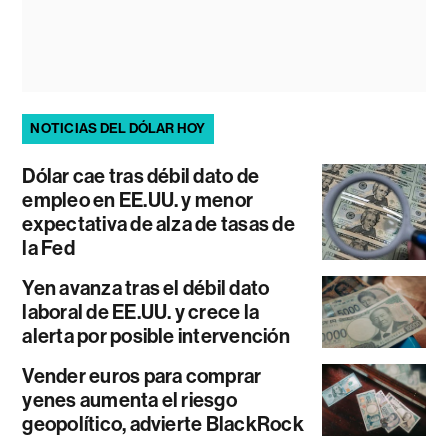
NOTICIAS DEL DÓLAR HOY
Dólar cae tras débil dato de
empleo en EE.UU. y menor
expectativa de alza de tasas de
la Fed
Yen avanza tras el débil dato
laboral de EE.UU. y crece la
alerta por posible intervención
Vender euros para comprar
yenes aumenta el riesgo
geopolítico, advierte BlackRock