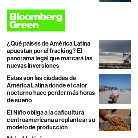
¿Qué países de América Latina
apuestan por el fracking? El
panorama legal que marcará las
nuevas inversiones
Estas son las ciudades de
América Latina donde el calor
nocturno hace perder más horas
de sueño
El Niño obliga a la caficultura
centroamericana a replantear su
modelo de producción