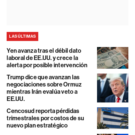
LAS ÚLTIMAS
Yen avanza tras el débil dato
laboral de EE.UU. y crece la
alerta por posible intervención
Trump dice que avanzan las
negociaciones sobre Ormuz
mientras Irán evalúa veto a
EE.UU.
Cencosud reporta pérdidas
trimestrales por costos de su
nuevo plan estratégico