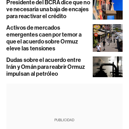
Presidente del BCRA dice que no
ve necesaria una baja de encajes
para reactivar el crédito
Activos de mercados
emergentes caen por temor a
que el acuerdo sobre Ormuz
eleve las tensiones
Dudas sobre el acuerdo entre
Irán y Omán para reabrir Ormuz
impulsan al petróleo
PUBLICIDAD