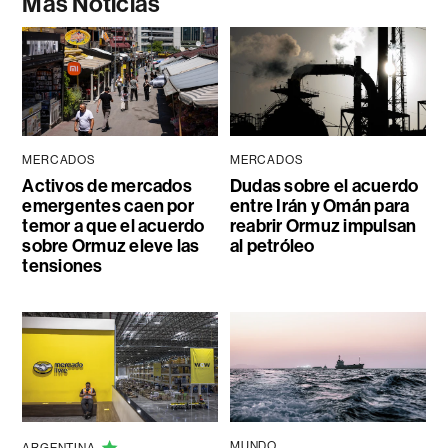
Más Noticias
MERCADOS
MERCADOS
Activos de mercados
Dudas sobre el acuerdo
emergentes caen por
entre Irán y Omán para
temor a que el acuerdo
reabrir Ormuz impulsan
sobre Ormuz eleve las
al petróleo
tensiones
MUNDO