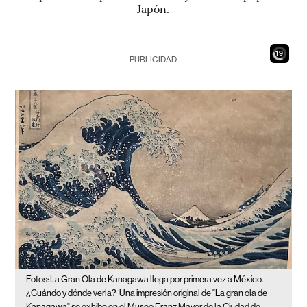
Japón.
17
PUBLICIDAD
Fotos: La Gran Ola de Kanagawa llega por primera vez a México.
¿Cuándo y dónde verla?
Una impresión original de "La gran ola de
Kanagawa" se exhibe en el Museo Franz Mayer de la Ciudad de