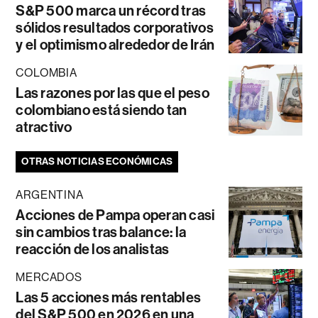
S&P 500 marca un récord tras
sólidos resultados corporativos
y el optimismo alrededor de Irán
COLOMBIA
Las razones por las que el peso
colombiano está siendo tan
atractivo
OTRAS NOTICIAS ECONÓMICAS
ARGENTINA
Acciones de Pampa operan casi
sin cambios tras balance: la
reacción de los analistas
MERCADOS
Las 5 acciones más rentables
del S&P 500 en 2026 en una