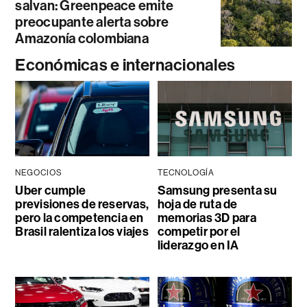
salvan: Greenpeace emite
preocupante alerta sobre
Amazonía colombiana
Económicas e internacionales
NEGOCIOS
TECNOLOGÍA
Uber cumple
Samsung presenta su
previsiones de reservas,
hoja de ruta de
pero la competencia en
memorias 3D para
Brasil ralentiza los viajes
competir por el
liderazgo en IA