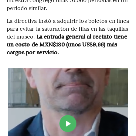
período similar.
La directiva instó a adquirir los boletos en línea
para evitar la saturación de filas en las taquillas
del museo.
La entrada general al recinto tiene
un costo de MXN$180 (unos US$9,66) más
cargos por servicio.