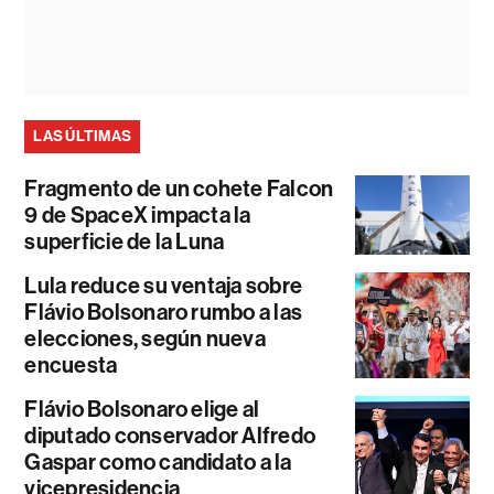
LAS ÚLTIMAS
Fragmento de un cohete Falcon
9 de SpaceX impacta la
superficie de la Luna
Lula reduce su ventaja sobre
Flávio Bolsonaro rumbo a las
elecciones, según nueva
encuesta
Flávio Bolsonaro elige al
diputado conservador Alfredo
Gaspar como candidato a la
vicepresidencia