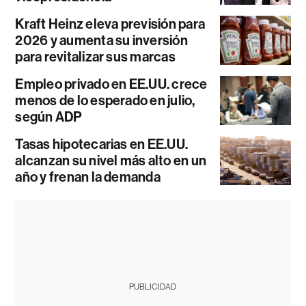
Kraft Heinz eleva previsión para
2026 y aumenta su inversión
para revitalizar sus marcas
Empleo privado en EE.UU. crece
menos de lo esperado en julio,
según ADP
Tasas hipotecarias en EE.UU.
alcanzan su nivel más alto en un
año y frenan la demanda
PUBLICIDAD