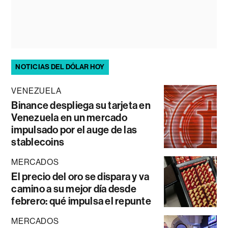
NOTICIAS DEL DÓLAR HOY
VENEZUELA
Binance despliega su tarjeta en
Venezuela en un mercado
impulsado por el auge de las
stablecoins
MERCADOS
El precio del oro se dispara y va
camino a su mejor día desde
febrero: qué impulsa el repunte
MERCADOS