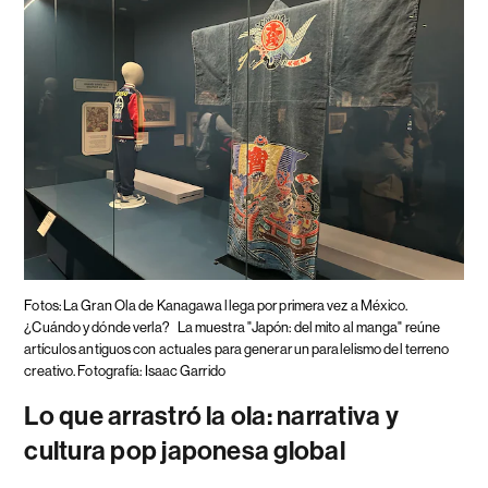
Fotos: La Gran Ola de Kanagawa llega por primera vez a México.
¿Cuándo y dónde verla?
La muestra "Japón: del mito al manga" reúne
artículos antiguos con actuales para generar un paralelismo del terreno
creativo. Fotografía: Isaac Garrido
Lo que arrastró la ola: narrativa y
cultura pop japonesa global