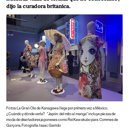
dijo la curadora británica.
Fotos: La Gran Ola de Kanagawa llega por primera vez a México.
¿Cuándo y dónde verla?
"Japón: del mito al manga" incluye piezas de
moda de diseñadores japoneses como Rei Kawakubo para Commes de
Garçons. Fotografía: Isaac Garrido