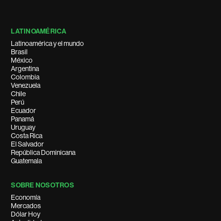
LATINOAMÉRICA
Latinoamérica y el mundo
Brasil
México
Argentina
Colombia
Venezuela
Chile
Perú
Ecuador
Panamá
Uruguay
Costa Rica
El Salvador
República Dominicana
Guatemala
SOBRE NOSOTROS
Economía
Mercados
Dólar Hoy