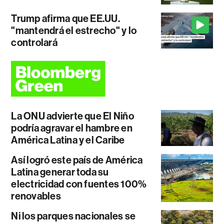
Trump afirma que EE.UU.
"mantendrá el estrecho" y lo
controlará
La ONU advierte que El Niño
podría agravar el hambre en
América Latina y el Caribe
Así logró este país de América
Latina generar toda su
electricidad con fuentes 100%
renovables
Ni los parques nacionales se