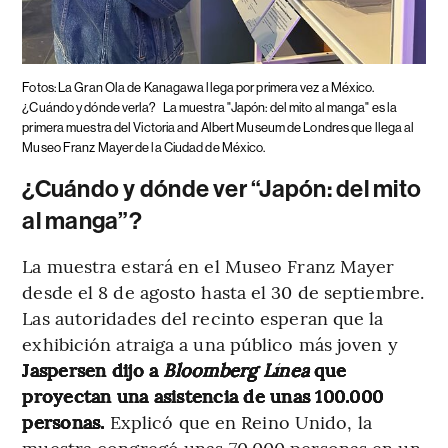
Fotos: La Gran Ola de Kanagawa llega por primera vez a México.
¿Cuándo y dónde verla?
La muestra "Japón: del mito al manga" es la
primera muestra del Victoria and Albert Museum de Londres que llega al
Museo Franz Mayer de la Ciudad de México.
¿Cuándo y dónde ver “Japón: del mito
al manga”?
La muestra estará en el Museo Franz Mayer
desde el 8 de agosto hasta el 30 de septiembre.
Las autoridades del recinto esperan que la
exhibición atraiga a una público más joven y
Jaspersen dijo a
Bloomberg Línea
que
proyectan una asistencia de unas 100.000
personas.
Explicó que en Reino Unido, la
muestra congregó unas 70.000 personas en un