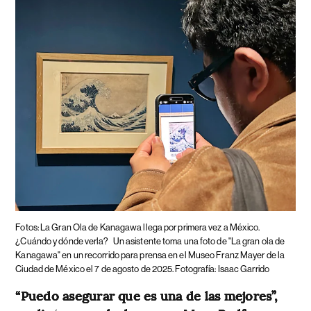
Fotos: La Gran Ola de Kanagawa llega por primera vez a México.
¿Cuándo y dónde verla?
Un asistente toma una foto de "La gran ola de
Kanagawa" en un recorrido para prensa en el Museo Franz Mayer de la
Ciudad de México el 7 de agosto de 2025. Fotografía: Isaac Garrido
“Puedo asegurar que es una de las mejores”,