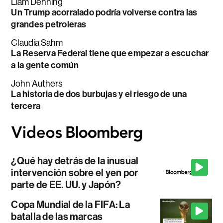
Liam Denning
Un Trump acorralado podría volverse contra las
grandes petroleras
Claudia Sahm
La Reserva Federal tiene que empezar a escuchar
a la gente común
John Authers
La historia de dos burbujas y el riesgo de una
tercera
¿Qué hay detrás de la inusual
intervención sobre el yen por
parte de EE. UU. y Japón?
Copa Mundial de la FIFA: La
batalla de las marcas