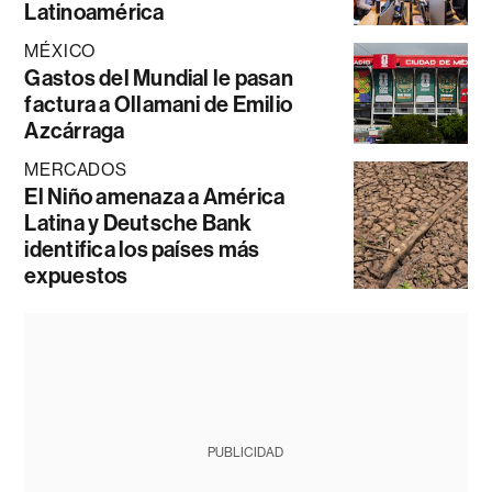
Latinoamérica
MÉXICO
Gastos del Mundial le pasan
factura a Ollamani de Emilio
Azcárraga
MERCADOS
El Niño amenaza a América
Latina y Deutsche Bank
identifica los países más
expuestos
PUBLICIDAD