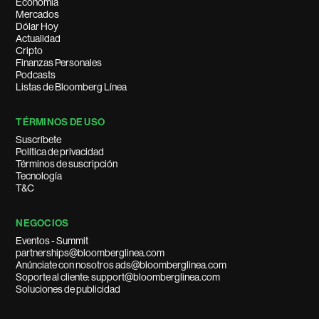
Economía
Mercados
Dólar Hoy
Actualidad
Cripto
Finanzas Personales
Podcasts
Listas de Bloomberg Línea
TÉRMINOS DE USO
Suscríbete
Política de privacidad
Términos de suscripción
Tecnología
T&C
NEGOCIOS
Eventos - Summit
partnerships@bloomberglinea.com
Anúnciate con nosotros ads@bloomberglinea.com
Soporte al cliente: support@bloomberglinea.com
Soluciones de publicidad