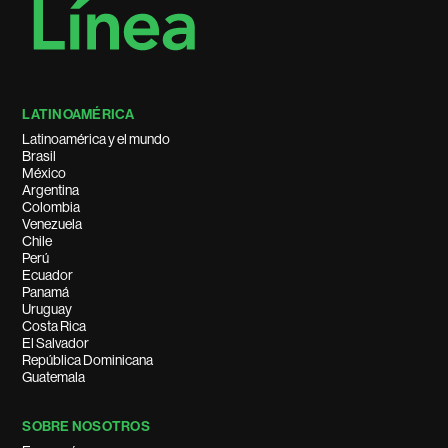
LATINOAMÉRICA
Latinoamérica y el mundo
Brasil
México
Argentina
Colombia
Venezuela
Chile
Perú
Ecuador
Panamá
Uruguay
Costa Rica
El Salvador
República Dominicana
Guatemala
SOBRE NOSOTROS