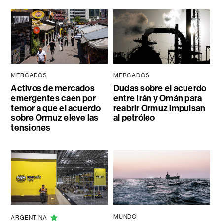
MERCADOS
MERCADOS
Activos de mercados
Dudas sobre el acuerdo
emergentes caen por
entre Irán y Omán para
temor a que el acuerdo
reabrir Ormuz impulsan
sobre Ormuz eleve las
al petróleo
tensiones
MUNDO
ARGENTINA