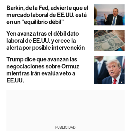
Barkin, de la Fed, advierte que el
mercado laboral de EE.UU. está
en un “equilibrio débil”
Yen avanza tras el débil dato
laboral de EE.UU. y crece la
alerta por posible intervención
Trump dice que avanzan las
negociaciones sobre Ormuz
mientras Irán evalúa veto a
EE.UU.
PUBLICIDAD