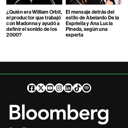
¿Quién era William Orbit,
El mensaje detrás del
el productor que trabajó
estilo de Abelardo De la
con Madonna y ayudó a
Espriella y Ana Lucía
definir el sonido de los
Pineda, según una
2000?
experta