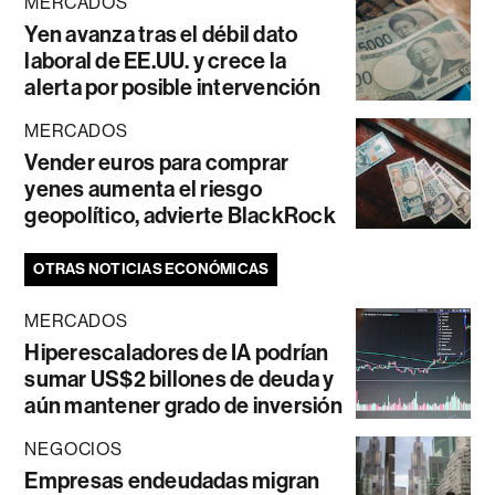
MERCADOS
Yen avanza tras el débil dato
laboral de EE.UU. y crece la
alerta por posible intervención
MERCADOS
Vender euros para comprar
yenes aumenta el riesgo
geopolítico, advierte BlackRock
OTRAS NOTICIAS ECONÓMICAS
MERCADOS
Hiperescaladores de IA podrían
sumar US$2 billones de deuda y
aún mantener grado de inversión
NEGOCIOS
Empresas endeudadas migran