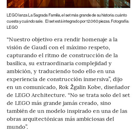
LEGO lanza La Sagrada Familia, el set más grande de su historia: cuánto
cuesta y cuándo sale.
El set está integrado por 12.060 piezas. Fotografía:
LEGO
“Nuestro objetivo era rendir homenaje a la
visión de Gaudí con el máximo respeto,
capturando el ritmo de construcción de la
basílica, su extraordinaria complejidad y
ambición, y traduciendo todo ello en una
experiencia de construcción inmersiva”, dijo
en un comunicado, Rok Žgalin Kobe, diseñador
de LEGO Architecture. “No se trata solo del set
de LEGO más grande jamás creado, sino
también de un modelo inspirado en una de las
obras arquitectónicas más ambiciosas del
mundo”.