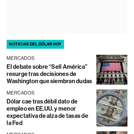
NOTICIAS DEL DÓLAR HOY
MERCADOS
El debate sobre “Sell América”
resurge tras decisiones de
Washington que siembran dudas
MERCADOS
Dólar cae tras débil dato de
empleo en EE.UU. y menor
expectativa de alza de tasas de
la Fed