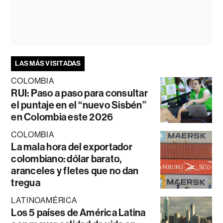
LAS MÁS VISITADAS
COLOMBIA
RUI: Paso a paso para consultar
el puntaje en el “nuevo Sisbén”
en Colombia este 2026
COLOMBIA
La mala hora del exportador
colombiano: dólar barato,
aranceles y fletes que no dan
tregua
LATINOAMÉRICA
Los 5 países de América Latina