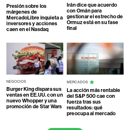
Irán dice que acuerdo
Presión sobre los
con Omán para
márgenes de
gestionar el estrecho de
MercadoLibre inquieta a
Ormuz está en su fase
inversores y acciones
final
caen en el Nasdaq
NEGOCIOS
MERCADOS
Burger King dispara sus
La acción más rentable
ventas en EE.UU. con un
del S&P 500 cae con
nuevo Whopper y una
fuerza tras sus
promoción de Star Wars
resultados: qué
preocupa al mercado