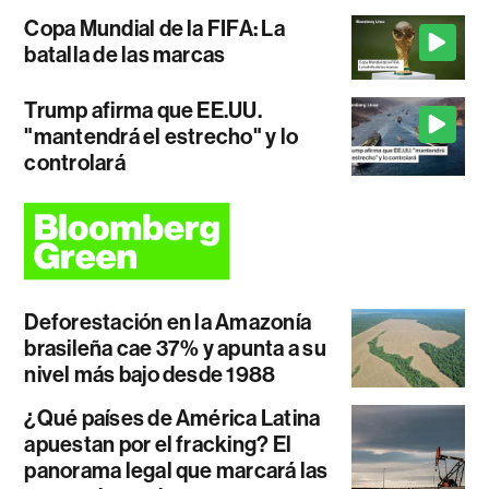
Copa Mundial de la FIFA: La
batalla de las marcas
Trump afirma que EE.UU.
"mantendrá el estrecho" y lo
controlará
Deforestación en la Amazonía
brasileña cae 37% y apunta a su
nivel más bajo desde 1988
¿Qué países de América Latina
apuestan por el fracking? El
panorama legal que marcará las