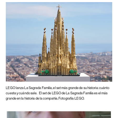
LEGO lanza La Sagrada Familia, el set más grande de su historia: cuánto
cuesta y cuándo sale.
El set de LEGO de La Sagrada Familia es el más
grande en la historia de la compañía. Fotografía: LEGO.