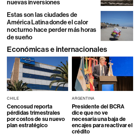
nuevas inversiones
Estas son las ciudades de
América Latina donde el calor
nocturno hace perder más horas
de sueño
Económicas e internacionales
CHILE
ARGENTINA
Cencosud reporta
Presidente del BCRA
pérdidas trimestrales
dice que no ve
por costos de su nuevo
necesaria una baja de
plan estratégico
encajes para reactivar el
crédito