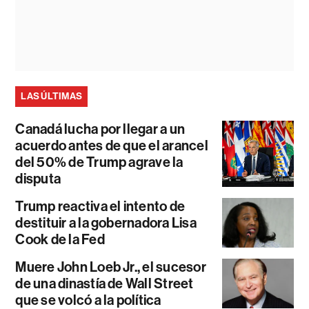
LAS ÚLTIMAS
Canadá lucha por llegar a un
acuerdo antes de que el arancel
del 50% de Trump agrave la
disputa
Trump reactiva el intento de
destituir a la gobernadora Lisa
Cook de la Fed
Muere John Loeb Jr., el sucesor
de una dinastía de Wall Street
que se volcó a la política