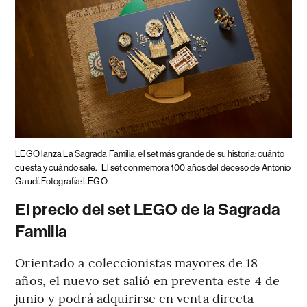
LEGO lanza La Sagrada Familia, el set más grande de su historia: cuánto
cuesta y cuándo sale.
El set conmemora 100 años del deceso de Antonio
Gaudí. Fotografía: LEGO
El precio del set LEGO de la Sagrada
Familia
Orientado a coleccionistas mayores de 18
años, el nuevo set salió en preventa este 4 de
junio y podrá adquirirse en venta directa