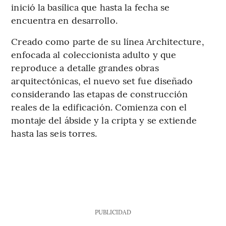
inició la basílica que hasta la fecha se
encuentra en desarrollo.
Creado como parte de su línea Architecture,
enfocada al coleccionista adulto y que
reproduce a detalle grandes obras
arquitectónicas, el nuevo set fue diseñado
considerando las etapas de construcción
reales de la edificación. Comienza con el
montaje del ábside y la cripta y se extiende
hasta las seis torres.
PUBLICIDAD