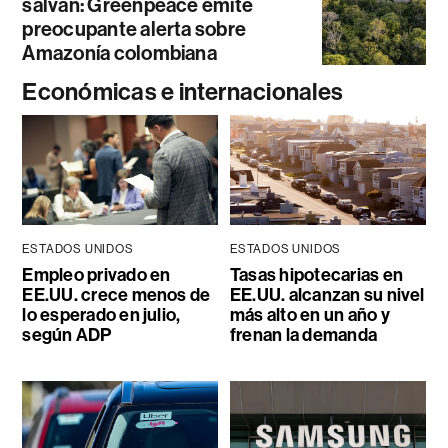
salvan: Greenpeace emite
preocupante alerta sobre
Amazonía colombiana
Económicas e internacionales
ESTADOS UNIDOS
ESTADOS UNIDOS
Empleo privado en
Tasas hipotecarias en
EE.UU. crece menos de
EE.UU. alcanzan su nivel
lo esperado en julio,
más alto en un año y
según ADP
frenan la demanda