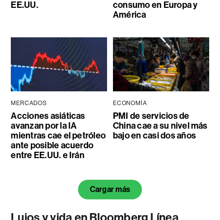
EE.UU.
consumo en Europa y
América
MERCADOS
ECONOMÍA
Acciones asiáticas
PMI de servicios de
avanzan por la IA
China cae a su nivel más
mientras cae el petróleo
bajo en casi dos años
ante posible acuerdo
entre EE.UU. e Irán
Cargar más
Lujos y vida en Bloomberg Línea