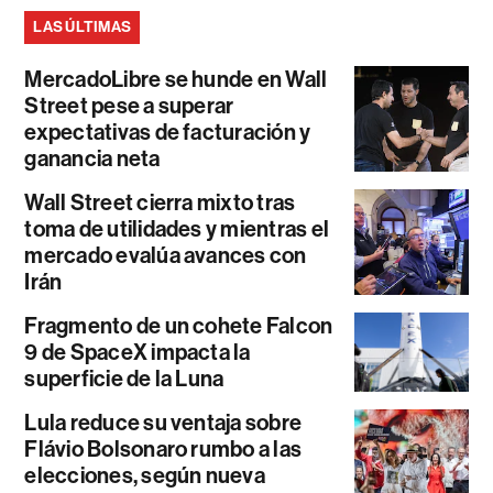
LAS ÚLTIMAS
MercadoLibre se hunde en Wall
Street pese a superar
expectativas de facturación y
ganancia neta
Wall Street cierra mixto tras
toma de utilidades y mientras el
mercado evalúa avances con
Irán
Fragmento de un cohete Falcon
9 de SpaceX impacta la
superficie de la Luna
Lula reduce su ventaja sobre
Flávio Bolsonaro rumbo a las
elecciones, según nueva