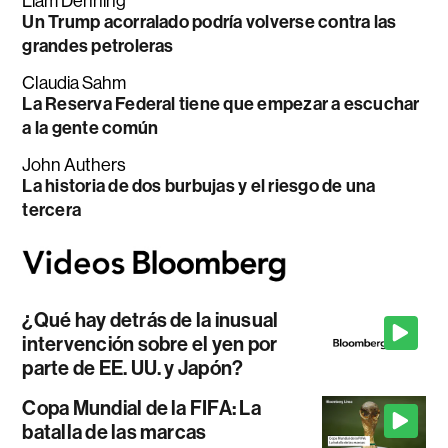
Liam Denning
Un Trump acorralado podría volverse contra las
grandes petroleras
Claudia Sahm
La Reserva Federal tiene que empezar a escuchar
a la gente común
John Authers
La historia de dos burbujas y el riesgo de una
tercera
¿Qué hay detrás de la inusual
intervención sobre el yen por
parte de EE. UU. y Japón?
Copa Mundial de la FIFA: La
batalla de las marcas