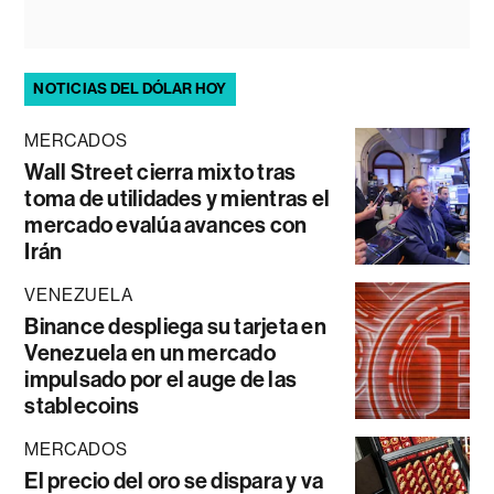
NOTICIAS DEL DÓLAR HOY
MERCADOS
Wall Street cierra mixto tras
toma de utilidades y mientras el
mercado evalúa avances con
Irán
VENEZUELA
Binance despliega su tarjeta en
Venezuela en un mercado
impulsado por el auge de las
stablecoins
MERCADOS
El precio del oro se dispara y va