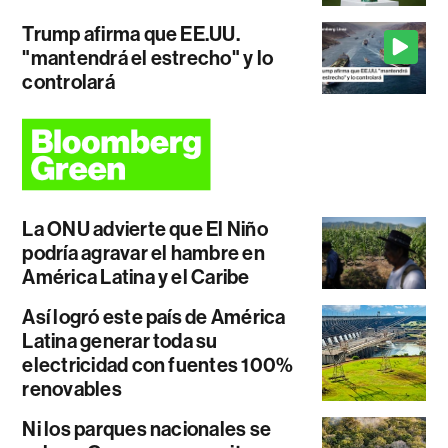
Trump afirma que EE.UU.
"mantendrá el estrecho" y lo
controlará
La ONU advierte que El Niño
podría agravar el hambre en
América Latina y el Caribe
Así logró este país de América
Latina generar toda su
electricidad con fuentes 100%
renovables
Ni los parques nacionales se