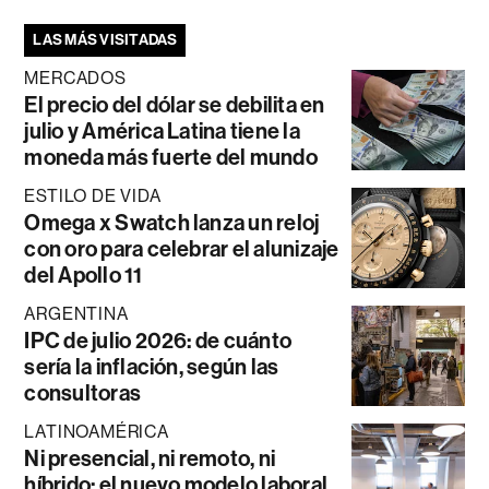
LAS MÁS VISITADAS
MERCADOS
El precio del dólar se debilita en
julio y América Latina tiene la
moneda más fuerte del mundo
ESTILO DE VIDA
Omega x Swatch lanza un reloj
con oro para celebrar el alunizaje
del Apollo 11
ARGENTINA
IPC de julio 2026: de cuánto
sería la inflación, según las
consultoras
LATINOAMÉRICA
Ni presencial, ni remoto, ni
híbrido: el nuevo modelo laboral