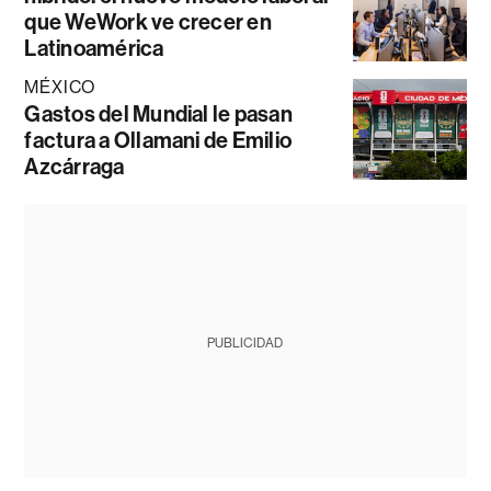
que WeWork ve crecer en
Latinoamérica
MÉXICO
Gastos del Mundial le pasan
factura a Ollamani de Emilio
Azcárraga
PUBLICIDAD