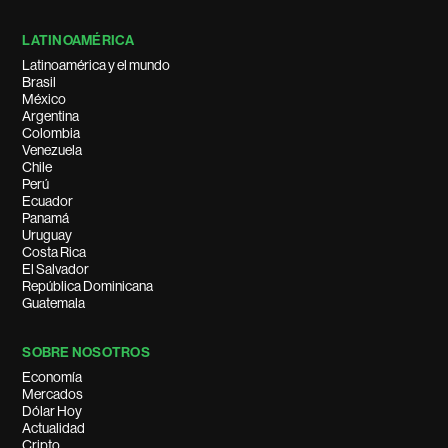
LATINOAMÉRICA
Latinoamérica y el mundo
Brasil
México
Argentina
Colombia
Venezuela
Chile
Perú
Ecuador
Panamá
Uruguay
Costa Rica
El Salvador
República Dominicana
Guatemala
SOBRE NOSOTROS
Economía
Mercados
Dólar Hoy
Actualidad
Cripto