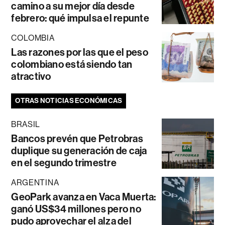
camino a su mejor día desde
febrero: qué impulsa el repunte
COLOMBIA
Las razones por las que el peso
colombiano está siendo tan
atractivo
OTRAS NOTICIAS ECONÓMICAS
BRASIL
Bancos prevén que Petrobras
duplique su generación de caja
en el segundo trimestre
ARGENTINA
GeoPark avanza en Vaca Muerta:
ganó US$34 millones pero no
pudo aprovechar el alza del