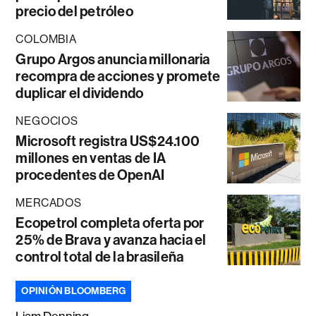
precio del petróleo
COLOMBIA
Grupo Argos anuncia millonaria
recompra de acciones y promete
duplicar el dividendo
NEGOCIOS
Microsoft registra US$24.100
millones en ventas de IA
procedentes de OpenAI
MERCADOS
Ecopetrol completa oferta por
25% de Brava y avanza hacia el
control total de la brasileña
OPINIÓN BLOOMBERG