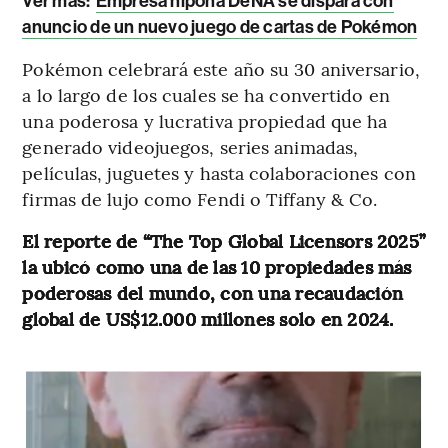
Ver más:
Empresa nipona DeNA se dispara con
anuncio de un nuevo juego de cartas de Pokémon
Pokémon celebrará este año su 30 aniversario,
a lo largo de los cuales se ha convertido en
una poderosa y lucrativa propiedad que ha
generado videojuegos, series animadas,
películas, juguetes y hasta colaboraciones con
firmas de lujo como Fendi o Tiffany & Co.
El reporte de “The Top Global Licensors 2025”
la ubicó como una de las 10 propiedades más
poderosas del mundo, con una recaudación
global de US$12.000 millones solo en 2024.