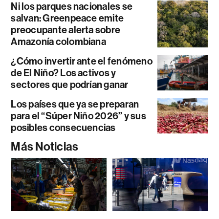
Ni los parques nacionales se
salvan: Greenpeace emite
preocupante alerta sobre
Amazonía colombiana
¿Cómo invertir ante el fenómeno
de El Niño? Los activos y
sectores que podrían ganar
Los países que ya se preparan
para el “Súper Niño 2026” y sus
posibles consecuencias
Más Noticias