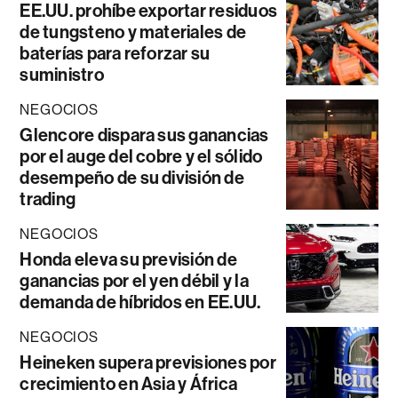
EE.UU. prohíbe exportar residuos
de tungsteno y materiales de
baterías para reforzar su
suministro
NEGOCIOS
Glencore dispara sus ganancias
por el auge del cobre y el sólido
desempeño de su división de
trading
NEGOCIOS
Honda eleva su previsión de
ganancias por el yen débil y la
demanda de híbridos en EE.UU.
NEGOCIOS
Heineken supera previsiones por
crecimiento en Asia y África