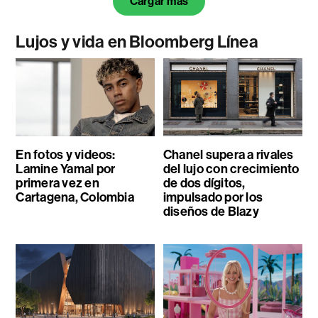
Cargar más
Lujos y vida en Bloomberg Línea
En fotos y videos:
Chanel supera a rivales
Lamine Yamal por
del lujo con crecimiento
primera vez en
de dos dígitos,
Cartagena, Colombia
impulsado por los
diseños de Blazy