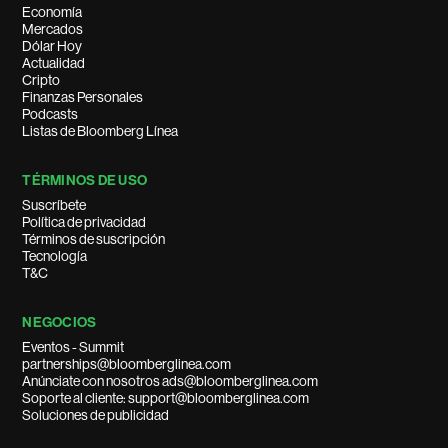
Economía
Mercados
Dólar Hoy
Actualidad
Cripto
Finanzas Personales
Podcasts
Listas de Bloomberg Línea
TÉRMINOS DE USO
Suscríbete
Política de privacidad
Términos de suscripción
Tecnología
T&C
NEGOCIOS
Eventos - Summit
partnerships@bloomberglinea.com
Anúnciate con nosotros ads@bloomberglinea.com
Soporte al cliente: support@bloomberglinea.com
Soluciones de publicidad