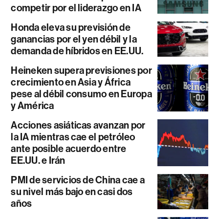
competir por el liderazgo en IA
Honda eleva su previsión de
ganancias por el yen débil y la
demanda de híbridos en EE.UU.
Heineken supera previsiones por
crecimiento en Asia y África
pese al débil consumo en Europa
y América
Acciones asiáticas avanzan por
la IA mientras cae el petróleo
ante posible acuerdo entre
EE.UU. e Irán
PMI de servicios de China cae a
su nivel más bajo en casi dos
años