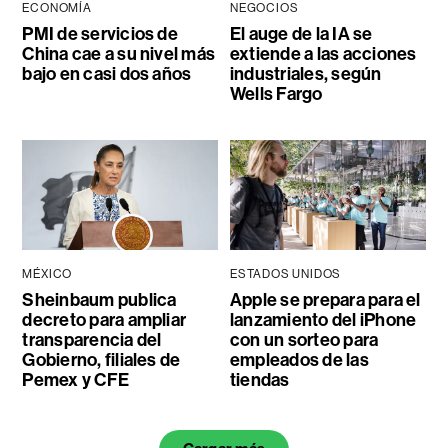
ECONOMÍA
NEGOCIOS
PMI de servicios de
El auge de la IA se
China cae a su nivel más
extiende a las acciones
bajo en casi dos años
industriales, según
Wells Fargo
MÉXICO
ESTADOS UNIDOS
Sheinbaum publica
Apple se prepara para el
decreto para ampliar
lanzamiento del iPhone
transparencia del
con un sorteo para
Gobierno, filiales de
empleados de las
Pemex y CFE
tiendas