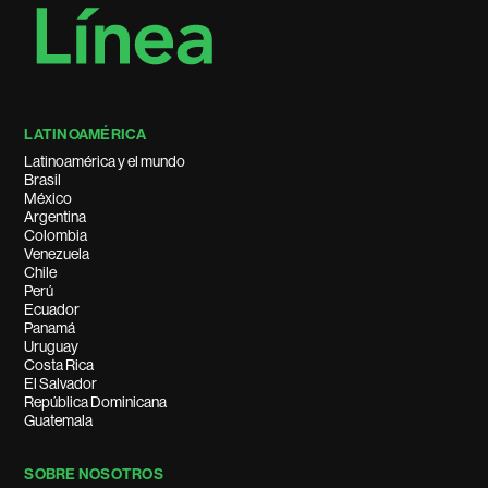
LATINOAMÉRICA
Latinoamérica y el mundo
Brasil
México
Argentina
Colombia
Venezuela
Chile
Perú
Ecuador
Panamá
Uruguay
Costa Rica
El Salvador
República Dominicana
Guatemala
SOBRE NOSOTROS