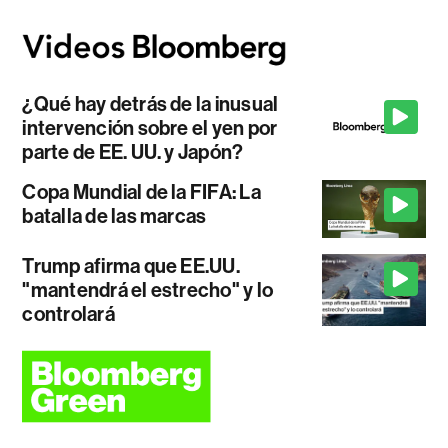
¿Qué hay detrás de la inusual
intervención sobre el yen por
parte de EE. UU. y Japón?
Copa Mundial de la FIFA: La
batalla de las marcas
Trump afirma que EE.UU.
"mantendrá el estrecho" y lo
controlará