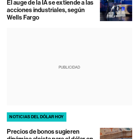
El auge de la IA se extiende a las
acciones industriales, según
Wells Fargo
PUBLICIDAD
NOTICIAS DEL DÓLAR HOY
Precios de bonos sugieren