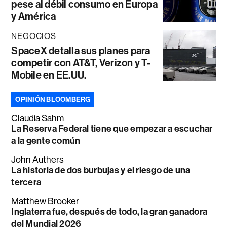
pese al débil consumo en Europa
y América
NEGOCIOS
SpaceX detalla sus planes para
competir con AT&T, Verizon y T-
Mobile en EE.UU.
OPINIÓN BLOOMBERG
Claudia Sahm
La Reserva Federal tiene que empezar a escuchar
a la gente común
John Authers
La historia de dos burbujas y el riesgo de una
tercera
Matthew Brooker
Inglaterra fue, después de todo, la gran ganadora
del Mundial 2026