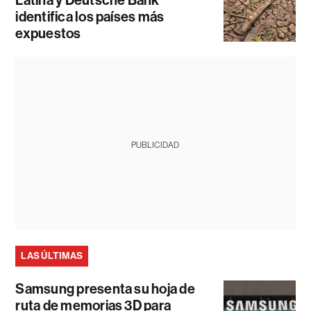
Latina y Deutsche Bank
identifica los países más
expuestos
PUBLICIDAD
LAS ÚLTIMAS
Samsung presenta su hoja de
ruta de memorias 3D para