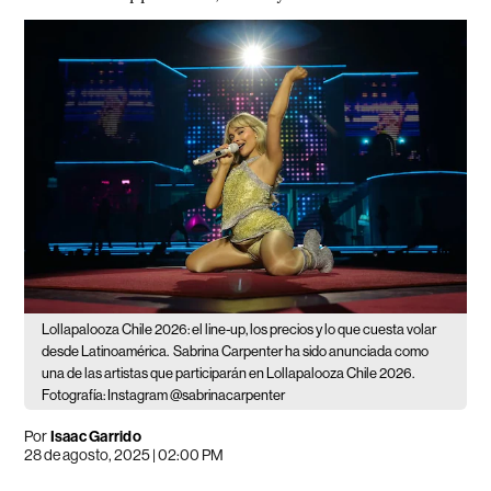
Lollapalooza Chile 2026: el line-up, los precios y lo que cuesta volar
desde Latinoamérica.
Sabrina Carpenter ha sido anunciada como
una de las artistas que participarán en Lollapalooza Chile 2026.
Fotografía: Instagram @sabrinacarpenter
Por
Isaac Garrido
28 de agosto, 2025 | 02:00 PM