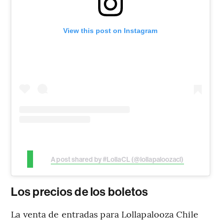
View this post on Instagram
A post shared by #LollaCL (@lollapaloozacl)
Los precios de los boletos
La venta de entradas para Lollapalooza Chile