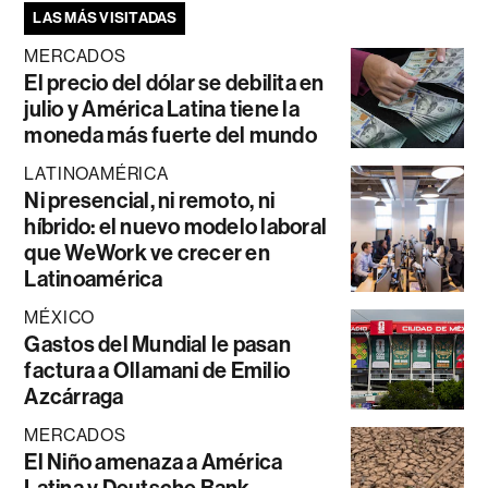
LAS MÁS VISITADAS
MERCADOS
El precio del dólar se debilita en
julio y América Latina tiene la
moneda más fuerte del mundo
LATINOAMÉRICA
Ni presencial, ni remoto, ni
híbrido: el nuevo modelo laboral
que WeWork ve crecer en
Latinoamérica
MÉXICO
Gastos del Mundial le pasan
factura a Ollamani de Emilio
Azcárraga
MERCADOS
El Niño amenaza a América