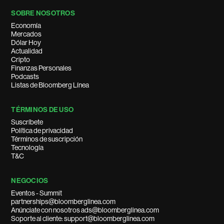
SOBRE NOSOTROS
Economía
Mercados
Dólar Hoy
Actualidad
Cripto
Finanzas Personales
Podcasts
Listas de Bloomberg Línea
TÉRMINOS DE USO
Suscríbete
Política de privacidad
Términos de suscripción
Tecnología
T&C
NEGOCIOS
Eventos - Summit
partnerships@bloomberglinea.com
Anúnciate con nosotros ads@bloomberglinea.com
Soporte al cliente: support@bloomberglinea.com