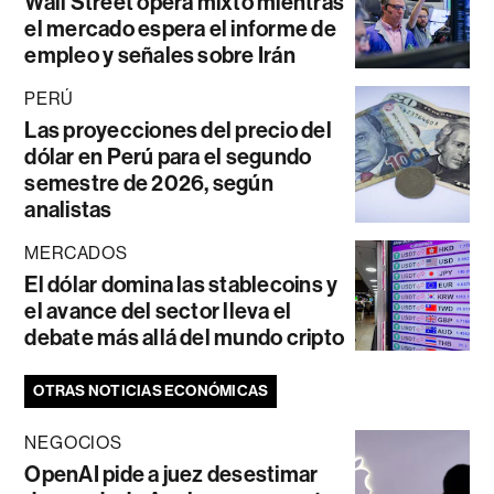
Wall Street opera mixto mientras
el mercado espera el informe de
empleo y señales sobre Irán
PERÚ
Las proyecciones del precio del
dólar en Perú para el segundo
semestre de 2026, según
analistas
MERCADOS
El dólar domina las stablecoins y
el avance del sector lleva el
debate más allá del mundo cripto
OTRAS NOTICIAS ECONÓMICAS
NEGOCIOS
OpenAI pide a juez desestimar