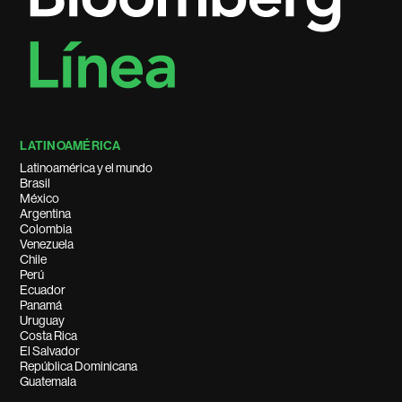
LATINOAMÉRICA
Latinoamérica y el mundo
Brasil
México
Argentina
Colombia
Venezuela
Chile
Perú
Ecuador
Panamá
Uruguay
Costa Rica
El Salvador
República Dominicana
Guatemala