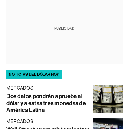
PUBLICIDAD
NOTICIAS DEL DÓLAR HOY
MERCADOS
Dos datos pondrán a prueba al
dólar y a estas tres monedas de
América Latina
MERCADOS