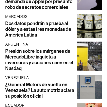
demanda de Apple por presunto
robo de secretos comerciales
MERCADOS
Dos datos pondrán a prueba al
dólar y a estas tres monedas de
América Latina
ARGENTINA
Presión sobre los márgenes de
MercadoLibre inquieta a
inversores y acciones caen en el
Nasdaq
VENEZUELA
¿General Motors de vuelta en
Venezuela? La automotriz aclara
su posición oficial
ECUADOR