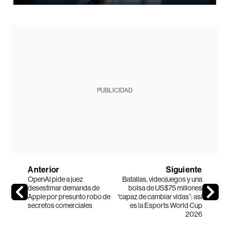
PUBLICIDAD
Anterior
Siguiente
OpenAI pide a juez
Batallas, videojuegos y una
desestimar demanda de
bolsa de US$75 millones
Apple por presunto robo de
“capaz de cambiar vidas”: así
secretos comerciales
es la Esports World Cup
2026