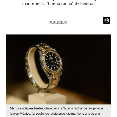
mantener la “buena racha” del sector.
22
PUBLICIDAD
Marcas independientes, clave para la “buena racha” de relojería de
lujo en México.
El sector de relojería de lujo mantiene una buena