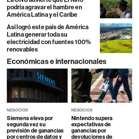
podría agravar el hambre en
América Latina y el Caribe
Así logró este país de América
Latina generar toda su
electricidad con fuentes 100%
renovables
Económicas e internacionales
NEGOCIOS
NEGOCIOS
Siemens eleva por
Nintendo supera
segunda vez su
expectativas de
previsión de ganancias
ganancias por
por centros de datos y
devoluciones de