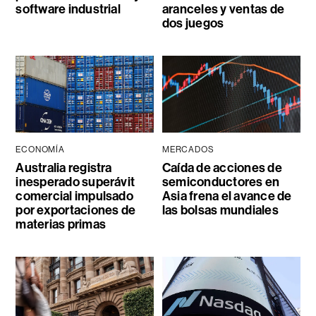
software industrial
aranceles y ventas de
dos juegos
ECONOMÍA
MERCADOS
Australia registra
Caída de acciones de
inesperado superávit
semiconductores en
comercial impulsado
Asia frena el avance de
por exportaciones de
las bolsas mundiales
materias primas