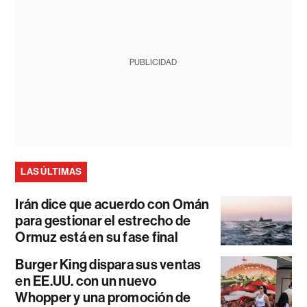
PUBLICIDAD
LAS ÚLTIMAS
Irán dice que acuerdo con Omán
para gestionar el estrecho de
Ormuz está en su fase final
Burger King dispara sus ventas
en EE.UU. con un nuevo
Whopper y una promoción de