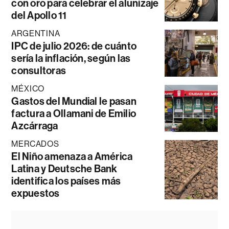
con oro para celebrar el alunizaje
del Apollo 11
ARGENTINA
IPC de julio 2026: de cuánto
sería la inflación, según las
consultoras
MÉXICO
Gastos del Mundial le pasan
factura a Ollamani de Emilio
Azcárraga
MERCADOS
El Niño amenaza a América
Latina y Deutsche Bank
identifica los países más
expuestos