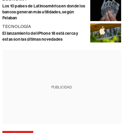
Los 10 países de Latinoamérica en donde los
bancos generan más utilidades, según
Felaban
TECNOLOGÍA
El lanzamiento del iPhone 18 está cerca y
estas son las últimas novedades
PUBLICIDAD