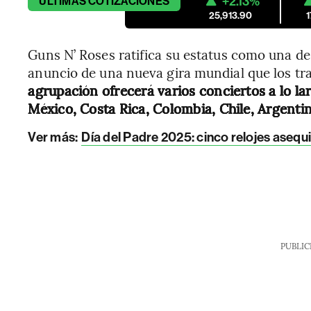
+2.13%
ÚLTIMAS
COTIZACIONES
25,913.90
Guns N’ Roses ratifica su estatus como una d
anuncio de una nueva gira mundial que los tr
agrupación ofrecerá varios conciertos a lo la
México, Costa Rica, Colombia, Chile, Argentin
Ver más:
Día del Padre 2025: cinco relojes asequi
PUBLIC