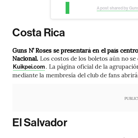
A post shared by Gu
Costa Rica
Guns N’ Roses se presentará en el país centro
Nacional.
Los costos de los boletos aún no se 
. La página oficial de la agrupac
Kuikpei.com
mediante la membresía del club de fans abrir
PUBLIC
El Salvador