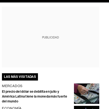
PUBLICIDAD
LAS MÁS VISITADAS
MERCADOS
El precio del dólar se debilita en julio y
América Latina tiene la moneda más fuerte
del mundo
ECONOMÍA