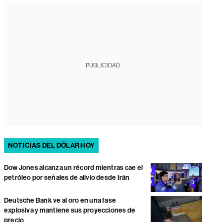
PUBLICIDAD
NOTICIAS DEL DÓLAR HOY
Dow Jones alcanza un récord mientras cae el
petróleo por señales de alivio desde Irán
Deutsche Bank ve al oro en una fase
explosiva y mantiene sus proyecciones de
precio