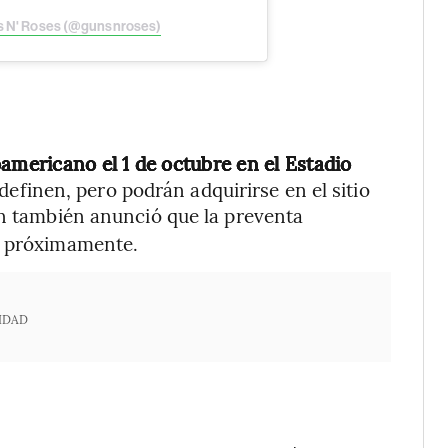
ns N' Roses (@gunsnroses)
americano el 1 de octubre en el Estadio
definen, pero podrán adquirirse en el sitio
ión también anunció que la preventa
á próximamente.
IDAD