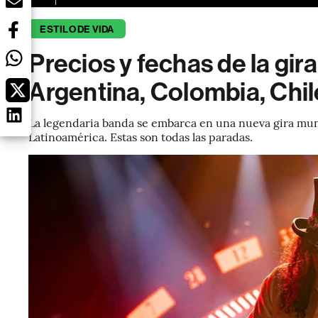
ESTILO DE VIDA
Precios y fechas de la gir
Argentina, Colombia, Chil
La legendaria banda se embarca en una nueva gira mund
Latinoamérica. Estas son todas las paradas.