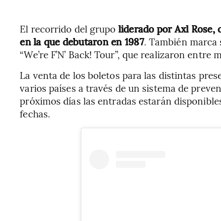
El recorrido del grupo
liderado por Axl Rose, 
en la que debutaron en 1987
. También marca s
“We’re F’N’ Back! Tour”, que realizaron entre 
La venta de los boletos para las distintas pr
varios países a través de un sistema de preven
próximos días las entradas estarán disponibles
fechas.