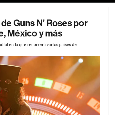
a de Guns N’ Roses por
e, México y más
ial en la que recorrerá varios países de