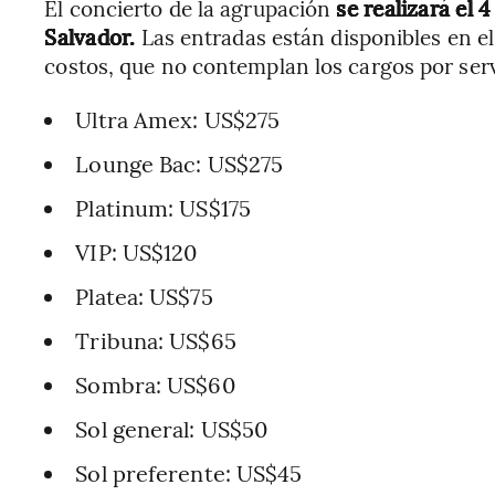
El concierto de la agrupación
se realizará el 
Salvador.
Las entradas están disponibles en el
costos, que no contemplan los cargos por servi
Ultra Amex: US$275
Lounge Bac: US$275
Platinum: US$175
VIP: US$120
Platea: US$75
Tribuna: US$65
Sombra: US$60
Sol general: US$50
Sol preferente: US$45