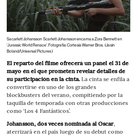
Sacarlett Johansson
Scarlett Johansson encarna a Zora Bennett en
'Jurassic World Renace'. Fotografía: Cortesía Warner Bros.
(Jasin
Boland/Universal Pictures )
El reparto del filme ofrecerá un panel el 31 de
mayo en el que prometen revelar detalles de
su participación en la cinta.
La cinta se enfila a
convertirse en uno de los grandes
blockbusters del verano, compitiendo por la
taquilla de temporada con otras producciones
como ‘Los 4 Fantásticos’.
Johansson, dos veces nominada al Oscar
,
aterrizará en el país luego de su debut como