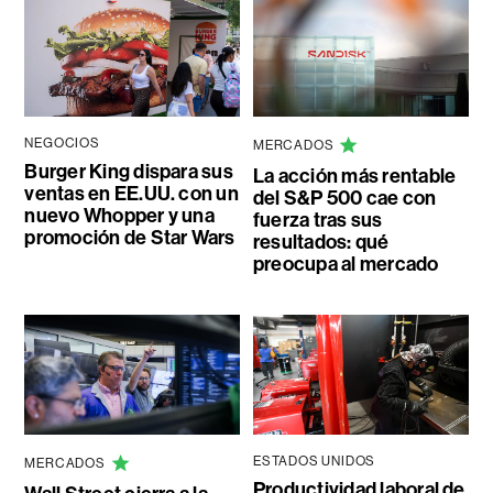
NEGOCIOS
MERCADOS
Burger King dispara sus
La acción más rentable
ventas en EE.UU. con un
del S&P 500 cae con
nuevo Whopper y una
fuerza tras sus
promoción de Star Wars
resultados: qué
preocupa al mercado
ESTADOS UNIDOS
MERCADOS
Productividad laboral de