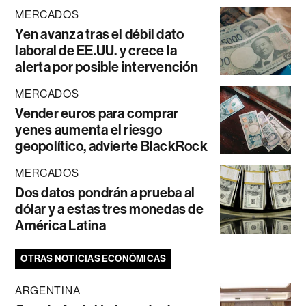
MERCADOS
Yen avanza tras el débil dato
laboral de EE.UU. y crece la
alerta por posible intervención
MERCADOS
Vender euros para comprar
yenes aumenta el riesgo
geopolítico, advierte BlackRock
MERCADOS
Dos datos pondrán a prueba al
dólar y a estas tres monedas de
América Latina
OTRAS NOTICIAS ECONÓMICAS
ARGENTINA