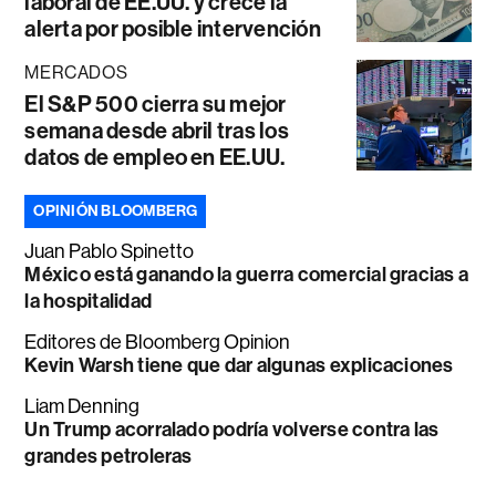
laboral de EE.UU. y crece la
alerta por posible intervención
MERCADOS
El S&P 500 cierra su mejor
semana desde abril tras los
datos de empleo en EE.UU.
OPINIÓN BLOOMBERG
Juan Pablo Spinetto
México está ganando la guerra comercial gracias a
la hospitalidad
Editores de Bloomberg Opinion
Kevin Warsh tiene que dar algunas explicaciones
Liam Denning
Un Trump acorralado podría volverse contra las
grandes petroleras