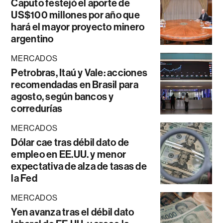
Caputo festejó el aporte de
US$100 millones por año que
hará el mayor proyecto minero
argentino
MERCADOS
Petrobras, Itaú y Vale: acciones
recomendadas en Brasil para
agosto, según bancos y
corredurías
MERCADOS
Dólar cae tras débil dato de
empleo en EE.UU. y menor
expectativa de alza de tasas de
la Fed
MERCADOS
Yen avanza tras el débil dato