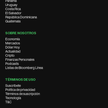
Panamá
Uruguay
Costa Rica
El Salvador
República Dominicana
Guatemala
SOBRE NOSOTROS
Economía
Mercados
Dólar Hoy
Actualidad
Cripto
Finanzas Personales
Podcasts
Listas de Bloomberg Línea
TÉRMINOS DE USO
Suscríbete
Política de privacidad
Términos de suscripción
Tecnología
T&C