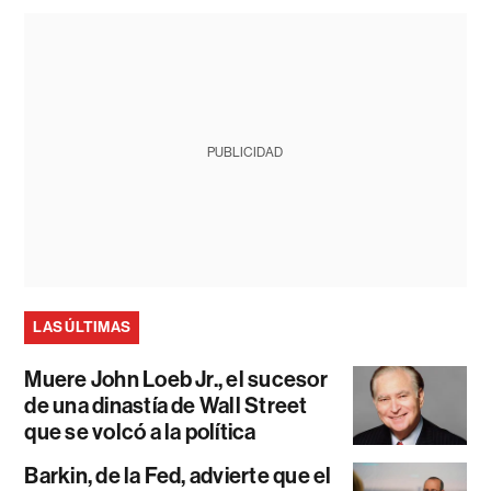
PUBLICIDAD
LAS ÚLTIMAS
Muere John Loeb Jr., el sucesor
de una dinastía de Wall Street
que se volcó a la política
Barkin, de la Fed, advierte que el