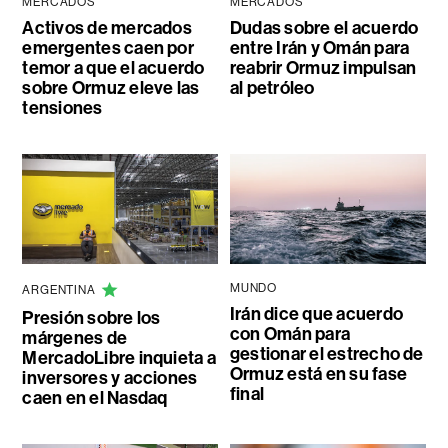
MERCADOS
MERCADOS
Activos de mercados
Dudas sobre el acuerdo
emergentes caen por
entre Irán y Omán para
temor a que el acuerdo
reabrir Ormuz impulsan
sobre Ormuz eleve las
al petróleo
tensiones
MUNDO
ARGENTINA
Irán dice que acuerdo
Presión sobre los
con Omán para
márgenes de
gestionar el estrecho de
MercadoLibre inquieta a
Ormuz está en su fase
inversores y acciones
final
caen en el Nasdaq