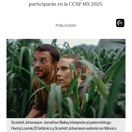
participarán en la CCXP MX 2025.
18
PUBLICIDAD
Scarlett Johansson
Jonathan Bailey interpreta al paleontólogo
Henry Loomis. El británico y Scarlett Johansson estarán en México