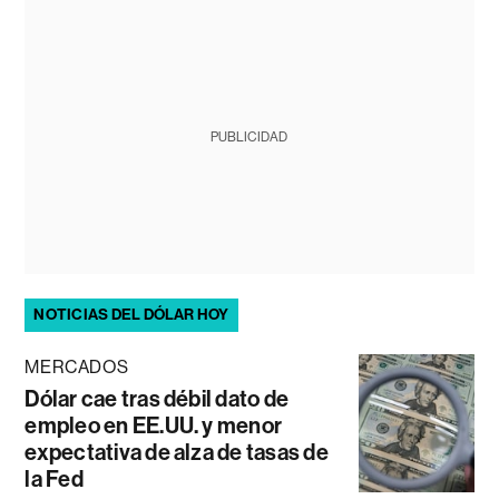
PUBLICIDAD
NOTICIAS DEL DÓLAR HOY
MERCADOS
Dólar cae tras débil dato de
empleo en EE.UU. y menor
expectativa de alza de tasas de
la Fed