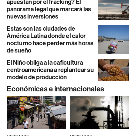
apuestan por el fracking? El
panorama legal que marcará las
nuevas inversiones
Estas son las ciudades de
América Latina donde el calor
nocturno hace perder más horas
de sueño
El Niño obliga a la caficultura
centroamericana a replantear su
modelo de producción
Económicas e internacionales