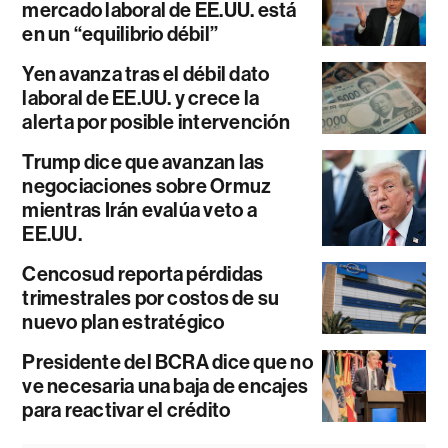
mercado laboral de EE.UU. está
en un “equilibrio débil”
Yen avanza tras el débil dato
laboral de EE.UU. y crece la
alerta por posible intervención
Trump dice que avanzan las
negociaciones sobre Ormuz
mientras Irán evalúa veto a
EE.UU.
Cencosud reporta pérdidas
trimestrales por costos de su
nuevo plan estratégico
Presidente del BCRA dice que no
ve necesaria una baja de encajes
para reactivar el crédito