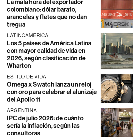
La mala hora del exportador
colombiano: dólar barato,
aranceles y fletes que no dan
tregua
LATINOAMÉRICA
Los 5 países de América Latina
con mayor calidad de vida en
2026, según clasificación de
Wharton
ESTILO DE VIDA
Omega x Swatch lanza un reloj
con oro para celebrar el alunizaje
del Apollo 11
ARGENTINA
IPC de julio 2026: de cuánto
sería la inflación, según las
consultoras