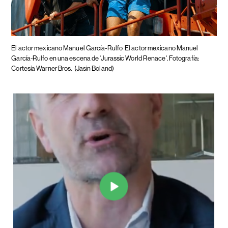
El actor mexicano Manuel García-Rulfo
El actor mexicano Manuel
García-Rulfo en una escena de 'Jurassic World Renace'. Fotografía:
Cortesía Warner Bros.
(Jasin Boland)