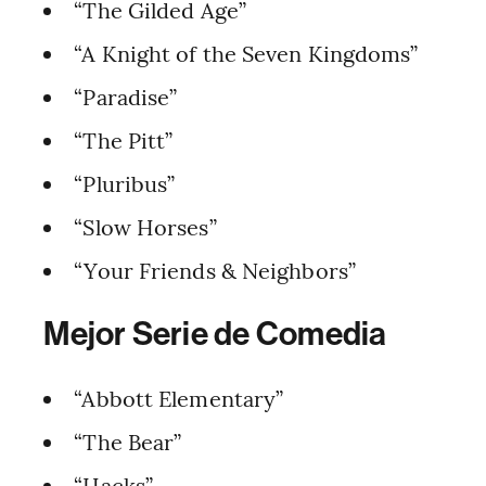
“The Gilded Age”
“A Knight of the Seven Kingdoms”
“Paradise”
“The Pitt”
“Pluribus”
“Slow Horses”
“Your Friends & Neighbors”
Mejor Serie de Comedia
“Abbott Elementary”
“The Bear”
“Hacks”