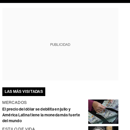
PUBLICIDAD
LAS MÁS VISITADAS
MERCADOS
El precio del dólar se debilita en julio y
América Latina tiene la moneda más fuerte
del mundo
ESTILO DE VIDA