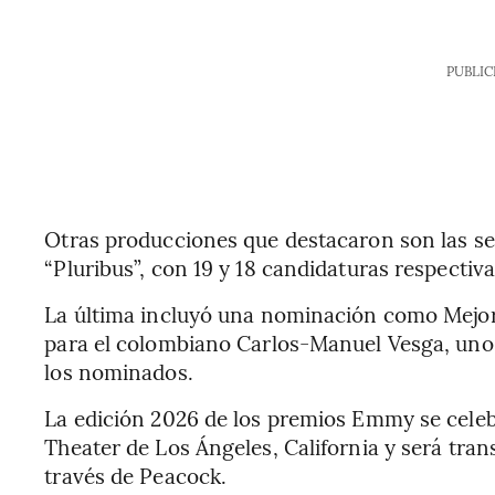
PUBLIC
Otras producciones que destacaron son las se
“Pluribus”, con 19 y 18 candidaturas respectiv
La última incluyó una nominación como Mejor
para el colombiano Carlos-Manuel Vesga, uno 
los nominados.
La edición 2026 de los premios Emmy se celeb
Theater de Los Ángeles, California y será tra
través de Peacock.