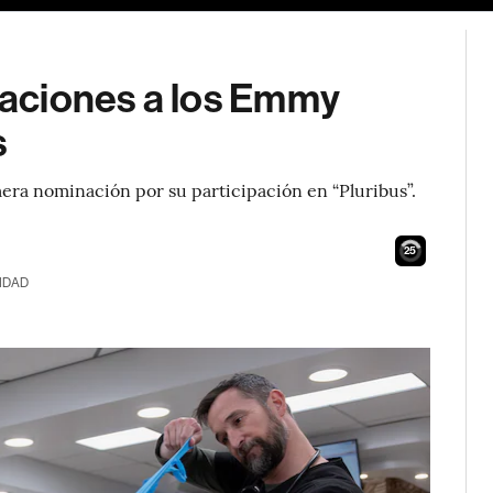
inaciones a los Emmy
s
era nominación por su participación en “Pluribus”.
24
IDAD