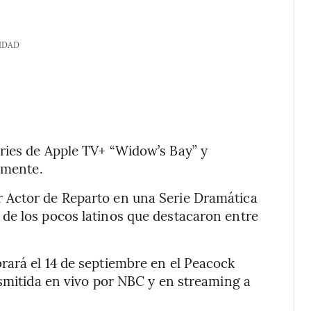
IDAD
ries de Apple TV+ “Widow’s Bay” y
amente.
 Actor de Reparto en una Serie Dramática
de los pocos latinos que destacaron entre
rará el 14 de septiembre en el Peacock
nsmitida en vivo por NBC y en streaming a