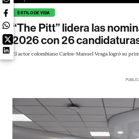
ESTILO DE VIDA
“The Pitt” lidera las nom
2026 con 26 candidatura
El actor colombiano Carlos-Manuel Vesga logró su prim
PUBLIC