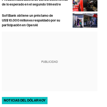
de lo esperado en el segundo trimestre
SoftBank obtiene un préstamo de
US$10.000 millones respaldado por su
participación en OpenAI
PUBLICIDAD
NOTICIAS DEL DÓLAR HOY