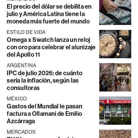
El precio del dólar se debilita en
julio y América Latina tiene la
moneda más fuerte del mundo
ESTILO DE VIDA
Omega x Swatch lanza un reloj
con oro para celebrar el alunizaje
del Apollo 11
ARGENTINA
IPC de julio 2026: de cuánto
sería la inflación, según las
consultoras
MÉXICO
Gastos del Mundial le pasan
factura a Ollamani de Emilio
Azcárraga
MERCADOS