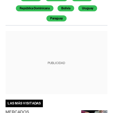
República Dominicana
Bolivia
Uruguay
Paraguay
PUBLICIDAD
LAS MÁS VISITADAS
MERCADOS