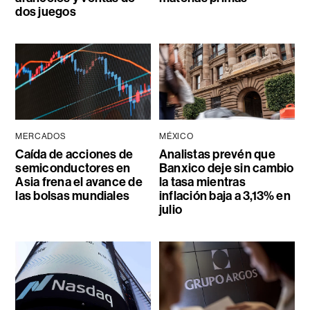
dos juegos
MERCADOS
MÉXICO
Caída de acciones de
Analistas prevén que
semiconductores en
Banxico deje sin cambio
Asia frena el avance de
la tasa mientras
las bolsas mundiales
inflación baja a 3,13% en
julio