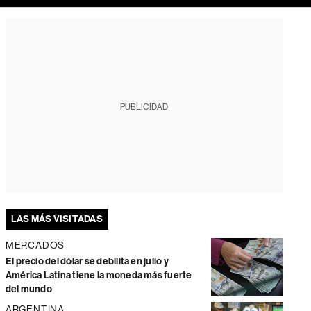
PUBLICIDAD
LAS MÁS VISITADAS
MERCADOS
El precio del dólar se debilita en julio y
América Latina tiene la moneda más fuerte
del mundo
ARGENTINA