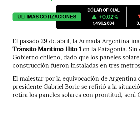
DÓLAR OFICIAL
+0.02%
ÚLTIMAS
COTIZACIONES
1,496.2634
3
El pasado 29 de abril, la Armada Argentina in
Tránsito Marítimo Hito 1
en la Patagonia. Sin 
Gobierno chileno, dado que los paneles solares
construcción fueron instaladas en tres metros
El malestar por la equivocación de Argentina 
presidente Gabriel Boric se refirió a la situac
retira los paneles solares con prontitud, será C