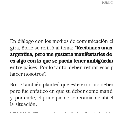
PUBLIC
En diálogo con los medios de comunicación c
gira, Boric se refirió al tema:
“Recibimos unas d
argentina, pero me gustaría manifestarles de
es algo con lo que se pueda tener ambigüed
entre países. Por lo tanto, deben retirar esos 
hacer nosotros”.
Boric también planteó que este error no debe
pero fue enfático en que su deber como mandat
y, por ende, el principio de soberanía, de ahí 
la situación.