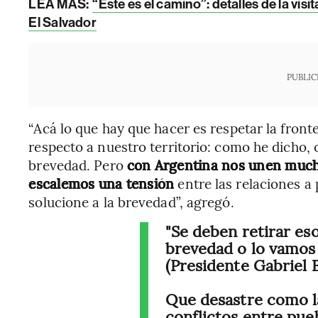
LEA MÁS:
“Este es el camino”: detalles de la vis
El Salvador
PUBLIC
“Acá lo que hay que hacer es respetar la front
respecto a nuestro territorio: como he dicho, 
brevedad. Pero
con Argentina nos unen mucha
escalemos una tensión
entre las relaciones a 
solucione a la brevedad”, agregó.
"Se deben retirar eso
brevedad o lo vamos
(Presidente Gabriel B
Que desastre como 
conflictos entre pu