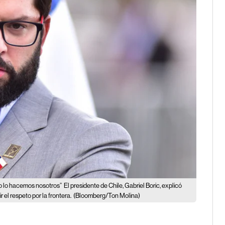
n o lo hacemos nosotros”
El presidente de Chile, Gabriel Boric, explicó
 el respeto por la frontera.
(Bloomberg/Ton Molina)