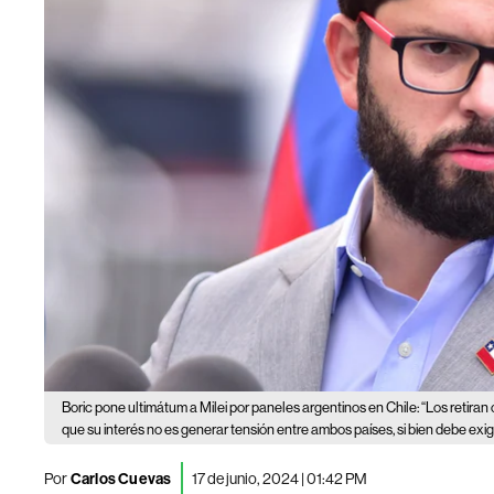
Boric pone ultimátum a Milei por paneles argentinos en Chile: “Los retira
que su interés no es generar tensión entre ambos países, si bien debe exigir
Por
Carlos Cuevas
17 de junio, 2024 | 01:42 PM