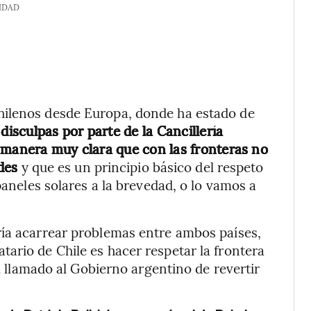
IDAD
hilenos desde Europa, donde ha estado de
isculpas por parte de la Cancillería
 manera muy clara que con las fronteras no
ades
y que es un principio básico del respeto
paneles solares a la brevedad, o lo vamos a
ría acarrear problemas entre ambos países,
ario de Chile es hacer respetar la frontera
el llamado al Gobierno argentino de revertir