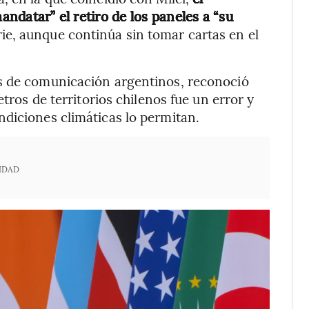
andatar” el retiro de los paneles a “su
rie, aunque continúa sin tomar cartas en el
s de comunicación argentinos, reconoció
etros de territorios chilenos fue un error y
diciones climáticas lo permitan.
IDAD