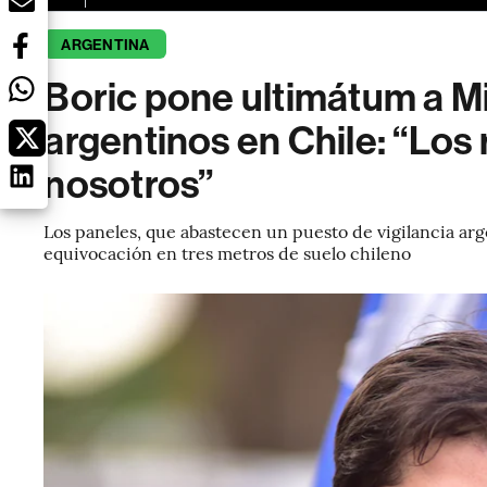
ARGENTINA
Boric pone ultimátum a Mi
argentinos en Chile: “Los
nosotros”
Los paneles, que abastecen un puesto de vigilancia arg
equivocación en tres metros de suelo chileno