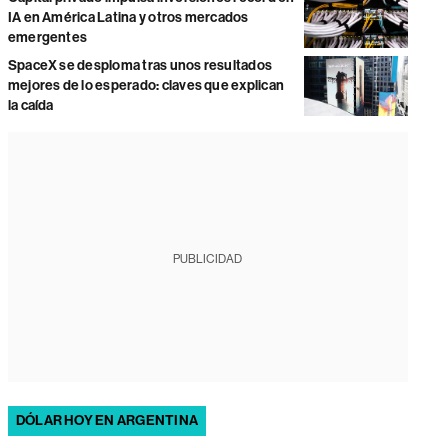
IA en América Latina y otros mercados
emergentes
SpaceX se desploma tras unos resultados
mejores de lo esperado: claves que explican
la caída
PUBLICIDAD
DÓLAR HOY EN ARGENTINA