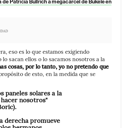
ita de Patricia Bullrich a megacárcel de Bukele en
IDAD
era, eso es lo que estamos exigiendo
o lo sacan ellos o lo sacamos nosotros a la
s cosas, por lo tanto, yo
no pretendo que
propósito de esto,
en la medida que se
s paneles solares a la
 hacer nosotros"
oric).
la derecha promueve
eblos hermanos.