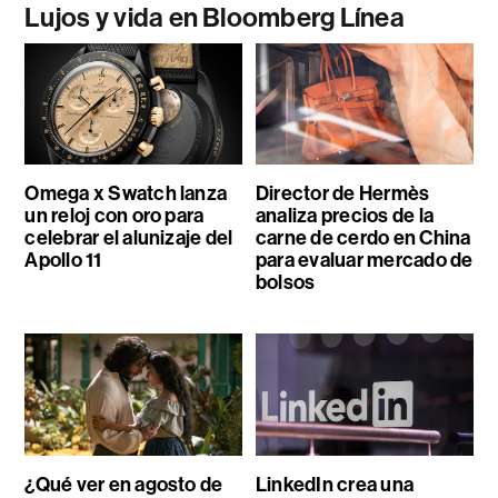
Lujos y vida en Bloomberg Línea
Omega x Swatch lanza
Director de Hermès
un reloj con oro para
analiza precios de la
celebrar el alunizaje del
carne de cerdo en China
Apollo 11
para evaluar mercado de
bolsos
¿Qué ver en agosto de
LinkedIn crea una