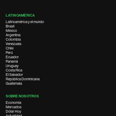
LATINOAMÉRICA
Latinoamérica y el mundo
Brasil
México
Argentina
Colombia
Venezuela
Chile
Perú
Ecuador
Panamá
Uruguay
Costa Rica
El Salvador
República Dominicana
Guatemala
SOBRE NOSOTROS
Economía
Mercados
Dólar Hoy
Actualidad