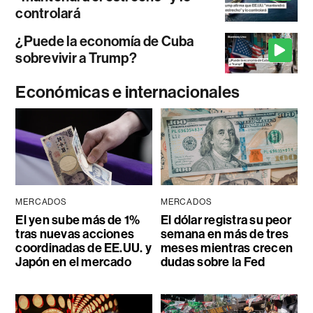
controlará
¿Puede la economía de Cuba
sobrevivir a Trump?
Económicas e internacionales
MERCADOS
MERCADOS
El yen sube más de 1%
El dólar registra su peor
tras nuevas acciones
semana en más de tres
coordinadas de EE.UU. y
meses mientras crecen
Japón en el mercado
dudas sobre la Fed