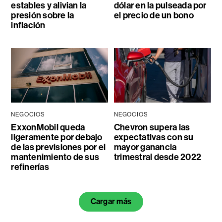
estables y alivian la
dólar en la pulseada por
presión sobre la
el precio de un bono
inflación
NEGOCIOS
NEGOCIOS
ExxonMobil queda
Chevron supera las
ligeramente por debajo
expectativas con su
de las previsiones por el
mayor ganancia
mantenimiento de sus
trimestral desde 2022
refinerías
Cargar más