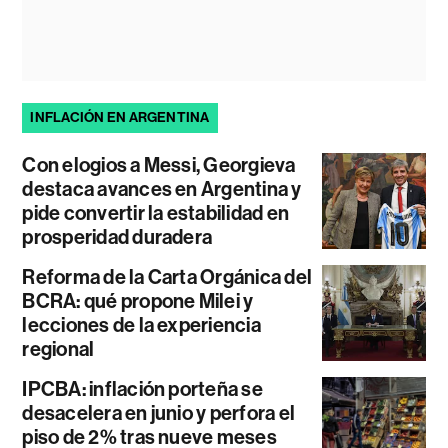
INFLACIÓN EN ARGENTINA
Con elogios a Messi, Georgieva
destaca avances en Argentina y
pide convertir la estabilidad en
prosperidad duradera
Reforma de la Carta Orgánica del
BCRA: qué propone Milei y
lecciones de la experiencia
regional
IPCBA: inflación porteña se
desacelera en junio y perfora el
piso de 2% tras nueve meses