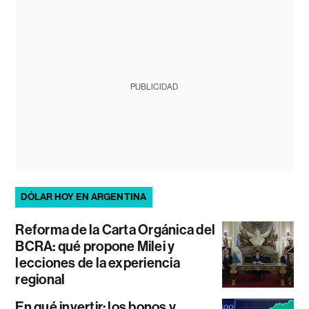
PUBLICIDAD
DÓLAR HOY EN ARGENTINA
Reforma de la Carta Orgánica del
BCRA: qué propone Milei y
lecciones de la experiencia
regional
En qué invertir: los bonos y