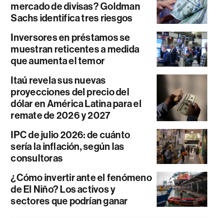
mercado de divisas? Goldman
Sachs identifica tres riesgos
Inversores en préstamos se
muestran reticentes a medida
que aumenta el temor
Itaú revela sus nuevas
proyecciones del precio del
dólar en América Latina para el
remate de 2026 y 2027
IPC de julio 2026: de cuánto
sería la inflación, según las
consultoras
¿Cómo invertir ante el fenómeno
de El Niño? Los activos y
sectores que podrían ganar