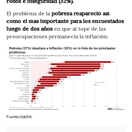
robos e inseguridad (32%).
El problema de la
pobreza reapareció así
como el más importante para los encuestados
luego de dos años
en que al tope de las
preocupaciones permanecía la inflación.
Fuente: UdeSA
.