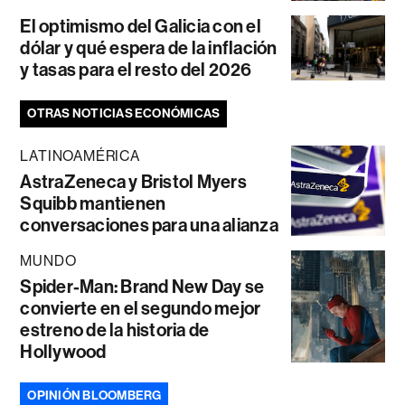
El optimismo del Galicia con el
dólar y qué espera de la inflación
y tasas para el resto del 2026
OTRAS NOTICIAS ECONÓMICAS
LATINOAMÉRICA
AstraZeneca y Bristol Myers
Squibb mantienen
conversaciones para una alianza
MUNDO
Spider-Man: Brand New Day se
convierte en el segundo mejor
estreno de la historia de
Hollywood
OPINIÓN BLOOMBERG