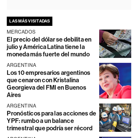
LAS MÁS VISITADAS
MERCADOS
El precio del dólar se debilita en
julio y América Latina tiene la
moneda más fuerte del mundo
ARGENTINA
Los 10 empresarios argentinos
que cenaron con Kristalina
Georgieva del FMI en Buenos
Aires
ARGENTINA
Pronósticos para las acciones de
YPF: rumbo a un balance
trimestral que podría ser récord