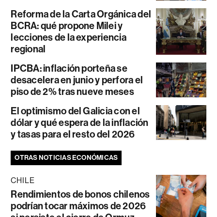
Reforma de la Carta Orgánica del
BCRA: qué propone Milei y
lecciones de la experiencia
regional
IPCBA: inflación porteña se
desacelera en junio y perfora el
piso de 2% tras nueve meses
El optimismo del Galicia con el
dólar y qué espera de la inflación
y tasas para el resto del 2026
OTRAS NOTICIAS ECONÓMICAS
CHILE
Rendimientos de bonos chilenos
podrían tocar máximos de 2026