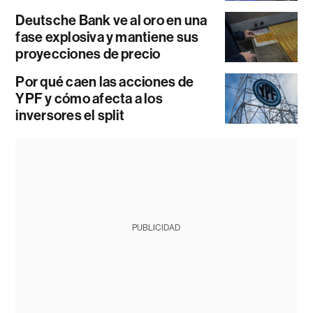
Deutsche Bank ve al oro en una
fase explosiva y mantiene sus
proyecciones de precio
Por qué caen las acciones de
YPF y cómo afecta a los
inversores el split
PUBLICIDAD