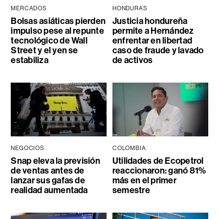
MERCADOS
HONDURAS
Bolsas asiáticas pierden
Justicia hondureña
impulso pese al repunte
permite a Hernández
tecnológico de Wall
enfrentar en libertad
Street y el yen se
caso de fraude y lavado
estabiliza
de activos
NEGOCIOS
COLOMBIA
Snap eleva la previsión
Utilidades de Ecopetrol
de ventas antes de
reaccionaron: ganó 81%
lanzar sus gafas de
más en el primer
realidad aumentada
semestre