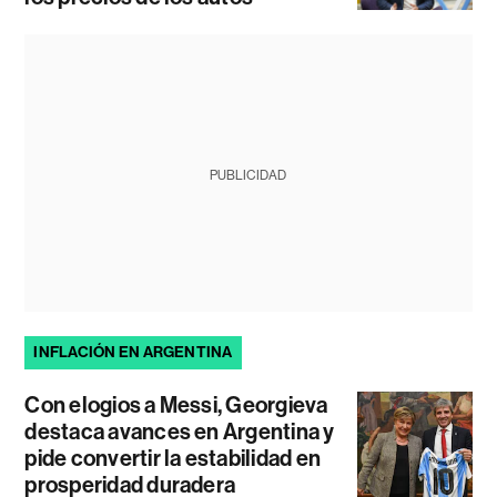
PUBLICIDAD
INFLACIÓN EN ARGENTINA
Con elogios a Messi, Georgieva
destaca avances en Argentina y
pide convertir la estabilidad en
prosperidad duradera