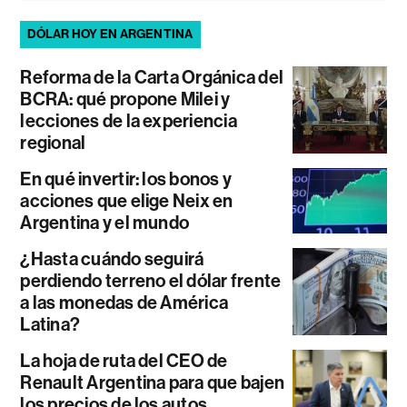
DÓLAR HOY EN ARGENTINA
Reforma de la Carta Orgánica del
BCRA: qué propone Milei y
lecciones de la experiencia
regional
En qué invertir: los bonos y
acciones que elige Neix en
Argentina y el mundo
¿Hasta cuándo seguirá
perdiendo terreno el dólar frente
a las monedas de América
Latina?
La hoja de ruta del CEO de
Renault Argentina para que bajen
los precios de los autos