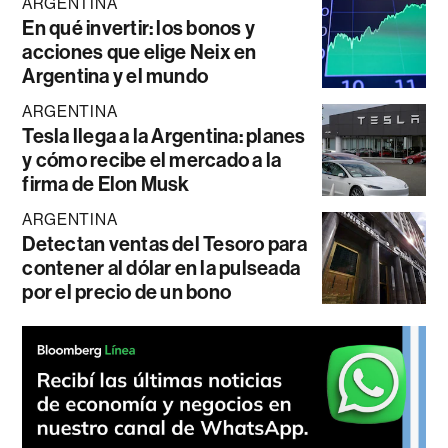
ARGENTINA
En qué invertir: los bonos y
acciones que elige Neix en
Argentina y el mundo
ARGENTINA
Tesla llega a la Argentina: planes
y cómo recibe el mercado a la
firma de Elon Musk
ARGENTINA
Detectan ventas del Tesoro para
contener al dólar en la pulseada
por el precio de un bono