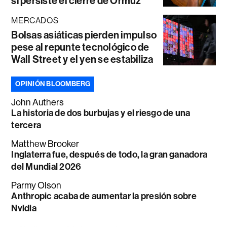
si persiste el cierre de Ormuz
MERCADOS
Bolsas asiáticas pierden impulso
pese al repunte tecnológico de
Wall Street y el yen se estabiliza
OPINIÓN BLOOMBERG
John Authers
La historia de dos burbujas y el riesgo de una
tercera
Matthew Brooker
Inglaterra fue, después de todo, la gran ganadora
del Mundial 2026
Parmy Olson
Anthropic acaba de aumentar la presión sobre
Nvidia