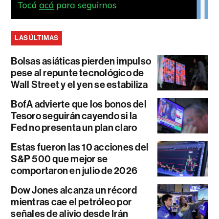
LAS ÚLTIMAS
Bolsas asiáticas pierden impulso
pese al repunte tecnológico de
Wall Street y el yen se estabiliza
BofA advierte que los bonos del
Tesoro seguirán cayendo si la
Fed no presenta un plan claro
Estas fueron las 10 acciones del
S&P 500 que mejor se
comportaron en julio de 2026
Dow Jones alcanza un récord
mientras cae el petróleo por
señales de alivio desde Irán