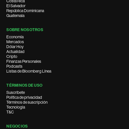
Costa Rica
El Salvador
República Dominicana
Guatemala
SOBRE NOSOTROS
Economía
Mercados
Dólar Hoy
Actualidad
Cripto
Finanzas Personales
Podcasts
Listas de Bloomberg Línea
TÉRMINOS DE USO
Suscríbete
Política de privacidad
Términos de suscripción
Tecnología
T&C
NEGOCIOS