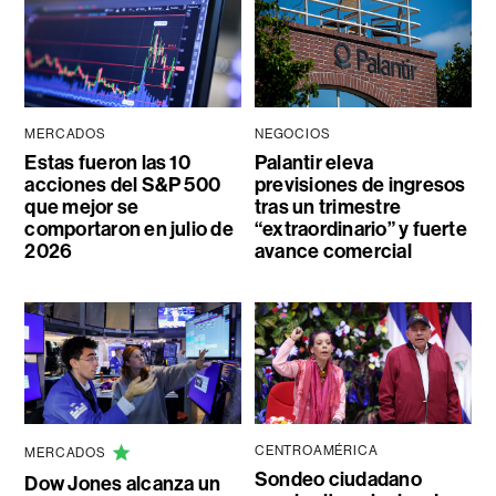
MERCADOS
NEGOCIOS
Estas fueron las 10
Palantir eleva
acciones del S&P 500
previsiones de ingresos
que mejor se
tras un trimestre
comportaron en julio de
“extraordinario” y fuerte
2026
avance comercial
CENTROAMÉRICA
MERCADOS
Sondeo ciudadano
Dow Jones alcanza un