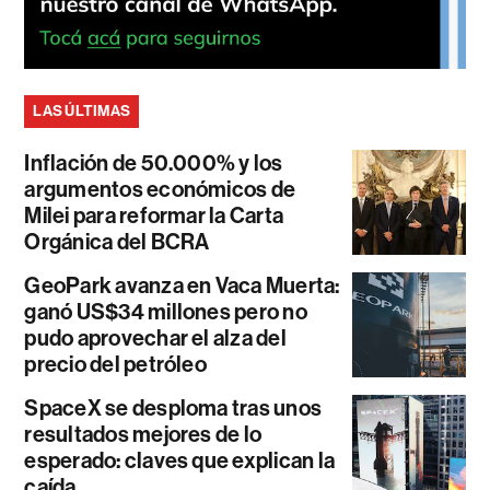
LAS ÚLTIMAS
Inflación de 50.000% y los
argumentos económicos de
Milei para reformar la Carta
Orgánica del BCRA
GeoPark avanza en Vaca Muerta:
ganó US$34 millones pero no
pudo aprovechar el alza del
precio del petróleo
SpaceX se desploma tras unos
resultados mejores de lo
esperado: claves que explican la
caída