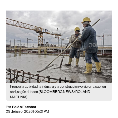
Freno a la actividad: la industria y la construcción volvieron a caer en
(BLOOMBERG NEWS/ROLAND
abril, según el Indec.
MAGUNIA)
Por
Belén Escobar
09 de junio, 2026 | 05:21 PM