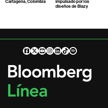
Cartagena, Colombia
impulsado por los
diseños de Blazy