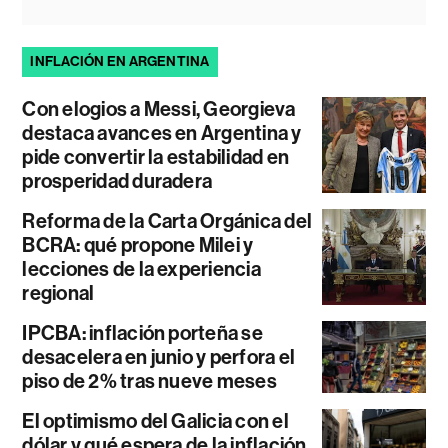
INFLACIÓN EN ARGENTINA
Con elogios a Messi, Georgieva
destaca avances en Argentina y
pide convertir la estabilidad en
prosperidad duradera
Reforma de la Carta Orgánica del
BCRA: qué propone Milei y
lecciones de la experiencia
regional
IPCBA: inflación porteña se
desacelera en junio y perfora el
piso de 2% tras nueve meses
El optimismo del Galicia con el
dólar y qué espera de la inflación