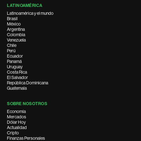
LATINOAMÉRICA
Latinoamérica y el mundo
Brasil
México
Argentina
Colombia
Venezuela
Chile
Perú
Ecuador
Panamá
Uruguay
Costa Rica
El Salvador
República Dominicana
Guatemala
SOBRE NOSOTROS
Economía
Mercados
Dólar Hoy
Actualidad
Cripto
Finanzas Personales