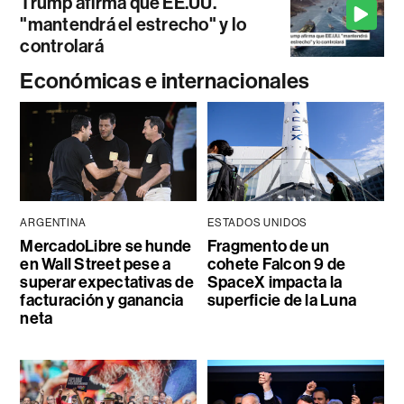
Trump afirma que EE.UU.
"mantendrá el estrecho" y lo
controlará
Económicas e internacionales
ARGENTINA
ESTADOS UNIDOS
MercadoLibre se hunde
Fragmento de un
en Wall Street pese a
cohete Falcon 9 de
superar expectativas de
SpaceX impacta la
facturación y ganancia
superficie de la Luna
neta