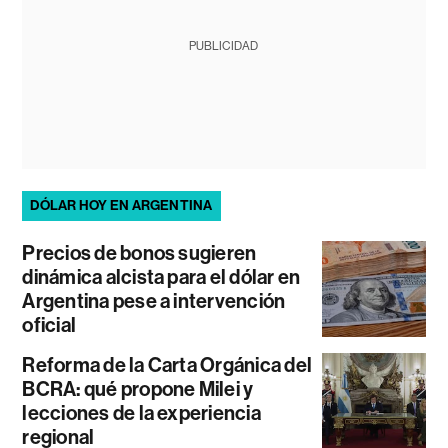
PUBLICIDAD
DÓLAR HOY EN ARGENTINA
Precios de bonos sugieren
dinámica alcista para el dólar en
Argentina pese a intervención
oficial
Reforma de la Carta Orgánica del
BCRA: qué propone Milei y
lecciones de la experiencia
regional