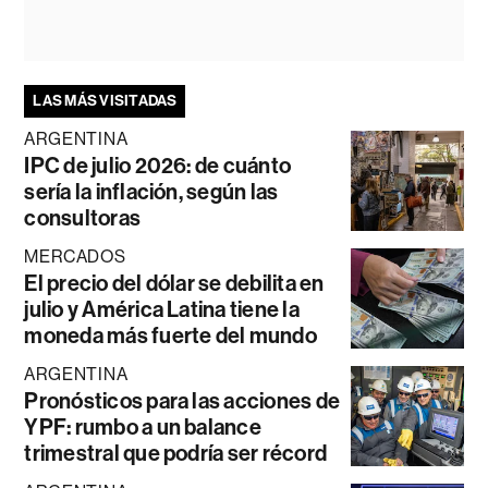
LAS MÁS VISITADAS
ARGENTINA
IPC de julio 2026: de cuánto
sería la inflación, según las
consultoras
MERCADOS
El precio del dólar se debilita en
julio y América Latina tiene la
moneda más fuerte del mundo
ARGENTINA
Pronósticos para las acciones de
YPF: rumbo a un balance
trimestral que podría ser récord