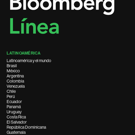
LATINOAMÉRICA
Latinoamérica y el mundo
Brasil
México
Argentina
Colombia
Venezuela
Chile
Perú
Ecuador
Panamá
Uruguay
Costa Rica
El Salvador
República Dominicana
Guatemala