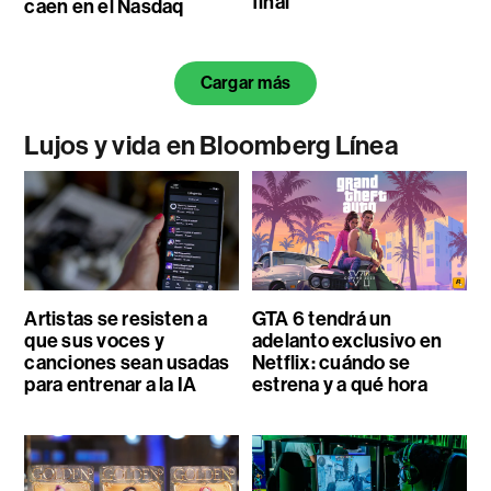
final
caen en el Nasdaq
Cargar más
Lujos y vida en Bloomberg Línea
Artistas se resisten a
GTA 6 tendrá un
que sus voces y
adelanto exclusivo en
canciones sean usadas
Netflix: cuándo se
para entrenar a la IA
estrena y a qué hora