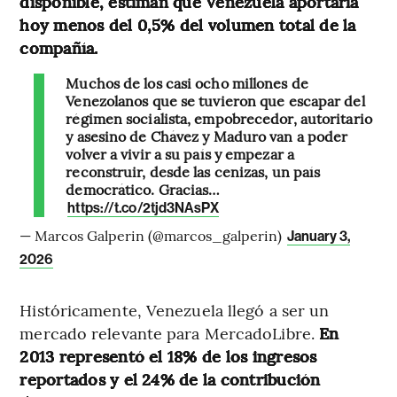
disponible, estiman que Venezuela aportaría
hoy menos del 0,5% del volumen total de la
compañía.
Muchos de los casi ocho millones de
Venezolanos que se tuvieron que escapar del
régimen socialista, empobrecedor, autoritario
y asesino de Chávez y Maduro van a poder
volver a vivir a su país y empezar a
reconstruir, desde las cenizas, un país
democrático. Gracias…
https://t.co/2tjd3NAsPX
— Marcos Galperin (@marcos_galperin)
January 3,
2026
Históricamente, Venezuela llegó a ser un
mercado relevante para MercadoLibre.
En
2013 representó el 18% de los ingresos
reportados y el 24% de la contribución