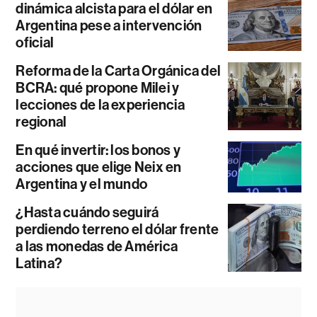
dinámica alcista para el dólar en
Argentina pese a intervención
oficial
Reforma de la Carta Orgánica del
BCRA: qué propone Milei y
lecciones de la experiencia
regional
En qué invertir: los bonos y
acciones que elige Neix en
Argentina y el mundo
¿Hasta cuándo seguirá
perdiendo terreno el dólar frente
a las monedas de América
Latina?