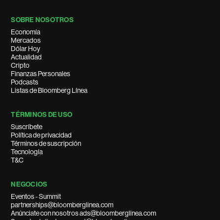
SOBRE NOSOTROS
Economía
Mercados
Dólar Hoy
Actualidad
Cripto
Finanzas Personales
Podcasts
Listas de Bloomberg Línea
TÉRMINOS DE USO
Suscríbete
Política de privacidad
Términos de suscripción
Tecnología
T&C
NEGOCIOS
Eventos - Summit
partnerships@bloomberglinea.com
Anúnciate con nosotros ads@bloomberglinea.com