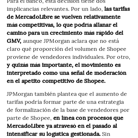
Para el banco, esta decisión tiene dos
implicancias relevantes. Por un lado,
las tarifas
de MercadoLibre se vuelven relativamente
más competitivas, lo que podría allanar el
camino para un crecimiento más rápido del
GMV,
aunque JPMorgan aclara que no está
claro qué proporción del volumen de Shopee
proviene de vendedores individuales. Por otro,
y quizás más importante, el movimiento es
interpretado como una señal de moderación
en el apetito competitivo de Shopee.
JPMorgan también plantea que el aumento de
tarifas podría formar parte de una estrategia
de formalización de la base de vendedores por
parte de Shopee,
en línea con procesos que
MercadoLibre ya atravesó en el pasado al
intensificar su logística gestionada.
Sin