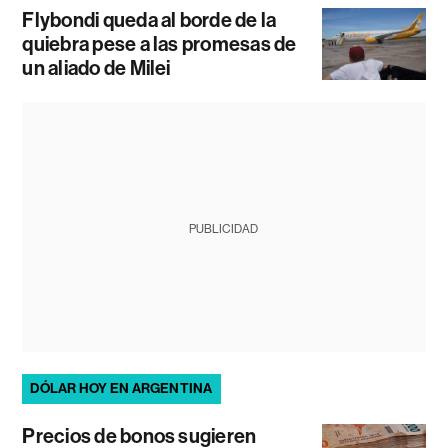
Flybondi queda al borde de la
quiebra pese a las promesas de
un aliado de Milei
PUBLICIDAD
DÓLAR HOY EN ARGENTINA
Precios de bonos sugieren