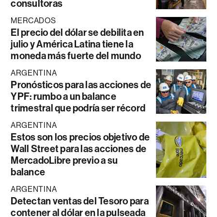
consultoras
MERCADOS
El precio del dólar se debilita en
julio y América Latina tiene la
moneda más fuerte del mundo
ARGENTINA
Pronósticos para las acciones de
YPF: rumbo a un balance
trimestral que podría ser récord
ARGENTINA
Estos son los precios objetivo de
Wall Street para las acciones de
MercadoLibre previo a su
balance
ARGENTINA
Detectan ventas del Tesoro para
contener al dólar en la pulseada