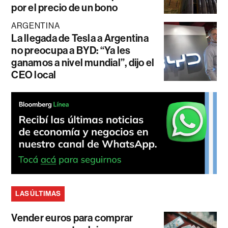
por el precio de un bono
ARGENTINA
La llegada de Tesla a Argentina
no preocupa a BYD: “Ya les
ganamos a nivel mundial”, dijo el
CEO local
LAS ÚLTIMAS
Vender euros para comprar