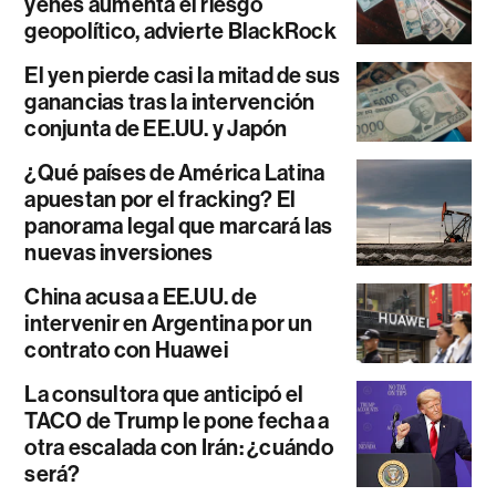
yenes aumenta el riesgo
geopolítico, advierte BlackRock
El yen pierde casi la mitad de sus
ganancias tras la intervención
conjunta de EE.UU. y Japón
¿Qué países de América Latina
apuestan por el fracking? El
panorama legal que marcará las
nuevas inversiones
China acusa a EE.UU. de
intervenir en Argentina por un
contrato con Huawei
La consultora que anticipó el
TACO de Trump le pone fecha a
otra escalada con Irán: ¿cuándo
será?