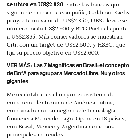
se ubica en US$2.826.
Entre los bancos que
siguen de cerca a la compañía, Goldman Sachs
proyecta un valor de US$2.850, UBS eleva ese
número hasta US$2.900 y BTG Pactual apunta
a US$2.865. Más conservadores se muestran
Citi, con un target de US$2.500, y HSBC, que
fija su precio objetivo en US$2.600.
VER MÁS:
Las 7 Magníficas en Brasil: el concepto
de BofA para agrupar a MercadoLibre, Nu y otros
gigantes
MercadoLibre es el mayor ecosistema de
comercio electrónico de América Latina,
combinado con su negocio de tecnología
financiera Mercado Pago. Opera en 18 países,
con Brasil, México y Argentina como sus
principales mercados.