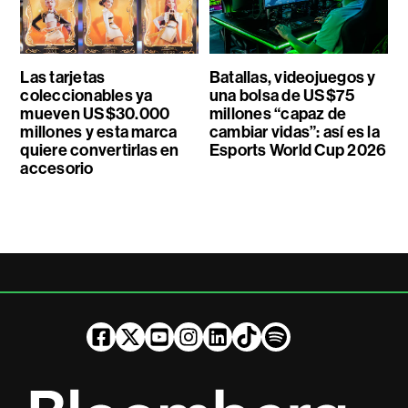
Las tarjetas
Batallas, videojuegos y
coleccionables ya
una bolsa de US$75
mueven US$30.000
millones “capaz de
millones y esta marca
cambiar vidas”: así es la
quiere convertirlas en
Esports World Cup 2026
accesorio