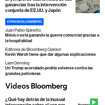
ganancias tras la intervención
conjunta de EE.UU. y Japón
OPINIÓN BLOOMBERG
Juan Pablo Spinetto
México está ganando la guerra comercial gracias a
la hospitalidad
Editores de Bloomberg Opinion
Kevin Warsh tiene que dar algunas explicaciones
Liam Denning
Un Trump acorralado podría volverse contra las
grandes petroleras
¿Qué hay detrás de la inusual
intervención sobre el yen por