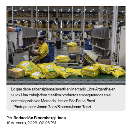
Lo que debe saber si piensa invertir en Mercado Libre Argentina en
2026
Una trabajadora clasifica productos empaquetados en el
centro logístico de MercadoLibre en São Paulo, Brasil.
(Photographer: Jonne Roriz/Bloomb/Jonne Roriz)
Por
Redacción Bloomberg Línea
19 de enero, 2026 | 02:26 PM