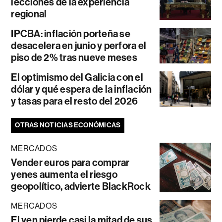
lecciones de la experiencia
regional
IPCBA: inflación porteña se
desacelera en junio y perfora el
piso de 2% tras nueve meses
El optimismo del Galicia con el
dólar y qué espera de la inflación
y tasas para el resto del 2026
OTRAS NOTICIAS ECONÓMICAS
MERCADOS
Vender euros para comprar
yenes aumenta el riesgo
geopolítico, advierte BlackRock
MERCADOS
El yen pierde casi la mitad de sus