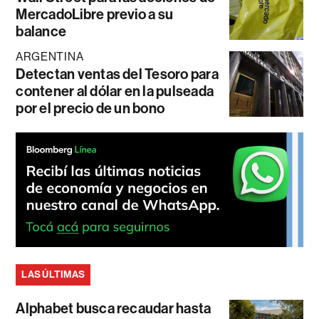
MercadoLibre previo a su
balance
ARGENTINA
Detectan ventas del Tesoro para
contener al dólar en la pulseada
por el precio de un bono
LAS ÚLTIMAS
Alphabet busca recaudar hasta