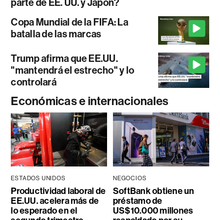
parte de EE. UU. y Japón?
Copa Mundial de la FIFA: La
batalla de las marcas
Trump afirma que EE.UU.
"mantendrá el estrecho" y lo
controlará
Económicas e internacionales
ESTADOS UNIDOS
NEGOCIOS
Productividad laboral de
SoftBank obtiene un
EE.UU. acelera más de
préstamo de
lo esperado en el
US$10.000 millones