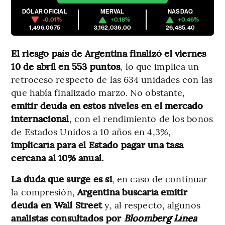
DÓLAR OFICIAL
MERVAL
NASDAQ
-0.01%
+0.18%
+0.46%
1,496.0675
3,162,036.00
26,485.40
El riesgo país de Argentina finalizó el viernes
10 de abril en 553 puntos
, lo que implica un
retroceso respecto de las 634 unidades con las
que había finalizado marzo. No obstante,
emitir deuda en estos niveles en el mercado
internacional
, con el rendimiento de los bonos
de Estados Unidos a 10 años en 4,3%,
implicaría para el Estado pagar una tasa
cercana al 10% anual.
La duda que surge es si
, en caso de continuar
la compresión,
Argentina buscaría emitir
deuda en Wall Street
y, al respecto, algunos
analistas consultados por
Bloomberg Línea