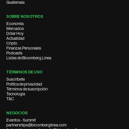
Guatemala
SOBRE NOSOTROS
Economía
Mercados
Dólar Hoy
Actualidad
Cripto
Finanzas Personales
Podcasts
Listas de Bloomberg Línea
TÉRMINOS DE USO
Suscríbete
Política de privacidad
Términos de suscripción
Tecnología
T&C
NEGOCIOS
Eventos - Summit
partnerships@bloomberglinea.com