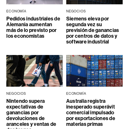
ECONOMÍA
NEGOCIOS
Pedidos industriales de
Siemens eleva por
Alemania aumentan
segunda vez su
más de lo previsto por
previsión de ganancias
los economistas
por centros de datos y
software industrial
NEGOCIOS
ECONOMÍA
Nintendo supera
Australia registra
expectativas de
inesperado superávit
ganancias por
comercial impulsado
devoluciones de
por exportaciones de
aranceles y ventas de
materias primas