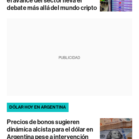
el avance del sector lleva el
debate más allá del mundo cripto
PUBLICIDAD
DÓLAR HOY EN ARGENTINA
Precios de bonos sugieren
dinámica alcista para el dólar en
Argentina pese a intervención