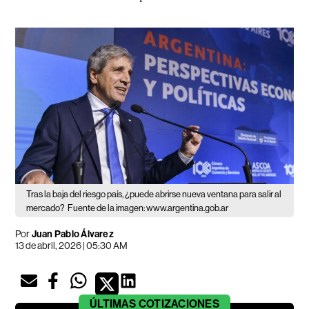
Tras la baja del riesgo país, ¿puede abrirse nueva ventana para salir al
mercado?
Fuente de la imagen: www.argentina.gob.ar
Por
Juan Pablo Álvarez
13 de abril, 2026 | 05:30 AM
ÚLTIMAS
COTIZACIONES