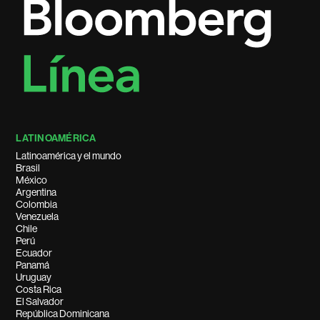
LATINOAMÉRICA
Latinoamérica y el mundo
Brasil
México
Argentina
Colombia
Venezuela
Chile
Perú
Ecuador
Panamá
Uruguay
Costa Rica
El Salvador
República Dominicana