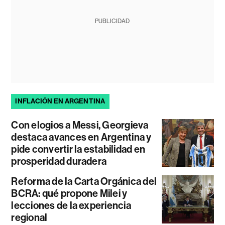
PUBLICIDAD
INFLACIÓN EN ARGENTINA
Con elogios a Messi, Georgieva
destaca avances en Argentina y
pide convertir la estabilidad en
prosperidad duradera
Reforma de la Carta Orgánica del
BCRA: qué propone Milei y
lecciones de la experiencia
regional