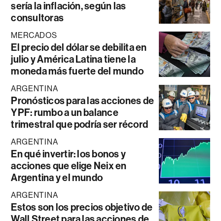
sería la inflación, según las
consultoras
MERCADOS
El precio del dólar se debilita en
julio y América Latina tiene la
moneda más fuerte del mundo
ARGENTINA
Pronósticos para las acciones de
YPF: rumbo a un balance
trimestral que podría ser récord
ARGENTINA
En qué invertir: los bonos y
acciones que elige Neix en
Argentina y el mundo
ARGENTINA
Estos son los precios objetivo de
Wall Street para las acciones de