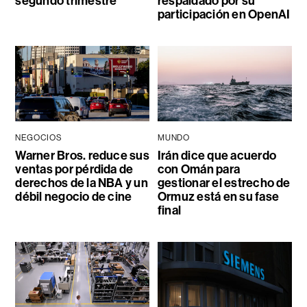
segundo trimestre
respaldado por su
participación en OpenAI
NEGOCIOS
MUNDO
Warner Bros. reduce sus
Irán dice que acuerdo
ventas por pérdida de
con Omán para
derechos de la NBA y un
gestionar el estrecho de
débil negocio de cine
Ormuz está en su fase
final