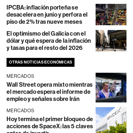
IPCBA: inflación porteña se
desacelera en junio y perfora el
piso de 2% tras nueve meses
El optimismo del Galicia con el
dólar y qué espera de la inflación
y tasas para el resto del 2026
OTRAS NOTICIAS ECONÓMICAS
MERCADOS
Wall Street opera mixto mientras
el mercado espera el informe de
empleo y señales sobre Irán
MERCADOS
Hoy termina el primer bloqueo de
acciones de SpaceX: las 5 claves