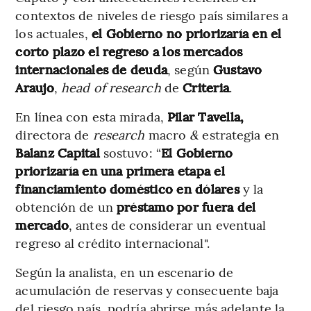
contextos de niveles de riesgo país similares a
los actuales,
el Gobierno no priorizaría en el
corto plazo el regreso a los mercados
internacionales de deuda
, según
Gustavo
Araujo
,
head of research
de
Criteria
.
En línea con esta mirada,
Pilar Tavella,
directora de
research
macro
&
estrategia en
Balanz Capital
sostuvo: “
El Gobierno
priorizaría en una primera etapa el
financiamiento doméstico en dólares
y la
obtención de un
préstamo por fuera del
mercado
, antes de considerar un eventual
regreso al crédito internacional".
Según la analista, en un escenario de
acumulación de reservas y consecuente baja
del riesgo país, podría abrirse más adelante la