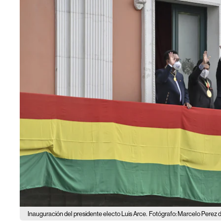
Inauguración del presidente electo Luis Arce.
Fotógrafo: Marcelo Perez 