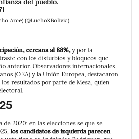
fianza del pueblo.
7I
cho Arce) (@LuchoXBolivia)
icipación, cercana al 88%,
y por la
traste con los disturbios y bloqueos que
ño anterior. Observadores internacionales,
canos (OEA) y la Unión Europea, destacaron
e los resultados por parte de Mesa, quien
lectoral.
025
la de 2020: en las elecciones se que se
025,
los candidatos de izquierda parecen