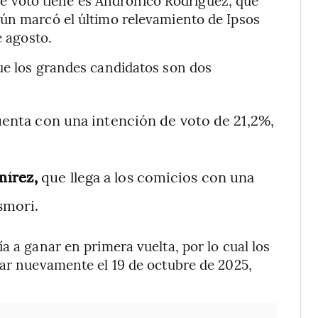
e voto tiene es Andrónico Rodríguez, que
gún marcó el último relevamiento de Ipsos
e agosto.
ue los grandes candidatos son dos
enta con una intención de voto de 21,2%,
mírez,
que llega a los comicios con una
smori.
a a ganar en primera vuelta, por lo cual los
tar nuevamente el 19 de octubre de 2025,