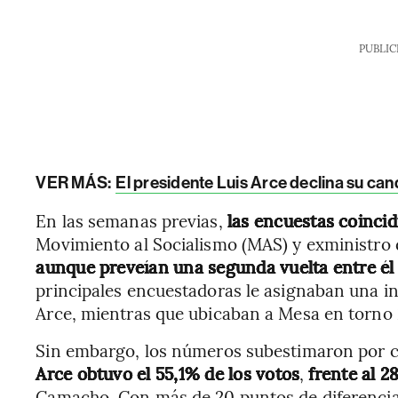
PUBLIC
VER MÁS:
El presidente Luis Arce declina su cand
En las semanas previas,
las encuestas coincid
Movimiento al Socialismo (MAS) y exministro
aunque preveían una segunda vuelta entre él
principales encuestadoras le asignaban una in
Arce, mientras que ubicaban a Mesa en torno
Sin embargo, los números subestimaron por co
Arce obtuvo el 55,1% de los votos
,
frente al 
Camacho. Con más de 20 puntos de diferencia 