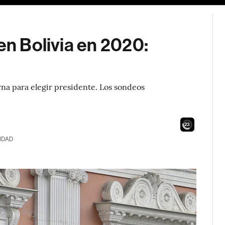
en Bolivia en 2020:
urna para elegir presidente. Los sondeos
21
IDAD