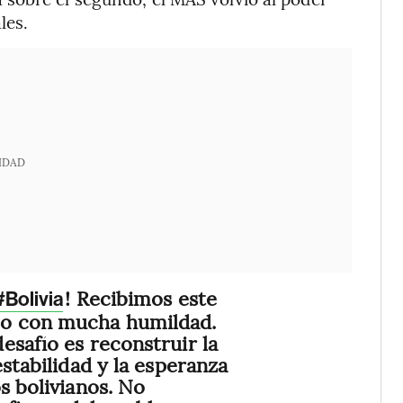
les.
IDAD
! Recibimos este
#Bolivia
o con mucha humildad.
esafío es reconstruir la
estabilidad y la esperanza
s bolivianos. No