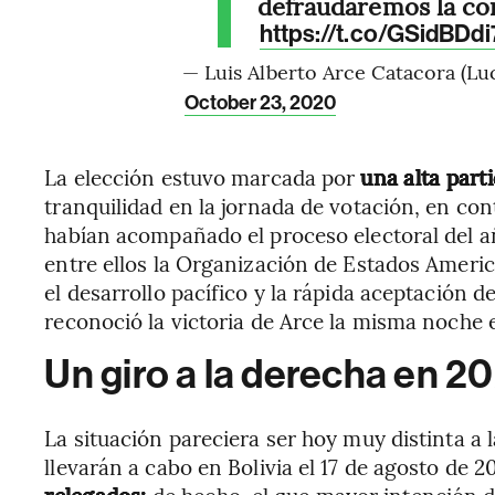
defraudaremos la con
https://t.co/GSidBDdi
— Luis Alberto Arce Catacora (Lu
October 23, 2020
La elección estuvo marcada por
una alta part
tranquilidad en la jornada de votación, en con
habían acompañado el proceso electoral del a
entre ellos la Organización de Estados Ameri
el desarrollo pacífico y la rápida aceptación d
reconoció la victoria de Arce la misma noche e
Un giro a la derecha en 2
La situación pareciera ser hoy muy distinta a 
llevarán a cabo en Bolivia el 17 de agosto de 2