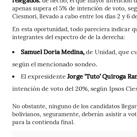
relegados:
de hecho, el que mayor intención d
apenas supera el 5% de intención de voto, se
Ciesmori, llevado a cabo entre los días 2 y 6 d
En esta oportunidad, todo pareciera indicar q
integrantes del espectro de de la derecha:
Samuel Doria Medina,
de Unidad, que cu
según el mencionado sondeo.
El expresidente
Jorge ‘Tuto’ Quiroga Ra
intención de voto del 20%, según Ipsos Cie
No obstante, ninguno de los candidatos llegarí
bolivianos, seguramente, deberán asistir a vo
para la contienda final.