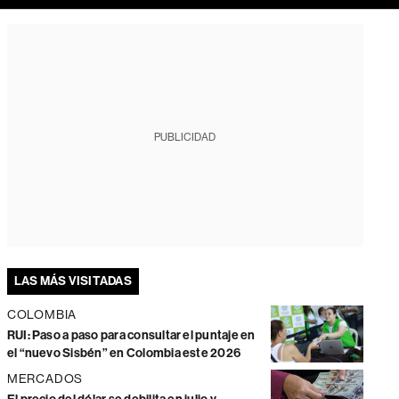
PUBLICIDAD
LAS MÁS VISITADAS
COLOMBIA
RUI: Paso a paso para consultar el puntaje en
el “nuevo Sisbén” en Colombia este 2026
MERCADOS