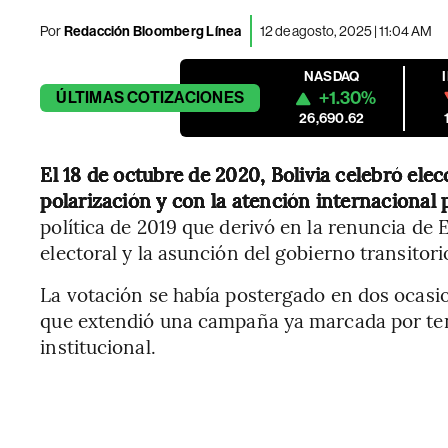
Por
Redacción Bloomberg Línea
12 de agosto, 2025 | 11:04 AM
NASDAQ
+1.30%
ÚLTIMAS
COTIZACIONES
26,690.62
El 18 de octubre de 2020, Bolivia celebró ele
polarización y con la atención internacional 
política de 2019 que derivó en la renuncia de 
electoral y la asunción del gobierno transitor
La votación se había postergado en dos ocasi
que extendió una campaña ya marcada por ten
institucional.