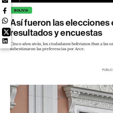
BOLIVIA
Así fueron las elecciones 
resultados y encuestas
Cinco años atrás, los ciudadanos bolivianos iban a las 
subestimaron las preferencias por Arce.
PUBLIC