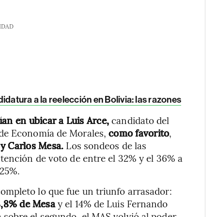
IDAD
idatura a la reelección en Bolivia: las razones
ían en ubicar a Luis Arce,
candidato del
 de Economía de Morales,
como favorito
,
 y Carlos Mesa.
Los sondeos de las
tención de voto de entre el 32% y el 36% a
 25%.
mpleto lo que fue un triunfo arrasador:
28,8% de Mesa
y el 14% de Luis Fernando
sobre el segundo, el MAS volvió al poder