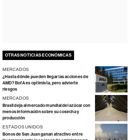
OTRAS NOTICIAS ECONÓMICAS
MERCADOS
¿Hasta dónde pueden llegar las acciones de
AMD? BofA es optimista, pero advierte
riesgos
MERCADOS
Brasil deja al mercado mundial del azúcar con
menos información sobre su cosecha y
producción
ESTADOS UNIDOS
Bonos de San Juan ganan atractivo entre