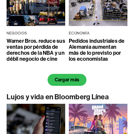
NEGOCIOS
ECONOMÍA
Warner Bros. reduce sus
Pedidos industriales de
ventas por pérdida de
Alemania aumentan
derechos de la NBA y un
más de lo previsto por
débil negocio de cine
los economistas
Cargar más
Lujos y vida en Bloomberg Línea