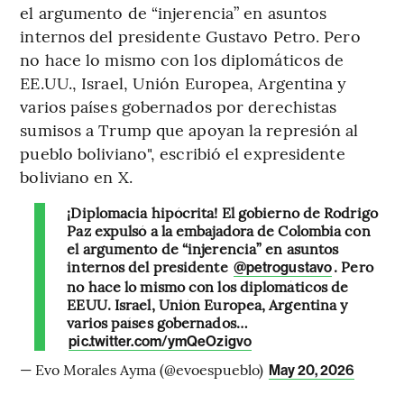
el argumento de “injerencia” en asuntos
internos del presidente Gustavo Petro. Pero
no hace lo mismo con los diplomáticos de
EE.UU., Israel, Unión Europea, Argentina y
varios países gobernados por derechistas
sumisos a Trump que apoyan la represión al
pueblo boliviano", escribió el expresidente
boliviano en X.
¡Diplomacia hipócrita! El gobierno de Rodrigo
Paz expulsó a la embajadora de Colombia con
el argumento de “injerencia” en asuntos
internos del presidente
. Pero
@petrogustavo
no hace lo mismo con los diplomáticos de
EEUU. Israel, Unión Europea, Argentina y
varios países gobernados…
pic.twitter.com/ymQeOzigvo
— Evo Morales Ayma (@evoespueblo)
May 20, 2026