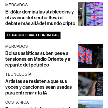
MERCADOS
El dólar domina las stablecoins y
el avance del sector lleva el
debate más allá del mundo cripto
OTRAS NOTICIAS ECONÓMICAS
MERCADOS
Bolsas asiáticas suben pese a
tensiones en Medio Oriente y al
repunte del petróleo
TECNOLOGÍA
Artistas se resisten a que sus
voces y canciones sean usadas
para entrenar a la IA
COSTA RICA