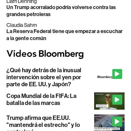
Liam Denning
Un Trump acorralado podría volverse contra las
grandes petroleras
Claudia Sahm
La Reserva Federal tiene que empezar a escuchar
a la gente común
¿Qué hay detrás de la inusual
intervención sobre el yen por
parte de EE. UU. y Japón?
Copa Mundial de la FIFA: La
batalla de las marcas
Trump afirma que EE.UU.
"mantendrá el estrecho" y lo