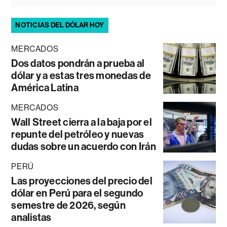
NOTICIAS DEL DÓLAR HOY
MERCADOS
Dos datos pondrán a prueba al
dólar y a estas tres monedas de
América Latina
MERCADOS
Wall Street cierra a la baja por el
repunte del petróleo y nuevas
dudas sobre un acuerdo con Irán
PERÚ
Las proyecciones del precio del
dólar en Perú para el segundo
semestre de 2026, según
analistas