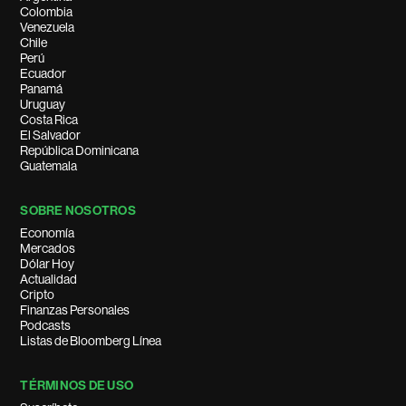
Colombia
Venezuela
Chile
Perú
Ecuador
Panamá
Uruguay
Costa Rica
El Salvador
República Dominicana
Guatemala
SOBRE NOSOTROS
Economía
Mercados
Dólar Hoy
Actualidad
Cripto
Finanzas Personales
Podcasts
Listas de Bloomberg Línea
TÉRMINOS DE USO