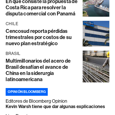
En qué consiste la propuesta de
Costa Rica para resolver la
disputa comercial con Panamá
CHILE
Cencosud reporta pérdidas
trimestrales por costos de su
nuevo plan estratégico
BRASIL
Multimillonarios del acero de
Brasil desafían el avance de
China en la siderurgia
latinoamericana
OPINIÓN BLOOMBERG
Editores de Bloomberg Opinion
Kevin Warsh tiene que dar algunas explicaciones