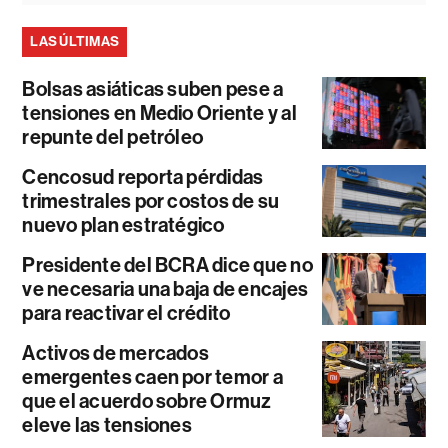
LAS ÚLTIMAS
Bolsas asiáticas suben pese a
tensiones en Medio Oriente y al
repunte del petróleo
Cencosud reporta pérdidas
trimestrales por costos de su
nuevo plan estratégico
Presidente del BCRA dice que no
ve necesaria una baja de encajes
para reactivar el crédito
Activos de mercados
emergentes caen por temor a
que el acuerdo sobre Ormuz
eleve las tensiones