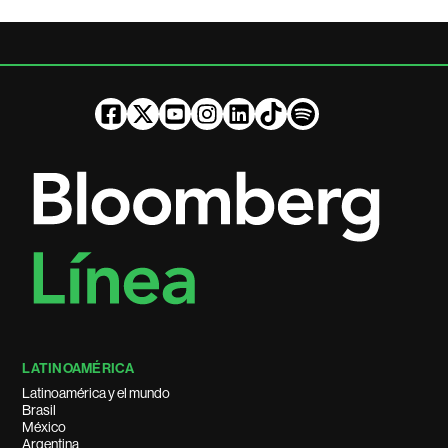
LATINOAMÉRICA
Latinoamérica y el mundo
Brasil
México
Argentina