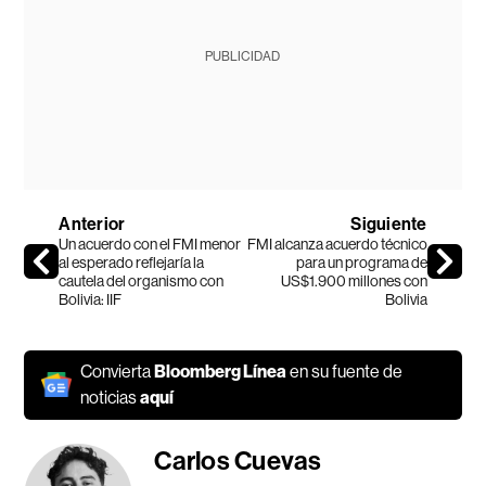
PUBLICIDAD
Anterior
Siguiente
Un acuerdo con el FMI menor
FMI alcanza acuerdo técnico
al esperado reflejaría la
para un programa de
cautela del organismo con
US$1.900 millones con
Bolivia: IIF
Bolivia
Convierta
Bloomberg Línea
en su fuente de
noticias
aquí
Carlos Cuevas