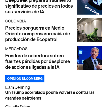
DeepSeek prepara un aumento
significativo de precios en todos
sus servicios de IA
COLOMBIA
Precios por guerra en Medio
Oriente compensaron caída de
producción de Ecopetrol
MERCADOS
Fondos de cobertura sufren
fuertes pérdidas por desplome
de acciones ligadas a la IA
OPINIÓN BLOOMBERG
Liam Denning
Un Trump acorralado podría volverse contra las
grandes petroleras
Claudia Sahm