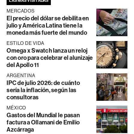
LAS MÁS VISITADAS
MERCADOS
El precio del dólar se debilita en
julio y América Latina tiene la
moneda más fuerte del mundo
ESTILO DE VIDA
Omega x Swatch lanza un reloj
con oro para celebrar el alunizaje
del Apollo 11
ARGENTINA
IPC de julio 2026: de cuánto
sería la inflación, según las
consultoras
MÉXICO
Gastos del Mundial le pasan
factura a Ollamani de Emilio
Azcárraga