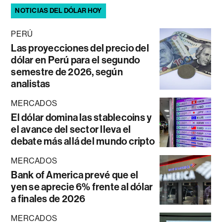
NOTICIAS DEL DÓLAR HOY
PERÚ
Las proyecciones del precio del
dólar en Perú para el segundo
semestre de 2026, según
analistas
MERCADOS
El dólar domina las stablecoins y
el avance del sector lleva el
debate más allá del mundo cripto
MERCADOS
Bank of America prevé que el
yen se aprecie 6% frente al dólar
a finales de 2026
MERCADOS