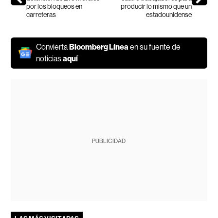
por los bloqueos en
producir lo mismo que un
carreteras
estadounidense
Convierta
Bloomberg Línea
en su fuente de
noticias
aquí
PUBLICIDAD