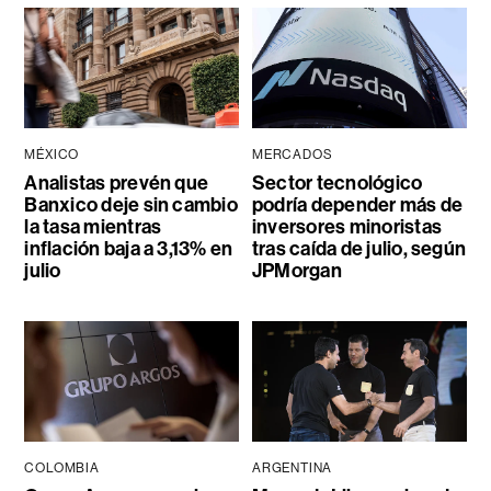
MÉXICO
MERCADOS
Analistas prevén que
Sector tecnológico
Banxico deje sin cambio
podría depender más de
la tasa mientras
inversores minoristas
inflación baja a 3,13% en
tras caída de julio, según
julio
JPMorgan
COLOMBIA
ARGENTINA