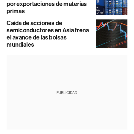
por exportaciones de materias
primas
Caída de acciones de
semiconductores en Asia frena
el avance de las bolsas
mundiales
PUBLICIDAD