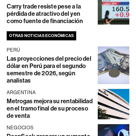
Carry trade resiste pese a la
pérdida de atractivo del yen
como fuente de financiación
OTRAS NOTICIAS ECONÓMICAS
PERÚ
Las proyecciones del precio del
dólar en Perú para el segundo
semestre de 2026, según
analistas
ARGENTINA
Metrogas mejora su rentabilidad
en el tramo final de su proceso
de venta
NEGOCIOS