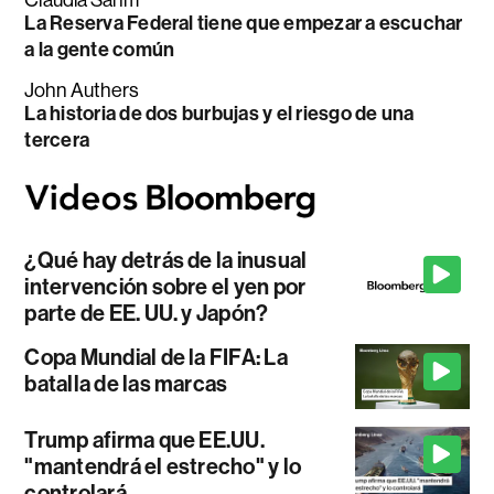
La Reserva Federal tiene que empezar a escuchar
a la gente común
John Authers
La historia de dos burbujas y el riesgo de una
tercera
¿Qué hay detrás de la inusual
intervención sobre el yen por
parte de EE. UU. y Japón?
Copa Mundial de la FIFA: La
batalla de las marcas
Trump afirma que EE.UU.
"mantendrá el estrecho" y lo
controlará