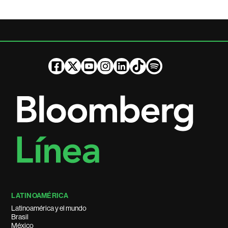
LATINOAMÉRICA
Latinoamérica y el mundo
Brasil
México