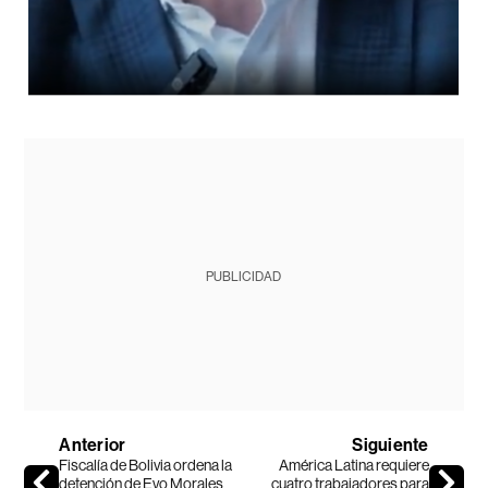
PUBLICIDAD
Anterior
Siguiente
Fiscalía de Bolivia ordena la
América Latina requiere
detención de Evo Morales
cuatro trabajadores para