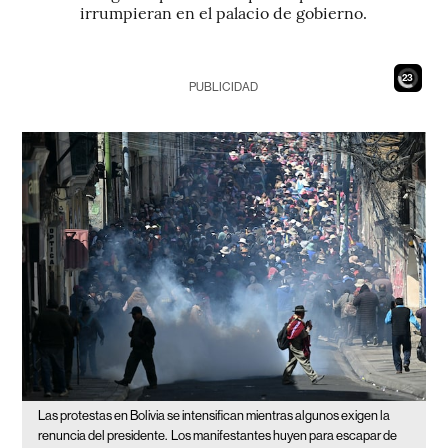
irrumpieran en el palacio de gobierno.
21
PUBLICIDAD
Las protestas en Bolivia se intensifican mientras algunos exigen la
renuncia del presidente.
Los manifestantes huyen para escapar de