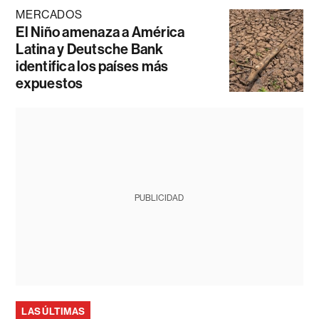
MERCADOS
El Niño amenaza a América
Latina y Deutsche Bank
identifica los países más
expuestos
PUBLICIDAD
LAS ÚLTIMAS