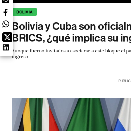
BOLIVIA
Bolivia y Cuba son oficial
BRICS, ¿qué implica su in
Aunque fueron invitados a asociarse a este bloque el pas
ingreso
PUBLIC