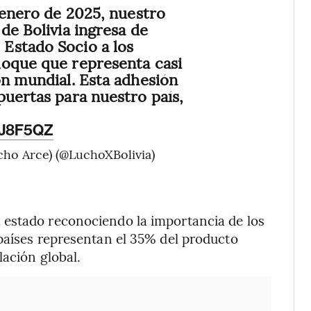
e enero de 2025, nuestro
de Bolivia ingresa de
Estado Socio a los
loque que representa casi
ón mundial. Esta adhesión
puertas para nuestro país,
DJ8F5QZ
cho Arce) (@LuchoXBolivia)
 estado reconociendo la importancia de los
países representan el 35% del producto
lación global.