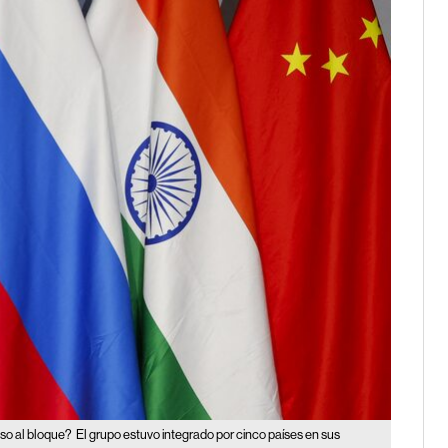
eso al bloque?
El grupo estuvo integrado por cinco países en sus