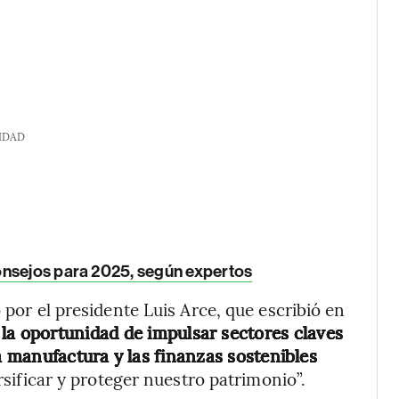
IDAD
onsejos para 2025, según expertos
 por el presidente Luis Arce, que escribió en
a
la oportunidad de impulsar sectores claves
la manufactura y las finanzas sostenibles
ersificar y proteger nuestro patrimonio”.