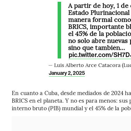
A partir de hoy, 1 d
Estado Plurinacional 
manera formal como 
BRICS, importante b
el 45% de la poblaci
no solo abre nuevas 
sino que también…
pic.twitter.com/SH7
— Luis Alberto Arce Catacora (Lu
January 2, 2025
En cuanto a Cuba, desde mediados de 2024 ha
BRICS en el planeta. Y no es para menos: sus 
interno bruto (PIB) mundial y el 45% de la pob