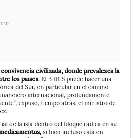
IDAD
onvivencia civilizada, donde prevalezca la
ntre los países
. El BRICS puede hacer una
órica del Sur, en particular en el camino
 financiero internacional, profundamente
yente”, expuso, tiempo atrás, el ministro de
ez.
cial de la isla dentro del bloque radica en su
e medicamentos,
si bien incluso está en