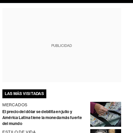
PUBLICIDAD
LAS MÁS VISITADAS
MERCADOS
El precio del dólar se debilita en julio y
América Latina tiene la moneda más fuerte
del mundo
ESTILO DE VIDA