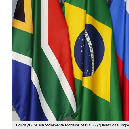
Bolivia y Cuba son oficialmente socios de los BRICS, ¿qué implica su ingr