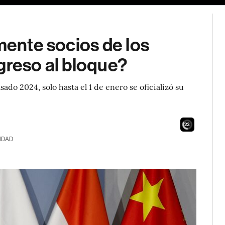
mente socios de los
greso al bloque?
ado 2024, solo hasta el 1 de enero se oficializó su
21
IDAD