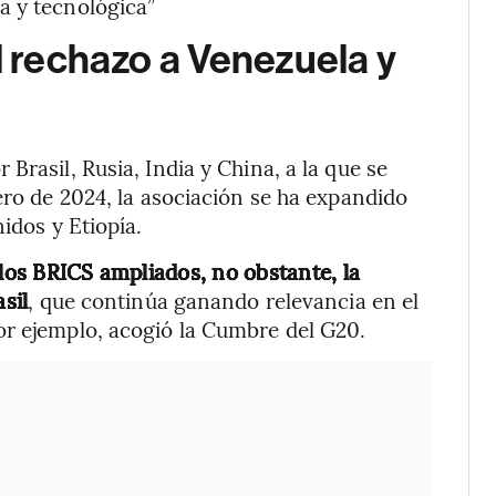
a y tecnológica”
l rechazo a Venezuela y
Brasil, Rusia, India y China, a la que se
ero de 2024, la asociación se ha expandido
idos y Etiopía.
 los BRICS ampliados, no obstante, la
sil
, que continúa ganando relevancia en el
or ejemplo, acogió la Cumbre del G20.