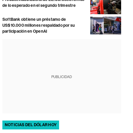
de lo esperado en el segundo trimestre
SoftBank obtiene un préstamo de
US$10.000 millones respaldado por su
participación en OpenAI
PUBLICIDAD
NOTICIAS DEL DÓLAR HOY