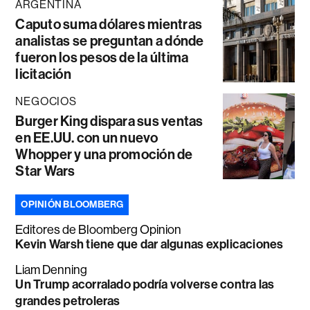
ARGENTINA
Caputo suma dólares mientras
analistas se preguntan a dónde
fueron los pesos de la última
licitación
NEGOCIOS
Burger King dispara sus ventas
en EE.UU. con un nuevo
Whopper y una promoción de
Star Wars
OPINIÓN BLOOMBERG
Editores de Bloomberg Opinion
Kevin Warsh tiene que dar algunas explicaciones
Liam Denning
Un Trump acorralado podría volverse contra las
grandes petroleras