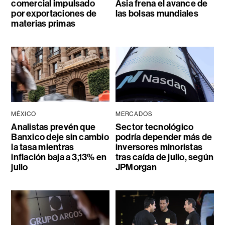
comercial impulsado
Asia frena el avance de
por exportaciones de
las bolsas mundiales
materias primas
MÉXICO
MERCADOS
Analistas prevén que
Sector tecnológico
Banxico deje sin cambio
podría depender más de
la tasa mientras
inversores minoristas
inflación baja a 3,13% en
tras caída de julio, según
julio
JPMorgan