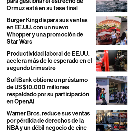
para gestionar el estrecho de
Ormuz está en su fase final
Burger King dispara sus ventas
en EE.UU. con un nuevo
Whopper y una promoción de
Star Wars
Productividad laboral de EE.UU.
acelera más de lo esperado en el
segundo trimestre
SoftBank obtiene un préstamo
de US$10.000 millones
respaldado por su participación
en OpenAI
Warner Bros. reduce sus ventas
por pérdida de derechos de la
NBA y un débil negocio de cine