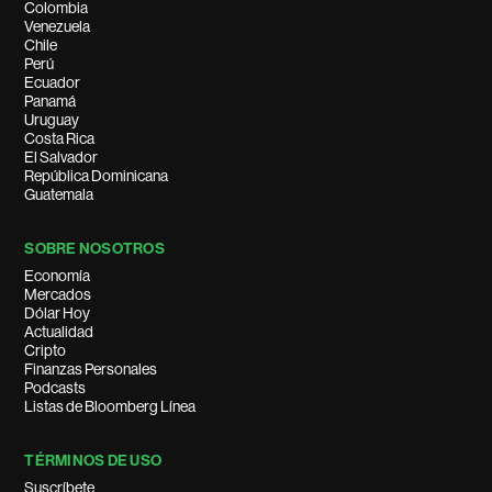
Colombia
Venezuela
Chile
Perú
Ecuador
Panamá
Uruguay
Costa Rica
El Salvador
República Dominicana
Guatemala
SOBRE NOSOTROS
Economía
Mercados
Dólar Hoy
Actualidad
Cripto
Finanzas Personales
Podcasts
Listas de Bloomberg Línea
TÉRMINOS DE USO
Suscríbete