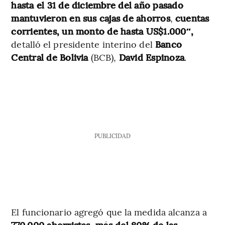
hasta el 31 de diciembre del año pasado
mantuvieron en sus cajas de ahorros
,
cuentas
corrientes, un monto de hasta US$1.000″,
detalló el presidente interino del
Banco
Central de Bolivia
(BCB),
David Espinoza
.
PUBLICIDAD
El funcionario agregó que la medida alcanza a
770.000 ahorristas, más del 80% de las