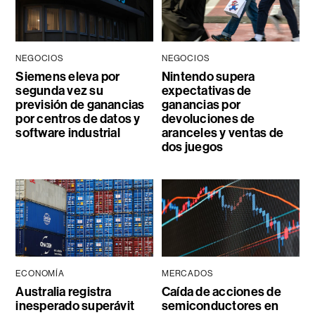
NEGOCIOS
NEGOCIOS
Siemens eleva por
Nintendo supera
segunda vez su
expectativas de
previsión de ganancias
ganancias por
por centros de datos y
devoluciones de
software industrial
aranceles y ventas de
dos juegos
ECONOMÍA
MERCADOS
Australia registra
Caída de acciones de
inesperado superávit
semiconductores en