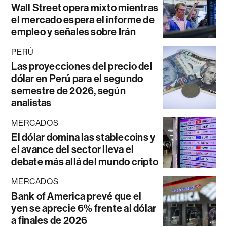
Wall Street opera mixto mientras
el mercado espera el informe de
empleo y señales sobre Irán
PERÚ
Las proyecciones del precio del
dólar en Perú para el segundo
semestre de 2026, según
analistas
MERCADOS
El dólar domina las stablecoins y
el avance del sector lleva el
debate más allá del mundo cripto
MERCADOS
Bank of America prevé que el
yen se aprecie 6% frente al dólar
a finales de 2026