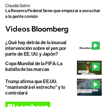
Claudia Sahm
La Reserva Federal tiene que empezar a escuchar
a la gente común
¿Qué hay detrás de la inusual
intervención sobre el yen por
parte de EE. UU. y Japón?
Copa Mundial de la FIFA: La
batalla de las marcas
Trump afirma que EE.UU.
"mantendrá el estrecho" y lo
controlará