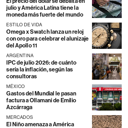
El precio del dólar se debilita en
julio y América Latina tiene la
moneda más fuerte del mundo
ESTILO DE VIDA
Omega x Swatch lanza un reloj
con oro para celebrar el alunizaje
del Apollo 11
ARGENTINA
IPC de julio 2026: de cuánto
sería la inflación, según las
consultoras
MÉXICO
Gastos del Mundial le pasan
factura a Ollamani de Emilio
Azcárraga
MERCADOS
El Niño amenaza a América