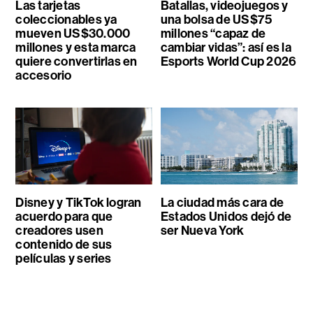
Las tarjetas
Batallas, videojuegos y
coleccionables ya
una bolsa de US$75
mueven US$30.000
millones “capaz de
millones y esta marca
cambiar vidas”: así es la
quiere convertirlas en
Esports World Cup 2026
accesorio
Disney y TikTok logran
La ciudad más cara de
acuerdo para que
Estados Unidos dejó de
creadores usen
ser Nueva York
contenido de sus
películas y series