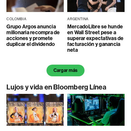
COLOMBIA
ARGENTINA
Grupo Argos anuncia
MercadoLibre se hunde
millonaria recompra de
en Wall Street pese a
acciones y promete
superar expectativas de
duplicar el dividendo
facturación y ganancia
neta
Cargar más
Lujos y vida en Bloomberg Línea