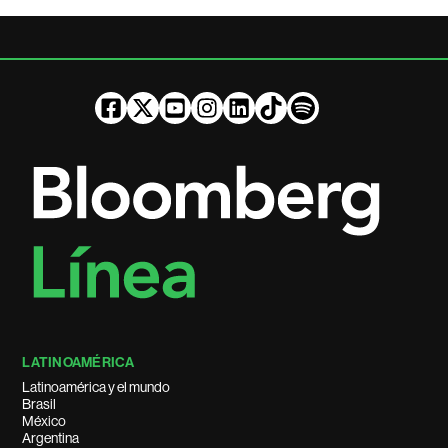
LATINOAMÉRICA
Latinoamérica y el mundo
Brasil
México
Argentina