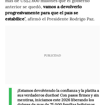
más de US$2.600 millones que el gobierno
anterior se quedó,
vamos a devolverlo
progresivamente para que el país se
estabilice
”, afirmó el Presidente Rodrigo Paz.
PUBLICIDAD
¡Estamos devolviendo la confianza y la platita a
sus verdaderos dueños! Con pasos firmes y sin
mentiras, iniciamos este 2026 liberando los
dólares de más de 75.000 familias bolivianas.