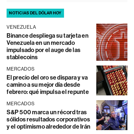
NOTICIAS DEL DÓLAR HOY
VENEZUELA
Binance despliega su tarjeta en
Venezuela en un mercado
impulsado por el auge de las
stablecoins
MERCADOS
El precio del oro se dispara y va
camino a su mejor día desde
febrero: qué impulsa el repunte
MERCADOS
S&P 500 marca un récord tras
sólidos resultados corporativos
y el optimismo alrededor de Irán