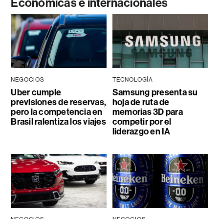
Económicas e internacionales
NEGOCIOS
TECNOLOGÍA
Uber cumple
Samsung presenta su
previsiones de reservas,
hoja de ruta de
pero la competencia en
memorias 3D para
Brasil ralentiza los viajes
competir por el
liderazgo en IA