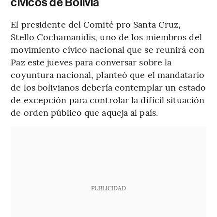
cívicos de Bolivia
El presidente del Comité pro Santa Cruz,
Stello Cochamanidis, uno de los miembros del
movimiento cívico nacional que se reunirá con
Paz este jueves para conversar sobre la
coyuntura nacional, planteó que el mandatario
de los bolivianos debería contemplar un estado
de excepción para controlar la difícil situación
de orden público que aqueja al país.
PUBLICIDAD