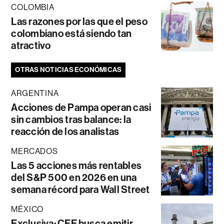
COLOMBIA
Las razones por las que el peso
colombiano está siendo tan
atractivo
OTRAS NOTICIAS ECONÓMICAS
ARGENTINA
Acciones de Pampa operan casi
sin cambios tras balance: la
reacción de los analistas
MERCADOS
Las 5 acciones más rentables
del S&P 500 en 2026 en una
semana récord para Wall Street
MÉXICO
Exclusiva: CFE busca emitir