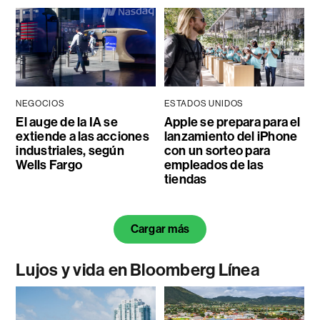
NEGOCIOS
ESTADOS UNIDOS
El auge de la IA se
Apple se prepara para el
extiende a las acciones
lanzamiento del iPhone
industriales, según
con un sorteo para
Wells Fargo
empleados de las
tiendas
Cargar más
Lujos y vida en Bloomberg Línea