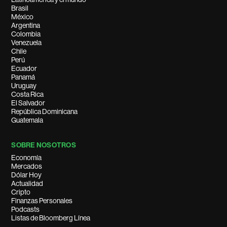
Brasil
México
Argentina
Colombia
Venezuela
Chile
Perú
Ecuador
Panamá
Uruguay
Costa Rica
El Salvador
República Dominicana
Guatemala
SOBRE NOSOTROS
Economía
Mercados
Dólar Hoy
Actualidad
Cripto
Finanzas Personales
Podcasts
Listas de Bloomberg Línea