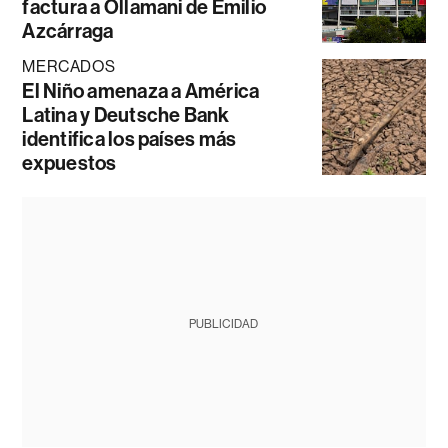
factura a Ollamani de Emilio
Azcárraga
MERCADOS
El Niño amenaza a América
Latina y Deutsche Bank
identifica los países más
expuestos
PUBLICIDAD