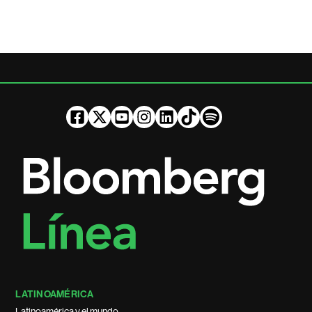
LATINOAMÉRICA
Latinoamérica y el mundo