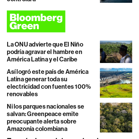
La ONU advierte que El Niño
podría agravar el hambre en
América Latina y el Caribe
Así logró este país de América
Latina generar toda su
electricidad con fuentes 100%
renovables
Ni los parques nacionales se
salvan: Greenpeace emite
preocupante alerta sobre
Amazonía colombiana