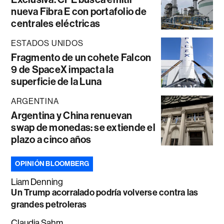
nueva Fibra E con portafolio de
centrales eléctricas
ESTADOS UNIDOS
Fragmento de un cohete Falcon
9 de SpaceX impacta la
superficie de la Luna
ARGENTINA
Argentina y China renuevan
swap de monedas: se extiende el
plazo a cinco años
OPINIÓN BLOOMBERG
Liam Denning
Un Trump acorralado podría volverse contra las
grandes petroleras
Claudia Sahm