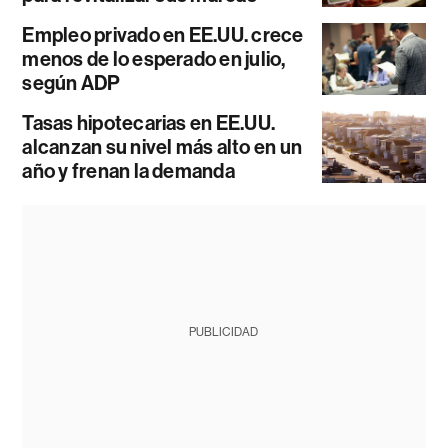
Empleo privado en EE.UU. crece
menos de lo esperado en julio,
según ADP
Tasas hipotecarias en EE.UU.
alcanzan su nivel más alto en un
año y frenan la demanda
PUBLICIDAD