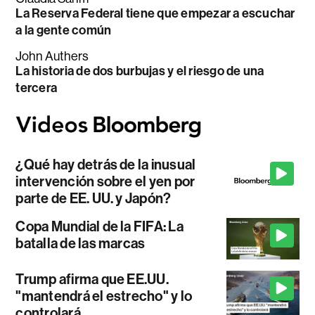
La Reserva Federal tiene que empezar a escuchar
a la gente común
John Authers
La historia de dos burbujas y el riesgo de una
tercera
¿Qué hay detrás de la inusual
intervención sobre el yen por
parte de EE. UU. y Japón?
Copa Mundial de la FIFA: La
batalla de las marcas
Trump afirma que EE.UU.
"mantendrá el estrecho" y lo
controlará