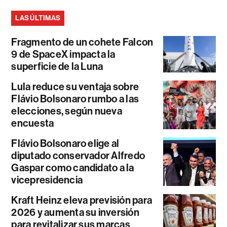
LAS ÚLTIMAS
Fragmento de un cohete Falcon
9 de SpaceX impacta la
superficie de la Luna
Lula reduce su ventaja sobre
Flávio Bolsonaro rumbo a las
elecciones, según nueva
encuesta
Flávio Bolsonaro elige al
diputado conservador Alfredo
Gaspar como candidato a la
vicepresidencia
Kraft Heinz eleva previsión para
2026 y aumenta su inversión
para revitalizar sus marcas