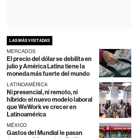
LAS MÁS VISITADAS
MERCADOS
El precio del dólar se debilita en
julio y América Latina tiene la
moneda más fuerte del mundo
LATINOAMÉRICA
Ni presencial, ni remoto, ni
híbrido: el nuevo modelo laboral
que WeWork ve crecer en
Latinoamérica
MÉXICO
Gastos del Mundial le pasan