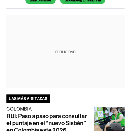
Banco Master
Bloomberg Línea Brasil
PUBLICIDAD
LAS MÁS VISITADAS
COLOMBIA
RUI: Paso a paso para consultar
el puntaje en el “nuevo Sisbén”
en Colombia este 2026