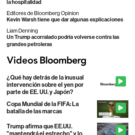
la hospitalidad
Editores de Bloomberg Opinion
Kevin Warsh tiene que dar algunas explicaciones
Liam Denning
Un Trump acorralado podría volverse contra las
grandes petroleras
¿Qué hay detrás de la inusual
intervención sobre el yen por
parte de EE. UU. y Japón?
Copa Mundial de la FIFA: La
batalla de las marcas
Trump afirma que EE.UU.
"mantendrá el estrecho" y lo