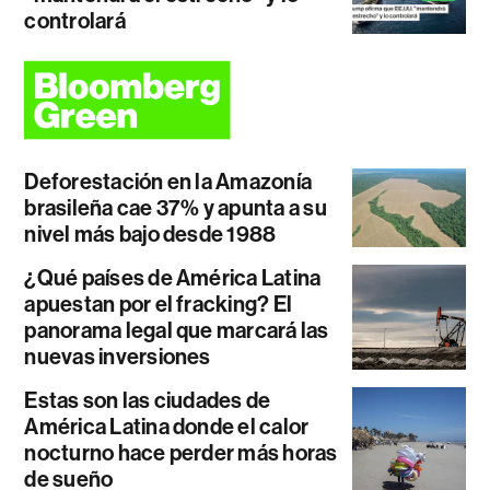
controlará
Deforestación en la Amazonía
brasileña cae 37% y apunta a su
nivel más bajo desde 1988
¿Qué países de América Latina
apuestan por el fracking? El
panorama legal que marcará las
nuevas inversiones
Estas son las ciudades de
América Latina donde el calor
nocturno hace perder más horas
de sueño