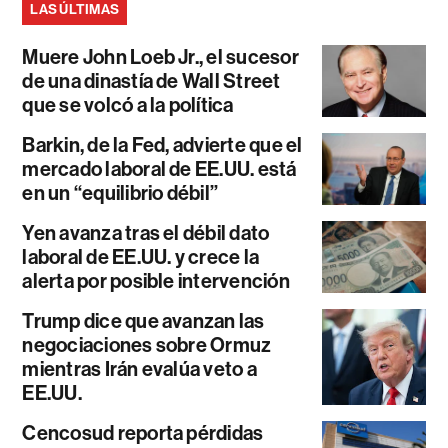
LAS ÚLTIMAS
Muere John Loeb Jr., el sucesor
de una dinastía de Wall Street
que se volcó a la política
Barkin, de la Fed, advierte que el
mercado laboral de EE.UU. está
en un “equilibrio débil”
Yen avanza tras el débil dato
laboral de EE.UU. y crece la
alerta por posible intervención
Trump dice que avanzan las
negociaciones sobre Ormuz
mientras Irán evalúa veto a
EE.UU.
Cencosud reporta pérdidas