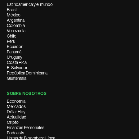
Latinoamérica y el mundo
Brasil
México
Argentina
Colombia
Venezuela
Chile
Perú
Ecuador
Panamá
Uruguay
Costa Rica
El Salvador
República Dominicana
Guatemala
SOBRE NOSOTROS
Economía
Mercados
Dólar Hoy
Actualidad
Cripto
Finanzas Personales
Podcasts
Listas de Bloomberg Línea