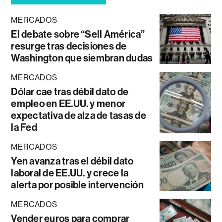
MERCADOS
El debate sobre “Sell América”
resurge tras decisiones de
Washington que siembran dudas
MERCADOS
Dólar cae tras débil dato de
empleo en EE.UU. y menor
expectativa de alza de tasas de
la Fed
MERCADOS
Yen avanza tras el débil dato
laboral de EE.UU. y crece la
alerta por posible intervención
MERCADOS
Vender euros para comprar