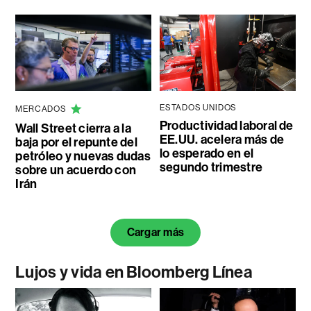
ESTADOS UNIDOS
MERCADOS
Productividad laboral de
Wall Street cierra a la
EE.UU. acelera más de
baja por el repunte del
lo esperado en el
petróleo y nuevas dudas
segundo trimestre
sobre un acuerdo con
Irán
Cargar más
Lujos y vida en Bloomberg Línea