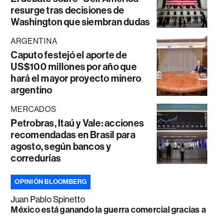
resurge tras decisiones de
Washington que siembran dudas
ARGENTINA
Caputo festejó el aporte de
US$100 millones por año que
hará el mayor proyecto minero
argentino
MERCADOS
Petrobras, Itaú y Vale: acciones
recomendadas en Brasil para
agosto, según bancos y
corredurías
OPINIÓN BLOOMBERG
Juan Pablo Spinetto
México está ganando la guerra comercial gracias a