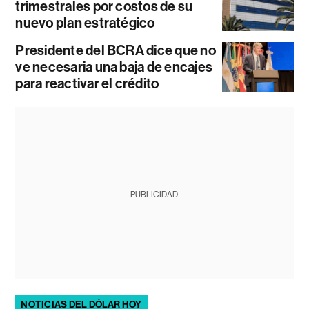
trimestrales por costos de su
nuevo plan estratégico
Presidente del BCRA dice que no
ve necesaria una baja de encajes
para reactivar el crédito
PUBLICIDAD
NOTICIAS DEL DÓLAR HOY