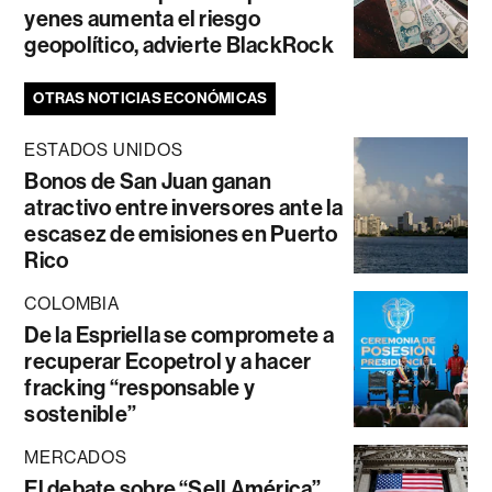
yenes aumenta el riesgo
geopolítico, advierte BlackRock
OTRAS NOTICIAS ECONÓMICAS
ESTADOS UNIDOS
Bonos de San Juan ganan
atractivo entre inversores ante la
escasez de emisiones en Puerto
Rico
COLOMBIA
De la Espriella se compromete a
recuperar Ecopetrol y a hacer
fracking “responsable y
sostenible”
MERCADOS
El debate sobre “Sell América”