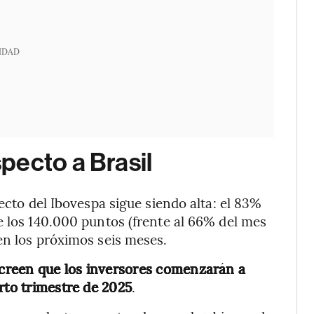
IDAD
pecto a Brasil
pecto del Ibovespa sigue siendo alta: el 83%
e los 140.000 puntos (frente al 66% del mes
en los próximos seis meses.
 creen que los inversores comenzarán a
rto trimestre de 2025
.