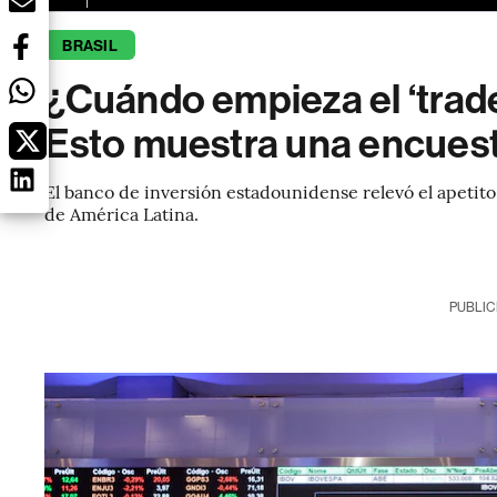
BRASIL
¿Cuándo empieza el ‘trade’
Esto muestra una encues
El banco de inversión estadounidense relevó el apetito
de América Latina.
PUBLIC