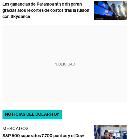
Las ganancias de Paramount se disparan
gracias a los recortes de costos tras la fusión
con Skydance
PUBLICIDAD
NOTICIAS DEL DÓLAR HOY
MERCADOS
S&P 500 supera los 7.700 puntos y el Dow