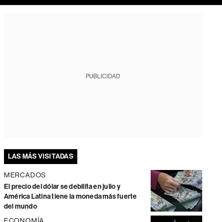
PUBLICIDAD
LAS MÁS VISITADAS
MERCADOS
El precio del dólar se debilita en julio y
América Latina tiene la moneda más fuerte
del mundo
ECONOMÍA