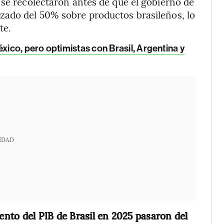
 se recolectaron antes de que el gobierno de
zado del 50% sobre productos brasileños, lo
te.
ico, pero optimistas con Brasil, Argentina y
IDAD
iento del PIB de Brasil en 2025 pasaron del