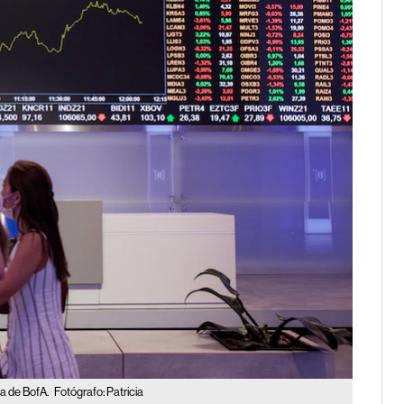
ta de BofA.
Fotógrafo: Patricia