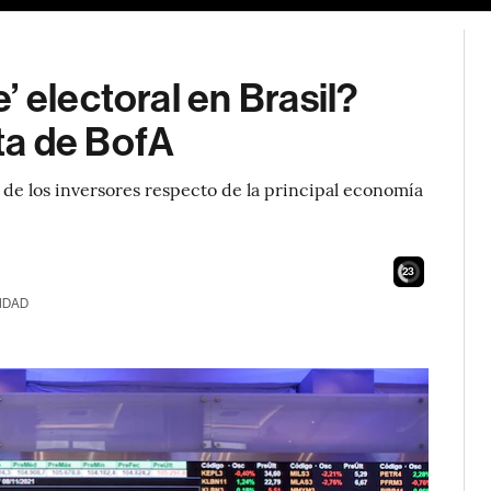
 electoral en Brasil?
ta de BofA
 de los inversores respecto de la principal economía
21
IDAD