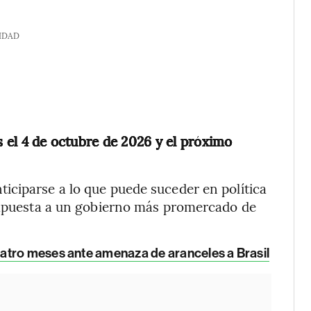
IDAD
s el 4 de octubre de 2026 y el próximo
iciparse a lo que puede suceder en política
l apuesta a un gobierno más promercado de
uatro meses ante amenaza de aranceles a Brasil