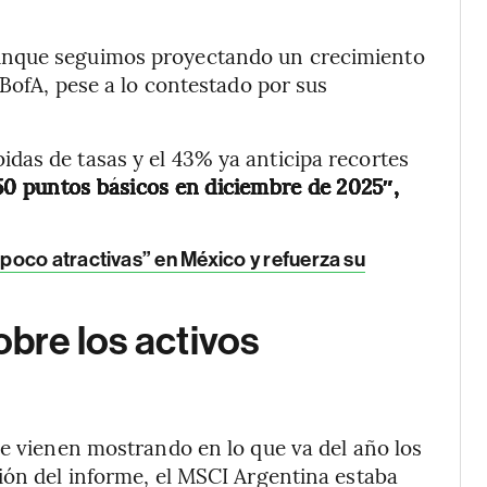
unque seguimos proyectando un crecimiento
 BofA,
pese a lo contestado por sus
das de tasas y el 43% ya anticipa recortes
0 puntos básicos en diciembre de 2025″,
poco atractivas” en México y refuerza su
obre los activos
ue vienen mostrando en lo que va del año los
ión del informe, el MSCI Argentina estaba