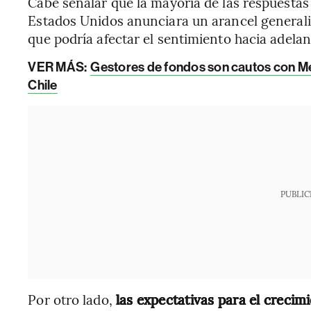
Cabe señalar que la mayoría de las respuestas
Estados Unidos anunciara un arancel generali
que podría afectar el sentimiento hacia adelan
VER MÁS:
Gestores de fondos son cautos con Méx
Chile
PUBLIC
Por otro lado,
las expectativas para el crecim