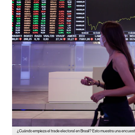
¿Cuándo empieza el trade electoral en Brasil? Esto muestra una encues