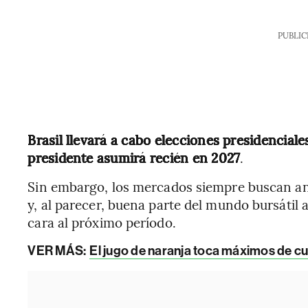
PUBLIC
Brasil llevará a cabo elecciones presidenciale
presidente asumirá recién en 2027
.
Sin embargo, los mercados siempre buscan ant
y, al parecer, buena parte del mundo bursáti
cara al próximo período.
VER MÁS:
El jugo de naranja toca máximos de c