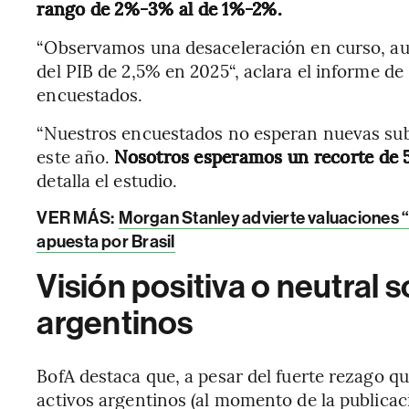
rango de 2%-3% al de 1%-2%.
“Observamos una desaceleración en curso, a
del PIB de 2,5% en 2025“, aclara el informe de
encuestados.
“Nuestros encuestados no esperan nuevas subi
este año.
Nosotros esperamos un recorte de 5
detalla el estudio.
VER MÁS:
Morgan Stanley advierte valuaciones “
apuesta por Brasil
Visión positiva o neutral s
argentinos
BofA destaca que, a pesar del fuerte rezago q
activos argentinos (al momento de la publicac