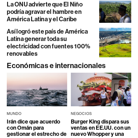
La ONU advierte que El Niño
podría agravar el hambre en
América Latina y el Caribe
Así logró este país de América
Latina generar toda su
electricidad con fuentes 100%
renovables
Económicas e internacionales
MUNDO
NEGOCIOS
Irán dice que acuerdo
Burger King dispara sus
con Omán para
ventas en EE.UU. con un
gestionar el estrecho de
nuevo Whopper y una