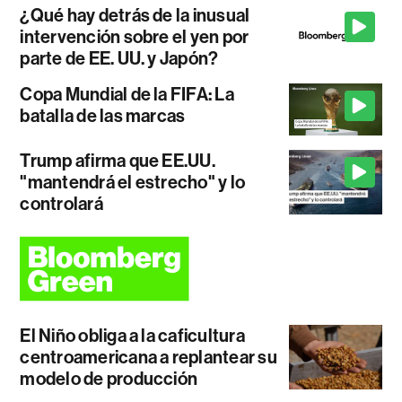
¿Qué hay detrás de la inusual
intervención sobre el yen por
parte de EE. UU. y Japón?
Copa Mundial de la FIFA: La
batalla de las marcas
Trump afirma que EE.UU.
"mantendrá el estrecho" y lo
controlará
El Niño obliga a la caficultura
centroamericana a replantear su
modelo de producción