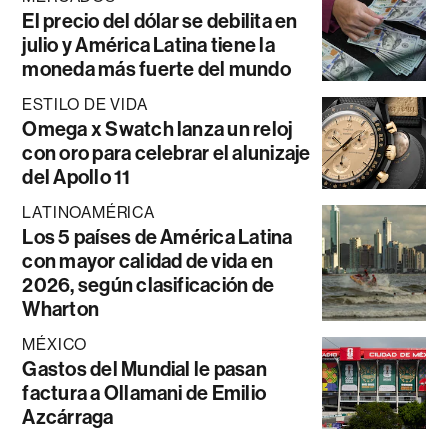
El precio del dólar se debilita en
julio y América Latina tiene la
moneda más fuerte del mundo
ESTILO DE VIDA
Omega x Swatch lanza un reloj
con oro para celebrar el alunizaje
del Apollo 11
LATINOAMÉRICA
Los 5 países de América Latina
con mayor calidad de vida en
2026, según clasificación de
Wharton
MÉXICO
Gastos del Mundial le pasan
factura a Ollamani de Emilio
Azcárraga