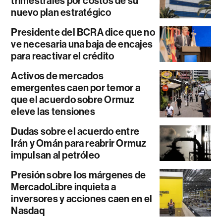
trimestrales por costos de su
nuevo plan estratégico
Presidente del BCRA dice que no
ve necesaria una baja de encajes
para reactivar el crédito
Activos de mercados
emergentes caen por temor a
que el acuerdo sobre Ormuz
eleve las tensiones
Dudas sobre el acuerdo entre
Irán y Omán para reabrir Ormuz
impulsan al petróleo
Presión sobre los márgenes de
MercadoLibre inquieta a
inversores y acciones caen en el
Nasdaq