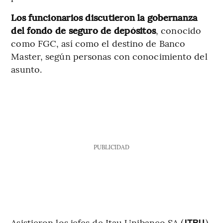
Los funcionarios discutieron
la gobernanza
del fondo de seguro de depósitos
, conocido
como FGC, así como el destino de Banco
Master, según personas con conocimiento del
asunto.
PUBLICIDAD
Asistieron los jefes de Itau Unibanco SA (
),