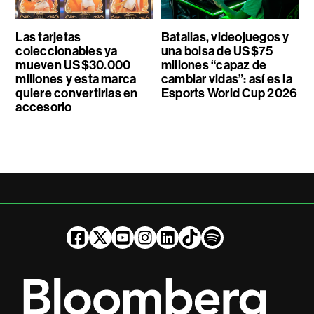
Las tarjetas
Batallas, videojuegos y
coleccionables ya
una bolsa de US$75
mueven US$30.000
millones “capaz de
millones y esta marca
cambiar vidas”: así es la
quiere convertirlas en
Esports World Cup 2026
accesorio