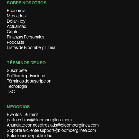
SOBRE NOSOTROS
Economía
Mercados
Dólar Hoy
Actualidad
Cripto
Finanzas Personales
Podcasts
Listas de Bloomberg Línea
TÉRMINOS DE USO
Suscríbete
Política de privacidad
Términos de suscripción
Tecnología
T&C
NEGOCIOS
Eventos - Summit
partnerships@bloomberglinea.com
Anúnciate con nosotros ads@bloomberglinea.com
Soporte al cliente: support@bloomberglinea.com
Soluciones de publicidad