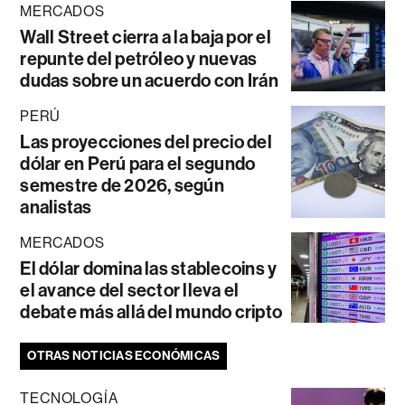
MERCADOS
Wall Street cierra a la baja por el
repunte del petróleo y nuevas
dudas sobre un acuerdo con Irán
PERÚ
Las proyecciones del precio del
dólar en Perú para el segundo
semestre de 2026, según
analistas
MERCADOS
El dólar domina las stablecoins y
el avance del sector lleva el
debate más allá del mundo cripto
OTRAS NOTICIAS ECONÓMICAS
TECNOLOGÍA