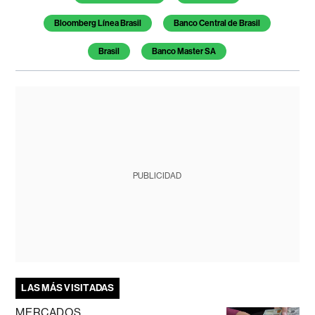
Bloomberg Línea Brasil
Banco Central de Brasil
Brasil
Banco Master SA
PUBLICIDAD
LAS MÁS VISITADAS
MERCADOS