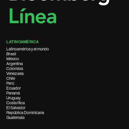
LATINOAMÉRICA
Latinoamérica y el mundo
Brasil
México
Argentina
Colombia
Venezuela
Chile
Perú
Ecuador
Panamá
Uruguay
Costa Rica
El Salvador
República Dominicana
Guatemala