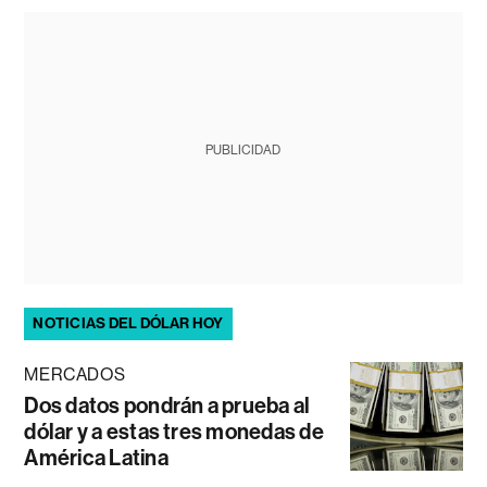
PUBLICIDAD
NOTICIAS DEL DÓLAR HOY
MERCADOS
Dos datos pondrán a prueba al
dólar y a estas tres monedas de
América Latina