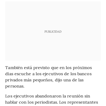
PUBLICIDAD
También está previsto que en los próximos
días escuche a los ejecutivos de los bancos
privados más pequeños, dijo una de las
personas.
Los ejecutivos abandonaron la reunión sin
hablar con los periodistas. Los representantes