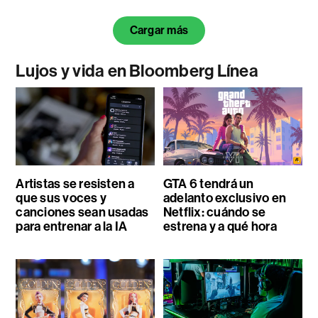
Cargar más
Lujos y vida en Bloomberg Línea
Artistas se resisten a
GTA 6 tendrá un
que sus voces y
adelanto exclusivo en
canciones sean usadas
Netflix: cuándo se
para entrenar a la IA
estrena y a qué hora