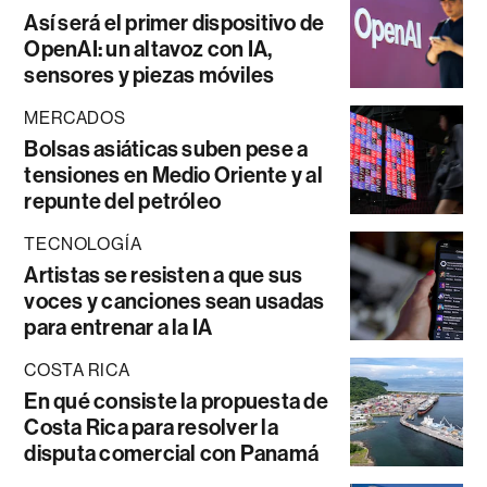
Así será el primer dispositivo de
OpenAI: un altavoz con IA,
sensores y piezas móviles
MERCADOS
Bolsas asiáticas suben pese a
tensiones en Medio Oriente y al
repunte del petróleo
TECNOLOGÍA
Artistas se resisten a que sus
voces y canciones sean usadas
para entrenar a la IA
COSTA RICA
En qué consiste la propuesta de
Costa Rica para resolver la
disputa comercial con Panamá