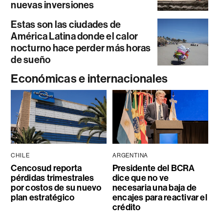
nuevas inversiones
Estas son las ciudades de
América Latina donde el calor
nocturno hace perder más horas
de sueño
Económicas e internacionales
CHILE
ARGENTINA
Cencosud reporta
Presidente del BCRA
pérdidas trimestrales
dice que no ve
por costos de su nuevo
necesaria una baja de
plan estratégico
encajes para reactivar el
crédito