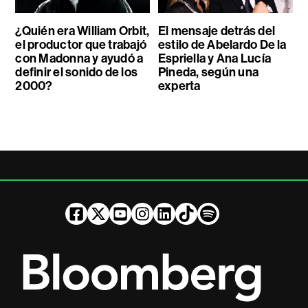
¿Quién era William Orbit,
El mensaje detrás del
el productor que trabajó
estilo de Abelardo De la
con Madonna y ayudó a
Espriella y Ana Lucía
definir el sonido de los
Pineda, según una
2000?
experta