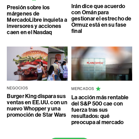
Irán dice que acuerdo
Presión sobre los
con Omán para
márgenes de
gestionar el estrecho de
MercadoLibre inquieta a
Ormuz está en su fase
inversores y acciones
final
caen en el Nasdaq
NEGOCIOS
MERCADOS
Burger King dispara sus
La acción más rentable
ventas en EE.UU. con un
del S&P 500 cae con
nuevo Whopper y una
fuerza tras sus
promoción de Star Wars
resultados: qué
preocupa al mercado