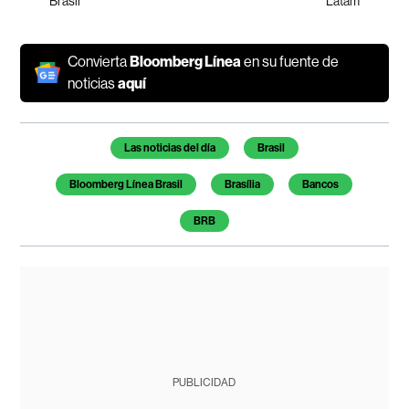
Brasil
Latam
Convierta
Bloomberg Línea
en su fuente de
noticias
aquí
Temas de este artículo
Las noticias del día
Brasil
Bloomberg Línea Brasil
Brasília
Bancos
BRB
PUBLICIDAD