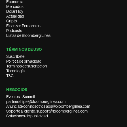
Economía
Mercados
Dólar Hoy
Actualidad
Cripto
Finanzas Personales
Podcasts
Listas de Bloomberg Línea
TÉRMINOS DE USO
Suscríbete
Política de privacidad
Términos de suscripción
Tecnología
T&C
NEGOCIOS
Eventos - Summit
partnerships@bloomberglinea.com
Anúnciate con nosotros ads@bloomberglinea.com
Soporte al cliente: support@bloomberglinea.com
Soluciones de publicidad