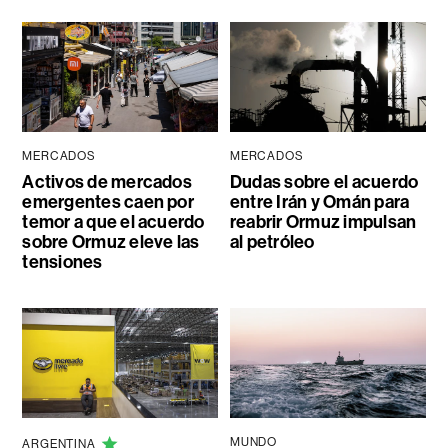
MERCADOS
MERCADOS
Activos de mercados
Dudas sobre el acuerdo
emergentes caen por
entre Irán y Omán para
temor a que el acuerdo
reabrir Ormuz impulsan
sobre Ormuz eleve las
al petróleo
tensiones
MUNDO
ARGENTINA