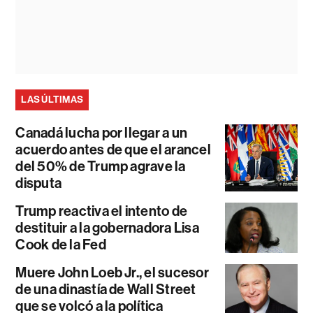
LAS ÚLTIMAS
Canadá lucha por llegar a un
acuerdo antes de que el arancel
del 50% de Trump agrave la
disputa
Trump reactiva el intento de
destituir a la gobernadora Lisa
Cook de la Fed
Muere John Loeb Jr., el sucesor
de una dinastía de Wall Street
que se volcó a la política