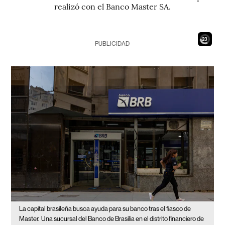
realizó con el Banco Master SA.
21
PUBLICIDAD
La capital brasileña busca ayuda para su banco tras el fiasco de
Master.
Una sucursal del Banco de Brasilia en el distrito financiero de