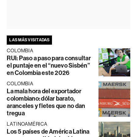
LAS MÁS VISITADAS
COLOMBIA
RUI: Paso a paso para consultar
el puntaje en el “nuevo Sisbén”
en Colombia este 2026
COLOMBIA
La mala hora del exportador
colombiano: dólar barato,
aranceles y fletes que no dan
tregua
LATINOAMÉRICA
Los 5 países de América Latina