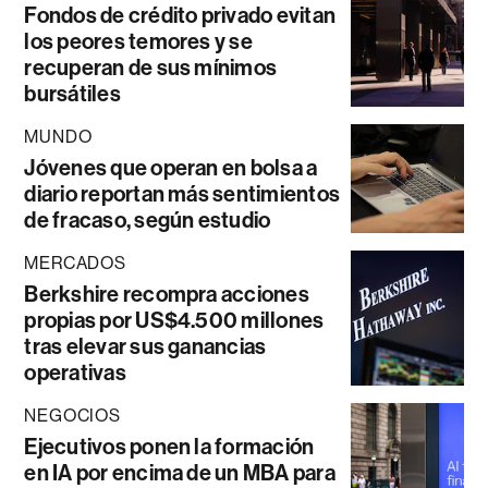
Fondos de crédito privado evitan
los peores temores y se
recuperan de sus mínimos
bursátiles
MUNDO
Jóvenes que operan en bolsa a
diario reportan más sentimientos
de fracaso, según estudio
MERCADOS
Berkshire recompra acciones
propias por US$4.500 millones
tras elevar sus ganancias
operativas
NEGOCIOS
Ejecutivos ponen la formación
en IA por encima de un MBA para