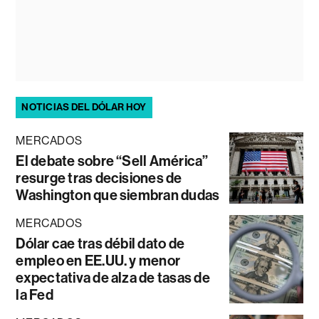
NOTICIAS DEL DÓLAR HOY
MERCADOS
El debate sobre “Sell América”
resurge tras decisiones de
Washington que siembran dudas
MERCADOS
Dólar cae tras débil dato de
empleo en EE.UU. y menor
expectativa de alza de tasas de
la Fed