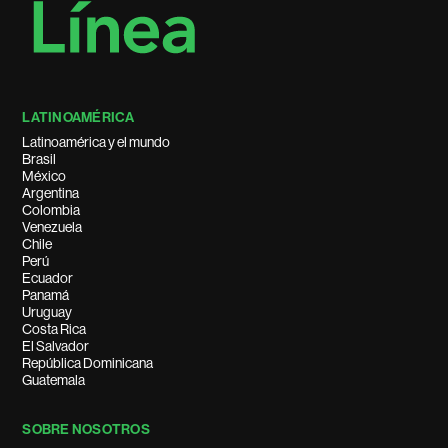
LATINOAMÉRICA
Latinoamérica y el mundo
Brasil
México
Argentina
Colombia
Venezuela
Chile
Perú
Ecuador
Panamá
Uruguay
Costa Rica
El Salvador
República Dominicana
Guatemala
SOBRE NOSOTROS