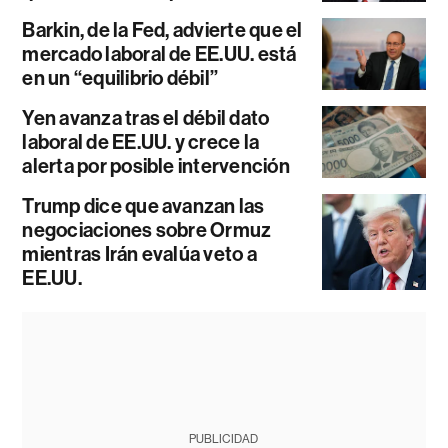
Barkin, de la Fed, advierte que el
mercado laboral de EE.UU. está
en un “equilibrio débil”
Yen avanza tras el débil dato
laboral de EE.UU. y crece la
alerta por posible intervención
Trump dice que avanzan las
negociaciones sobre Ormuz
mientras Irán evalúa veto a
EE.UU.
PUBLICIDAD