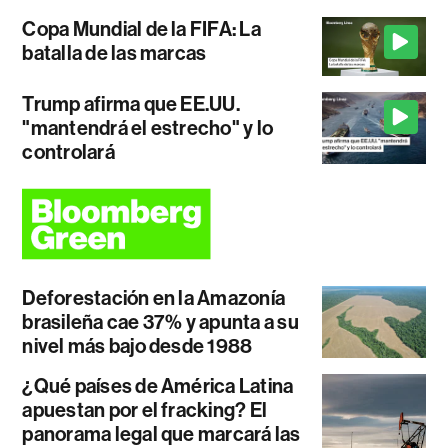
Copa Mundial de la FIFA: La
batalla de las marcas
Trump afirma que EE.UU.
"mantendrá el estrecho" y lo
controlará
Deforestación en la Amazonía
brasileña cae 37% y apunta a su
nivel más bajo desde 1988
¿Qué países de América Latina
apuestan por el fracking? El
panorama legal que marcará las