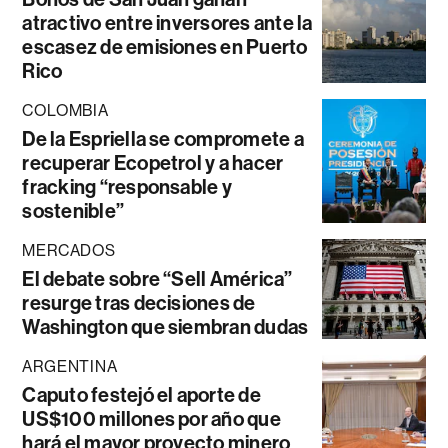
atractivo entre inversores ante la
escasez de emisiones en Puerto
Rico
COLOMBIA
De la Espriella se compromete a
recuperar Ecopetrol y a hacer
fracking “responsable y
sostenible”
MERCADOS
El debate sobre “Sell América”
resurge tras decisiones de
Washington que siembran dudas
ARGENTINA
Caputo festejó el aporte de
US$100 millones por año que
hará el mayor proyecto minero