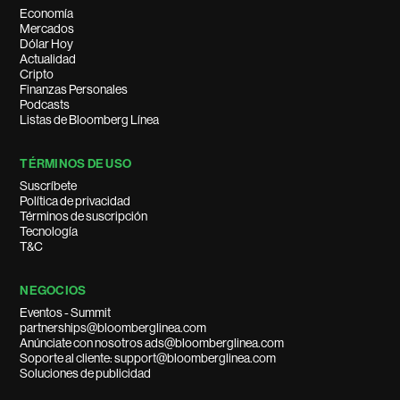
Economía
Mercados
Dólar Hoy
Actualidad
Cripto
Finanzas Personales
Podcasts
Listas de Bloomberg Línea
TÉRMINOS DE USO
Suscríbete
Política de privacidad
Términos de suscripción
Tecnología
T&C
NEGOCIOS
Eventos - Summit
partnerships@bloomberglinea.com
Anúnciate con nosotros ads@bloomberglinea.com
Soporte al cliente: support@bloomberglinea.com
Soluciones de publicidad