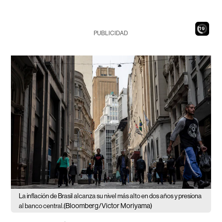
17
PUBLICIDAD
La inflación de Brasil alcanza su nivel más alto en dos años y presiona
(Bloomberg/Victor Moriyama)
al banco central.