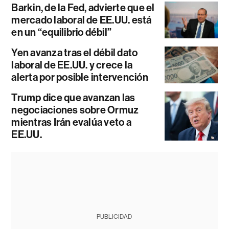
Barkin, de la Fed, advierte que el
mercado laboral de EE.UU. está
en un “equilibrio débil”
Yen avanza tras el débil dato
laboral de EE.UU. y crece la
alerta por posible intervención
Trump dice que avanzan las
negociaciones sobre Ormuz
mientras Irán evalúa veto a
EE.UU.
PUBLICIDAD