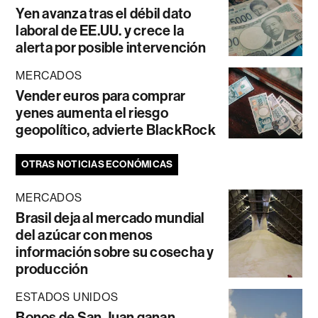
Yen avanza tras el débil dato
laboral de EE.UU. y crece la
alerta por posible intervención
MERCADOS
Vender euros para comprar
yenes aumenta el riesgo
geopolítico, advierte BlackRock
OTRAS NOTICIAS ECONÓMICAS
MERCADOS
Brasil deja al mercado mundial
del azúcar con menos
información sobre su cosecha y
producción
ESTADOS UNIDOS
Bonos de San Juan ganan