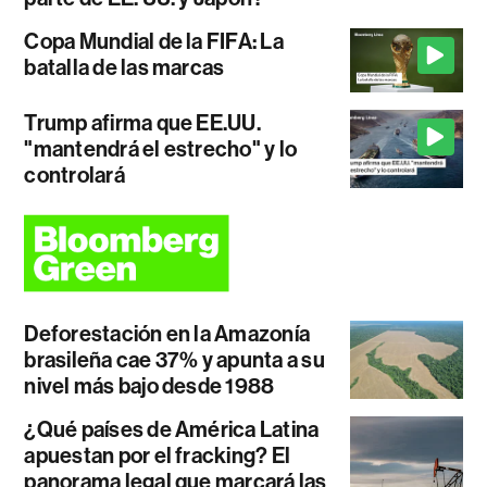
Copa Mundial de la FIFA: La
batalla de las marcas
Trump afirma que EE.UU.
"mantendrá el estrecho" y lo
controlará
Deforestación en la Amazonía
brasileña cae 37% y apunta a su
nivel más bajo desde 1988
¿Qué países de América Latina
apuestan por el fracking? El
panorama legal que marcará las