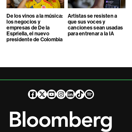
De los vinos a la música:
Artistas se resisten a
los negocios y
que sus voces y
empresas de De la
canciones sean usadas
Espriella, el nuevo
para entrenar a la IA
presidente de Colombia