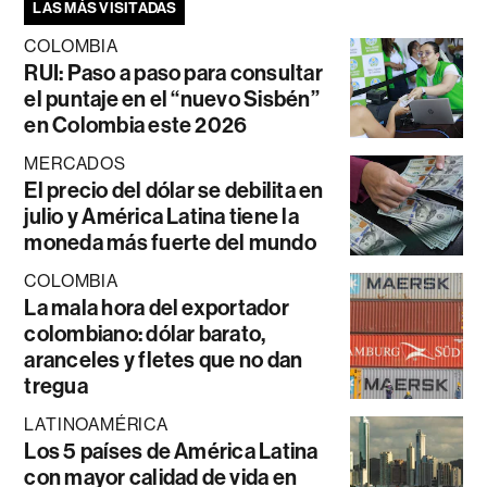
LAS MÁS VISITADAS
COLOMBIA
RUI: Paso a paso para consultar
el puntaje en el “nuevo Sisbén”
en Colombia este 2026
MERCADOS
El precio del dólar se debilita en
julio y América Latina tiene la
moneda más fuerte del mundo
COLOMBIA
La mala hora del exportador
colombiano: dólar barato,
aranceles y fletes que no dan
tregua
LATINOAMÉRICA
Los 5 países de América Latina
con mayor calidad de vida en