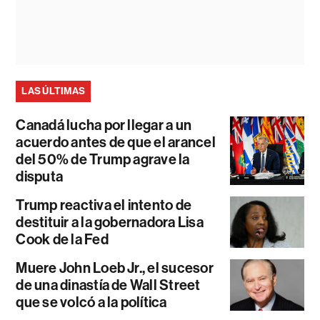
LAS ÚLTIMAS
Canadá lucha por llegar a un
acuerdo antes de que el arancel
del 50% de Trump agrave la
disputa
Trump reactiva el intento de
destituir a la gobernadora Lisa
Cook de la Fed
Muere John Loeb Jr., el sucesor
de una dinastía de Wall Street
que se volcó a la política