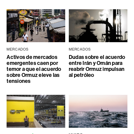
MERCADOS
MERCADOS
Activos de mercados
Dudas sobre el acuerdo
emergentes caen por
entre Irán y Omán para
temor a que el acuerdo
reabrir Ormuz impulsan
sobre Ormuz eleve las
al petróleo
tensiones