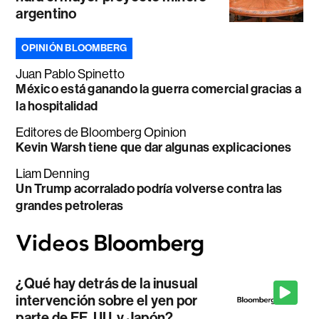
argentino
OPINIÓN BLOOMBERG
Juan Pablo Spinetto
México está ganando la guerra comercial gracias a
la hospitalidad
Editores de Bloomberg Opinion
Kevin Warsh tiene que dar algunas explicaciones
Liam Denning
Un Trump acorralado podría volverse contra las
grandes petroleras
¿Qué hay detrás de la inusual
intervención sobre el yen por
parte de EE. UU. y Japón?