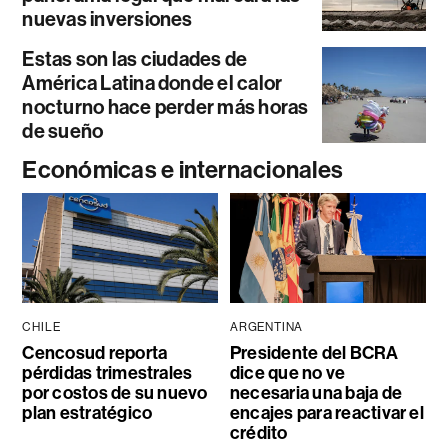
nuevas inversiones
Estas son las ciudades de
América Latina donde el calor
nocturno hace perder más horas
de sueño
Económicas e internacionales
CHILE
ARGENTINA
Cencosud reporta
Presidente del BCRA
pérdidas trimestrales
dice que no ve
por costos de su nuevo
necesaria una baja de
plan estratégico
encajes para reactivar el
crédito