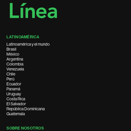
LATINOAMÉRICA
Latinoamérica y el mundo
Brasil
México
Argentina
Colombia
Venezuela
Chile
Perú
Ecuador
Panamá
Uruguay
Costa Rica
El Salvador
República Dominicana
Guatemala
SOBRE NOSOTROS