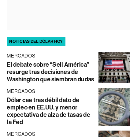
NOTICIAS DEL DÓLAR HOY
MERCADOS
El debate sobre “Sell América”
resurge tras decisiones de
Washington que siembran dudas
MERCADOS
Dólar cae tras débil dato de
empleo en EE.UU. y menor
expectativa de alza de tasas de
la Fed
MERCADOS