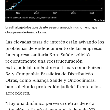
Brasil ha bajado los tipos de interés en una medida mucho menor que
otros países de América Latina.
Las elevadas tasas de interés están avivando los
problemas de endeudamiento de las empresas.
La empresa sanitaria Kora Saúde solicitó
recientemente una reestructuración
extrajudicial, uniéndose a firmas como Raízen
SA y Companhia Brasileira de Distribuição.
Otras, como Alliança Saúde y Oncoclínicas,
han solicitado protección judicial frente a los
acreedores.
“Hay una dinámica perversa detrás de esta
situación”, afirmó el economista jefe de XP,