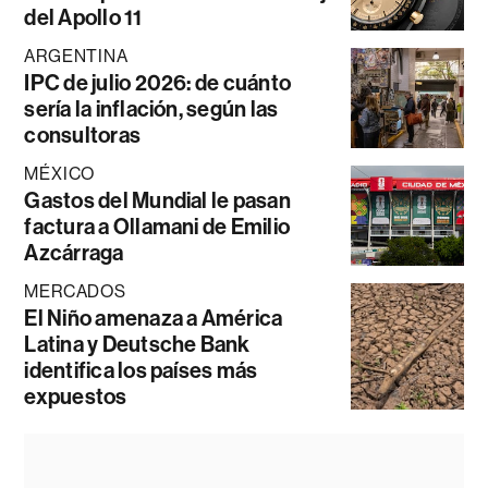
del Apollo 11
ARGENTINA
IPC de julio 2026: de cuánto
sería la inflación, según las
consultoras
MÉXICO
Gastos del Mundial le pasan
factura a Ollamani de Emilio
Azcárraga
MERCADOS
El Niño amenaza a América
Latina y Deutsche Bank
identifica los países más
expuestos