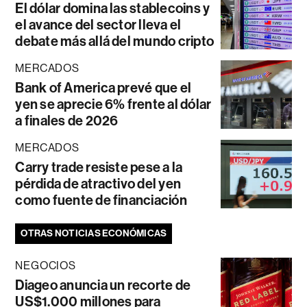
El dólar domina las stablecoins y
el avance del sector lleva el
debate más allá del mundo cripto
MERCADOS
Bank of America prevé que el
yen se aprecie 6% frente al dólar
a finales de 2026
MERCADOS
Carry trade resiste pese a la
pérdida de atractivo del yen
como fuente de financiación
OTRAS NOTICIAS ECONÓMICAS
NEGOCIOS
Diageo anuncia un recorte de
US$1.000 millones para