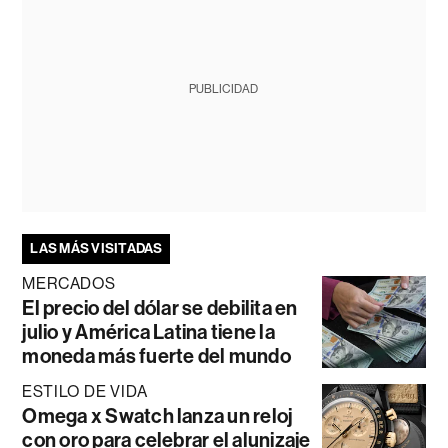
PUBLICIDAD
LAS MÁS VISITADAS
MERCADOS
El precio del dólar se debilita en
julio y América Latina tiene la
moneda más fuerte del mundo
ESTILO DE VIDA
Omega x Swatch lanza un reloj
con oro para celebrar el alunizaje