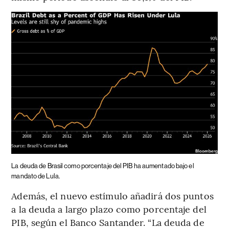
La deuda de Brasil como porcentaje del PIB ha aumentado bajo el
mandato de Lula.
Además, el nuevo estímulo añadirá dos puntos
a la deuda a largo plazo como porcentaje del
PIB, según el Banco Santander. “La deuda de