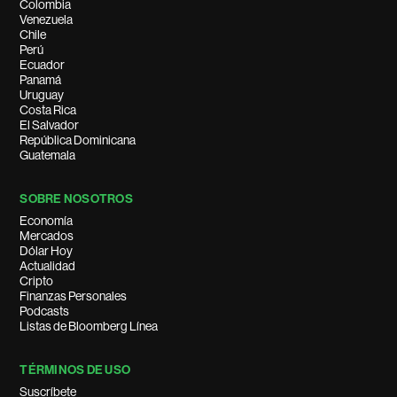
Colombia
Venezuela
Chile
Perú
Ecuador
Panamá
Uruguay
Costa Rica
El Salvador
República Dominicana
Guatemala
SOBRE NOSOTROS
Economía
Mercados
Dólar Hoy
Actualidad
Cripto
Finanzas Personales
Podcasts
Listas de Bloomberg Línea
TÉRMINOS DE USO
Suscríbete