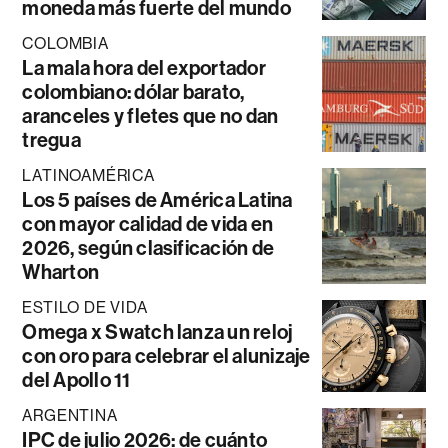
moneda más fuerte del mundo
COLOMBIA
La mala hora del exportador
colombiano: dólar barato,
aranceles y fletes que no dan
tregua
LATINOAMÉRICA
Los 5 países de América Latina
con mayor calidad de vida en
2026, según clasificación de
Wharton
ESTILO DE VIDA
Omega x Swatch lanza un reloj
con oro para celebrar el alunizaje
del Apollo 11
ARGENTINA
IPC de julio 2026: de cuánto