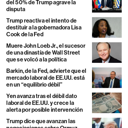
del 50% de Trump agrave la
disputa
Trump reactiva el intento de
destituir a la gobernadora Lisa
Cook de la Fed
Muere John Loeb Jr., el sucesor
de una dinastía de Wall Street
que se volcó a la política
Barkin, de la Fed, advierte que el
mercado laboral de EE.UU. está
en un “equilibrio débil”
Yen avanza tras el débil dato
laboral de EE.UU. y crece la
alerta por posible intervención
Trump dice que avanzan las