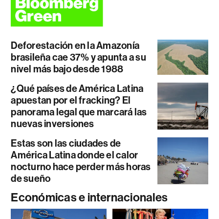
Deforestación en la Amazonía
brasileña cae 37% y apunta a su
nivel más bajo desde 1988
¿Qué países de América Latina
apuestan por el fracking? El
panorama legal que marcará las
nuevas inversiones
Estas son las ciudades de
América Latina donde el calor
nocturno hace perder más horas
de sueño
Económicas e internacionales