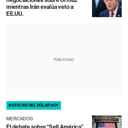
negociaciones sobre Ormuz
mientras Irán evalúa veto a
EE.UU.
PUBLICIDAD
NOTICIAS DEL DÓLAR HOY
MERCADOS
El debate sobre “Sell América”