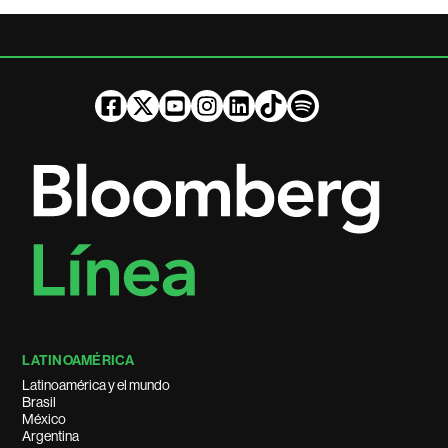
LATINOAMÉRICA
Latinoamérica y el mundo
Brasil
México
Argentina