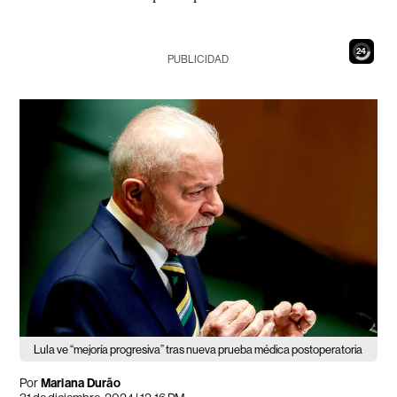
23
PUBLICIDAD
Lula ve “mejoría progresiva” tras nueva prueba médica postoperatoria
Por
Mariana Durão