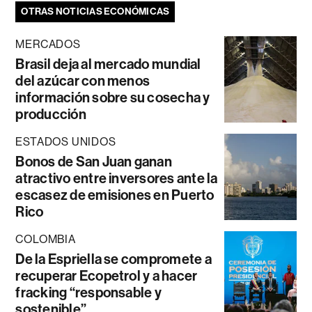
OTRAS NOTICIAS ECONÓMICAS
MERCADOS
Brasil deja al mercado mundial
del azúcar con menos
información sobre su cosecha y
producción
ESTADOS UNIDOS
Bonos de San Juan ganan
atractivo entre inversores ante la
escasez de emisiones en Puerto
Rico
COLOMBIA
De la Espriella se compromete a
recuperar Ecopetrol y a hacer
fracking “responsable y
sostenible”