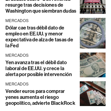
resurge tras decisiones de
Washington que siembran dudas
MERCADOS
Dólar cae tras débil dato de
empleo en EE.UU. y menor
expectativa de alza de tasas de
la Fed
MERCADOS
Yen avanza tras el débil dato
laboral de EE.UU. y crece la
alerta por posible intervención
MERCADOS
Vender euros para comprar
yenes aumenta el riesgo
geopolítico, advierte BlackRock