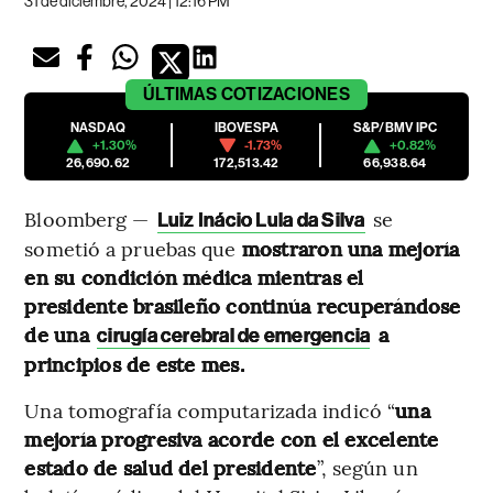
31 de diciembre, 2024 | 12:16 PM
ÚLTIMAS
COTIZACIONES
NASDAQ
IBOVESPA
S&P/BMV IPC
+1.30%
-1.73%
+0.82%
26,690.62
172,513.42
66,938.64
Bloomberg —
se
Luiz Inácio Lula da Silva
sometió a pruebas que
mostraron una mejoría
en su condición médica mientras el
presidente brasileño continúa recuperándose
de una
a
cirugía cerebral de emergencia
principios de este mes.
Una tomografía computarizada indicó “
una
mejoría progresiva acorde con el excelente
estado de salud del presidente
”, según un