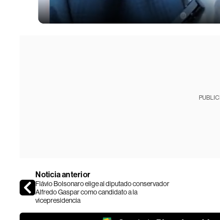
PUBLIC
Noticia anterior
Flávio Bolsonaro elige al diputado conservador
Alfredo Gaspar como candidato a la
vicepresidencia