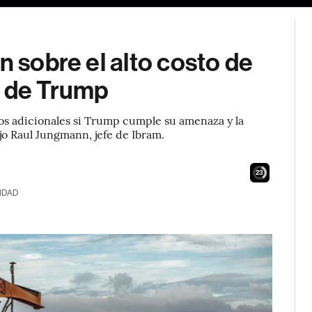
n sobre el alto costo de
s de Trump
tos adicionales si Trump cumple su amenaza y la
jo Raul Jungmann, jefe de Ibram.
21
IDAD