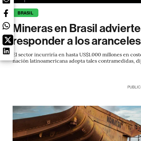
BRASIL
Mineras en Brasil advierte
responder a los arancele
El sector incurriría en hasta US$1.000 millones en cos
nación latinoamericana adopta tales contramedidas, di
PUBLIC