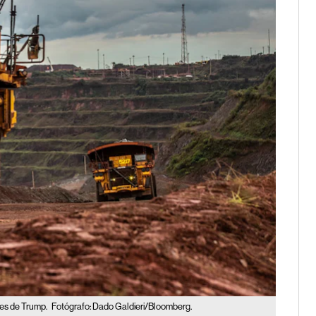
les de Trump.
Fotógrafo: Dado Galdieri/Bloomberg.