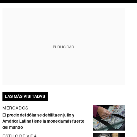
PUBLICIDAD
LAS MÁS VISITADAS
MERCADOS
El precio del dólar se debilita en julio y
América Latina tiene la moneda más fuerte
del mundo
ESTILO DE VIDA