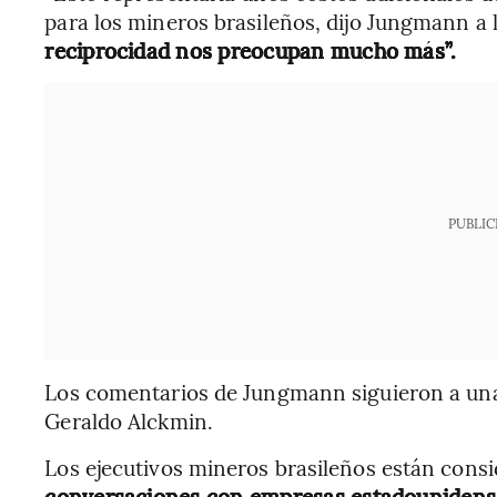
para los mineros brasileños, dijo Jungmann a l
reciprocidad nos preocupan mucho más”.
PUBLIC
Los comentarios de Jungmann siguieron a una 
Geraldo Alckmin.
Los ejecutivos mineros brasileños están consi
conversaciones con empresas estadouniden