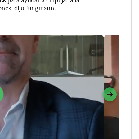
ones, dijo Jungmann.