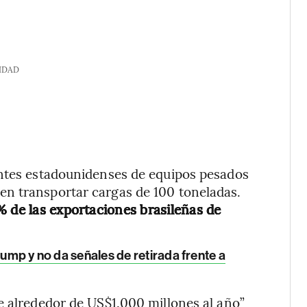
IDAD
antes estadounidenses de equipos pesados
n transportar cargas de 100 toneladas.
% de las exportaciones brasileñas de
rump y no da señales de retirada frente a
e alrededor de US$1.000 millones al año”