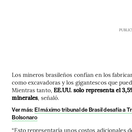
PUBLIC
Los mineros brasileños confían en los fabric
como excavadoras y los gigantescos que puede
Mientras tanto,
EE.UU. solo representa el 3,5
minerales
, señaló.
Ver más:
El máximo tribunal de Brasil desafía a T
Bolsonaro
“Esto representaría unos costos adicionales d