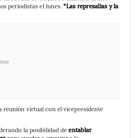
os periodistas el lunes.
“Las represalias y la
IDAD
reunión virtual con el vicepresidente
derando la posibilidad de
entablar
ses
para ayudar a empujar a la