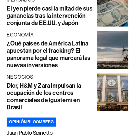
El yen pierde casi la mitad de sus
ganancias tras la intervención
conjunta de EE.UU. y Japón
ECONOMÍA
¿Qué países de América Latina
apuestan por el fracking? El
panorama legal que marcará las
nuevas inversiones
NEGOCIOS
Dior, H&M y Zara impulsan la
ocupación de los centros
comerciales de Iguatemi en
Brasil
OPINIÓN BLOOMBERG
Juan Pablo Spinetto