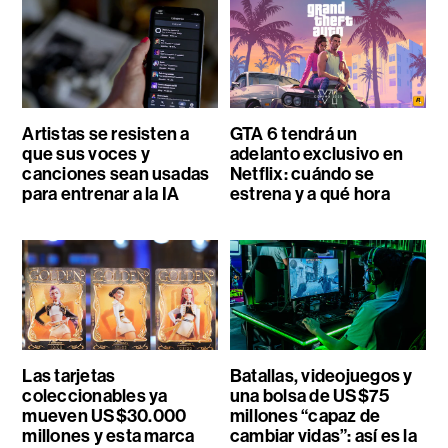
Artistas se resisten a
GTA 6 tendrá un
que sus voces y
adelanto exclusivo en
canciones sean usadas
Netflix: cuándo se
para entrenar a la IA
estrena y a qué hora
Las tarjetas
Batallas, videojuegos y
coleccionables ya
una bolsa de US$75
mueven US$30.000
millones “capaz de
millones y esta marca
cambiar vidas”: así es la