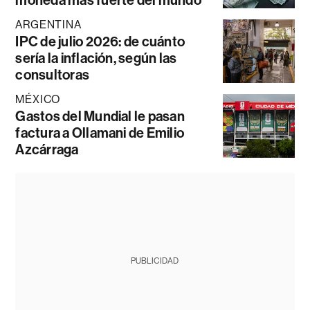
moneda más fuerte del mundo
ARGENTINA
IPC de julio 2026: de cuánto
sería la inflación, según las
consultoras
MÉXICO
Gastos del Mundial le pasan
factura a Ollamani de Emilio
Azcárraga
PUBLICIDAD