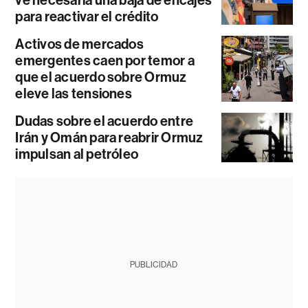
ve necesaria una baja de encajes
para reactivar el crédito
Activos de mercados
emergentes caen por temor a
que el acuerdo sobre Ormuz
eleve las tensiones
Dudas sobre el acuerdo entre
Irán y Omán para reabrir Ormuz
impulsan al petróleo
PUBLICIDAD