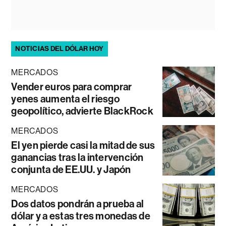
NOTICIAS DEL DÓLAR HOY
MERCADOS
Vender euros para comprar
yenes aumenta el riesgo
geopolítico, advierte BlackRock
MERCADOS
El yen pierde casi la mitad de sus
ganancias tras la intervención
conjunta de EE.UU. y Japón
MERCADOS
Dos datos pondrán a prueba al
dólar y a estas tres monedas de