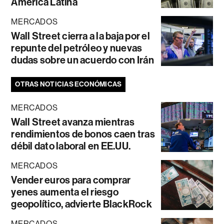
América Latina
MERCADOS
Wall Street cierra a la baja por el
repunte del petróleo y nuevas
dudas sobre un acuerdo con Irán
OTRAS NOTICIAS ECONÓMICAS
MERCADOS
Wall Street avanza mientras
rendimientos de bonos caen tras
débil dato laboral en EE.UU.
MERCADOS
Vender euros para comprar
yenes aumenta el riesgo
geopolítico, advierte BlackRock
MERCADOS