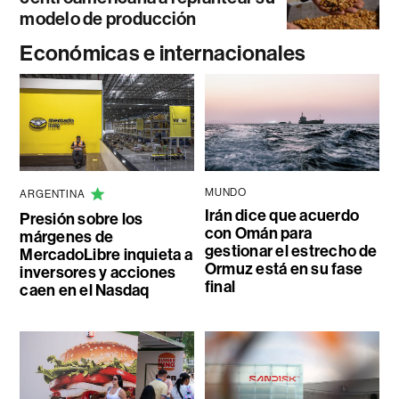
modelo de producción
Económicas e internacionales
MUNDO
ARGENTINA
Irán dice que acuerdo
Presión sobre los
con Omán para
márgenes de
gestionar el estrecho de
MercadoLibre inquieta a
Ormuz está en su fase
inversores y acciones
final
caen en el Nasdaq