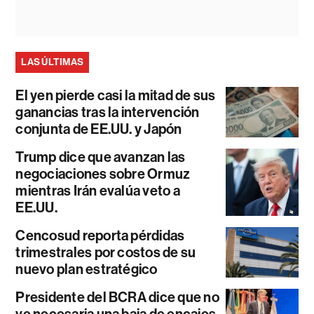
LAS ÚLTIMAS
El yen pierde casi la mitad de sus
ganancias tras la intervención
conjunta de EE.UU. y Japón
Trump dice que avanzan las
negociaciones sobre Ormuz
mientras Irán evalúa veto a
EE.UU.
Cencosud reporta pérdidas
trimestrales por costos de su
nuevo plan estratégico
Presidente del BCRA dice que no