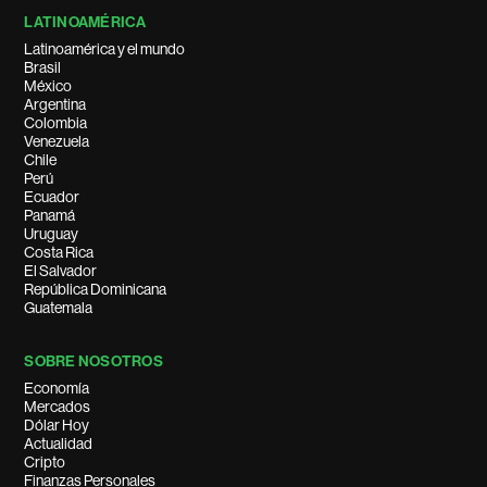
LATINOAMÉRICA
Latinoamérica y el mundo
Brasil
México
Argentina
Colombia
Venezuela
Chile
Perú
Ecuador
Panamá
Uruguay
Costa Rica
El Salvador
República Dominicana
Guatemala
SOBRE NOSOTROS
Economía
Mercados
Dólar Hoy
Actualidad
Cripto
Finanzas Personales