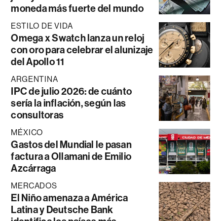
moneda más fuerte del mundo
ESTILO DE VIDA
Omega x Swatch lanza un reloj
con oro para celebrar el alunizaje
del Apollo 11
ARGENTINA
IPC de julio 2026: de cuánto
sería la inflación, según las
consultoras
MÉXICO
Gastos del Mundial le pasan
factura a Ollamani de Emilio
Azcárraga
MERCADOS
El Niño amenaza a América
Latina y Deutsche Bank