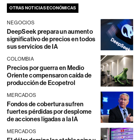
OTRAS NOTICIAS ECONÓMICAS
NEGOCIOS
DeepSeek prepara un aumento
significativo de precios en todos
sus servicios de IA
COLOMBIA
Precios por guerra en Medio
Oriente compensaron caída de
producción de Ecopetrol
MERCADOS
Fondos de cobertura sufren
fuertes pérdidas por desplome
de acciones ligadas a la IA
MERCADOS