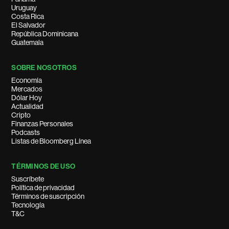
Uruguay
Costa Rica
El Salvador
República Dominicana
Guatemala
SOBRE NOSOTROS
Economía
Mercados
Dólar Hoy
Actualidad
Cripto
Finanzas Personales
Podcasts
Listas de Bloomberg Línea
TÉRMINOS DE USO
Suscríbete
Política de privacidad
Términos de suscripción
Tecnología
T&C