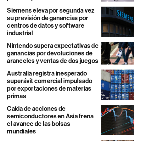
Siemens eleva por segunda vez
su previsión de ganancias por
centros de datos y software
industrial
Nintendo supera expectativas de
ganancias por devoluciones de
aranceles y ventas de dos juegos
Australia registra inesperado
superávit comercial impulsado
por exportaciones de materias
primas
Caída de acciones de
semiconductores en Asia frena
el avance de las bolsas
mundiales