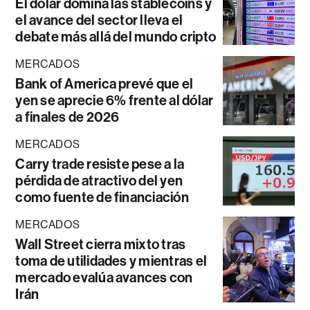
El dólar domina las stablecoins y
el avance del sector lleva el
debate más allá del mundo cripto
MERCADOS
Bank of America prevé que el
yen se aprecie 6% frente al dólar
a finales de 2026
MERCADOS
Carry trade resiste pese a la
pérdida de atractivo del yen
como fuente de financiación
MERCADOS
Wall Street cierra mixto tras
toma de utilidades y mientras el
mercado evalúa avances con
Irán