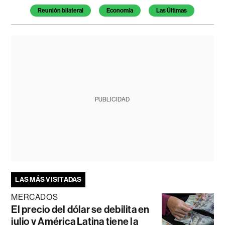
Reunión bilateral
Economía
Las Últimas
PUBLICIDAD
LAS MÁS VISITADAS
MERCADOS
El precio del dólar se debilita en
julio y América Latina tiene la