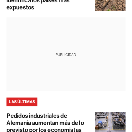
identifica los países más
expuestos
PUBLICIDAD
LAS ÚLTIMAS
Pedidos industriales de
Alemania aumentan más de lo
previsto por los economistas