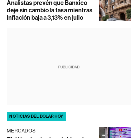
Analistas prevén que Banxico
deje sin cambio la tasa mientras
inflación baja a 3,13% en julio
PUBLICIDAD
NOTICIAS DEL DÓLAR HOY
MERCADOS