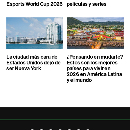
Esports World Cup 2026
películas y series
La ciudad más cara de
¿Pensando en mudarte?
Estados Unidos dejó de
Estos son los mejores
ser Nueva York
países para vivir en
2026 en América Latina
y el mundo