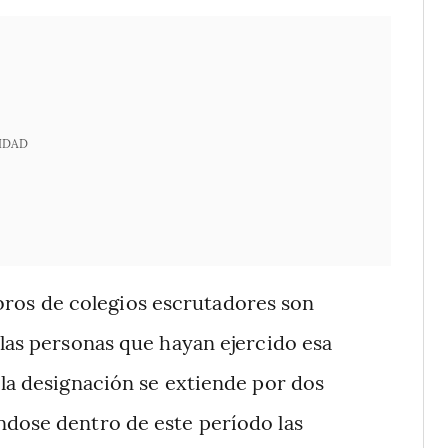
IDAD
bros de colegios escrutadores son
 las personas que hayan ejercido esa
 la designación se extiende por dos
ndose dentro de este período las