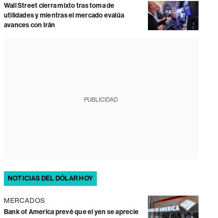
Wall Street cierra mixto tras toma de
utilidades y mientras el mercado evalúa
avances con Irán
PUBLICIDAD
NOTICIAS DEL DÓLAR HOY
MERCADOS
Bank of America prevé que el yen se aprecie