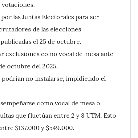
 votaciones.
por las Juntas Electorales para ser
crutadores de las elecciones
publicadas el 25 de octubre.
tar exclusiones como vocal de mesa ante
 de octubre del 2025.
s podrían no instalarse, impidiendo el
desempeñarse como vocal de mesa o
ltas que fluctúan entre 2 y 8 UTM. Esto
ntre $137.000 y $549.000.