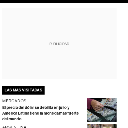
PUBLICIDAD
LAS MÁS VISITADAS
MERCADOS
El precio del dólar se debilita en julio y
América Latina tiene la moneda más fuerte
del mundo
ARGENTINA