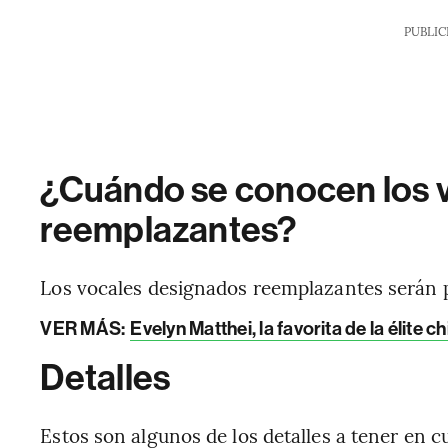
PUBLIC
¿Cuándo se conocen los 
reemplazantes?
Los vocales designados reemplazantes serán p
VER MÁS:
Evelyn Matthei, la favorita de la élite c
Detalles
Estos son algunos de los detalles a tener en c