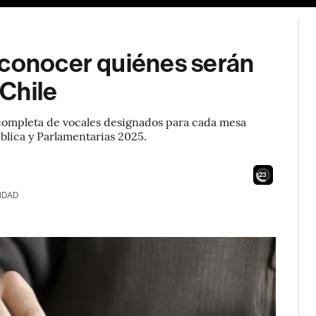
 conocer quiénes serán
Chile
a completa de vocales designados para cada mesa
blica y Parlamentarias 2025.
22
IDAD