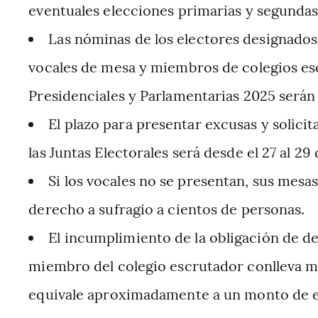
eventuales elecciones primarias y segundas
Las nóminas de los electores designados 
vocales de mesa y miembros de colegios es
Presidenciales y Parlamentarias 2025 serán 
El plazo para presentar excusas y solici
las Juntas Electorales será desde el 27 al 29
Si los vocales no se presentan, sus mesa
derecho a sufragio a cientos de personas.
El incumplimiento de la obligación de 
miembro del colegio escrutador conlleva mu
equivale aproximadamente a un monto de e