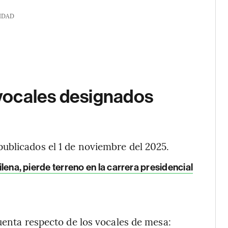
IDAD
vocales designados
ublicados el 1 de noviembre del 2025.
hilena, pierde terreno en la carrera presidencial
uenta respecto de los vocales de mesa: