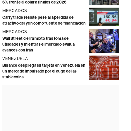
6% frente al dólar a finales de 2026
MERCADOS
Carry trade resiste pese a la pérdida de
atractivo del yen como fuente de financiación
MERCADOS
Wall Street cierra mixto tras toma de
utilidades y mientras el mercado evalúa
avances con Irán
VENEZUELA
Binance despliega su tarjeta en Venezuela en
un mercado impulsado por el auge de las
stablecoins