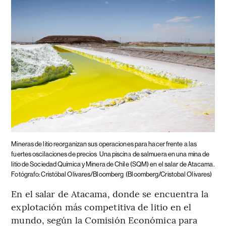
Mineras de litio reorganizan sus operaciones para hacer frente a las
fuertes oscilaciones de precios
Una piscina de salmuera en una mina de
litio de Sociedad Química y Minera de Chile (SQM) en el salar de Atacama.
Fotógrafo: Cristóbal Olivares/Bloomberg
(Bloomberg/Cristobal Olivares)
En el salar de Atacama, donde se encuentra la
explotación más competitiva de litio en el
mundo, según la Comisión Económica para