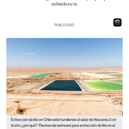
subsidencia
12
PUBLICIDAD
Extracción de litio en Chile está hundiendo al salar de Atacama 2 cm
al año, ¿por qué?
Piscinas de salmuera para extracción de litio en el