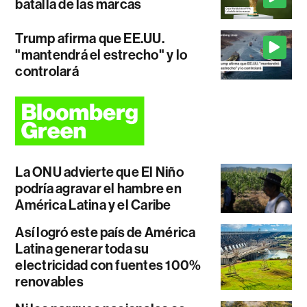
batalla de las marcas
Trump afirma que EE.UU.
"mantendrá el estrecho" y lo
controlará
La ONU advierte que El Niño
podría agravar el hambre en
América Latina y el Caribe
Así logró este país de América
Latina generar toda su
electricidad con fuentes 100%
renovables