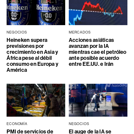
NEGOCIOS
MERCADOS
Heineken supera
Acciones asiáticas
previsiones por
avanzan por la IA
crecimiento en Asia y
mientras cae el petróleo
África pese al débil
ante posible acuerdo
consumo en Europa y
entre EE.UU. e Irán
América
ECONOMÍA
NEGOCIOS
PMI de servicios de
El auge de la IA se