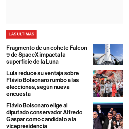
LAS ÚLTIMAS
Fragmento de un cohete Falcon
9 de SpaceX impacta la
superficie de la Luna
Lula reduce su ventaja sobre
Flávio Bolsonaro rumbo a las
elecciones, según nueva
encuesta
Flávio Bolsonaro elige al
diputado conservador Alfredo
Gaspar como candidato a la
vicepresidencia