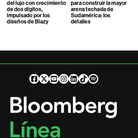
del lujo con crecimiento
para construir la mayor
de dos dígitos,
arena techada de
impulsado por los
Sudamérica: los
diseños de Blazy
detalles