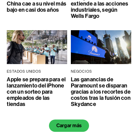
China cae a su nivel más
extiende a las acciones
bajo en casi dos años
industriales, según
Wells Fargo
ESTADOS UNIDOS
NEGOCIOS
Apple se prepara para el
Las ganancias de
lanzamiento del iPhone
Paramount se disparan
con un sorteo para
gracias a los recortes de
empleados de las
costos tras la fusión con
tiendas
Skydance
Cargar más