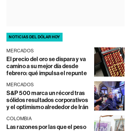
NOTICIAS DEL DÓLAR HOY
MERCADOS
El precio del oro se dispara y va
camino a su mejor día desde
febrero: qué impulsa el repunte
MERCADOS
S&P 500 marca un récord tras
sólidos resultados corporativos
y el optimismo alrededor de Irán
COLOMBIA
Las razones por las que el peso