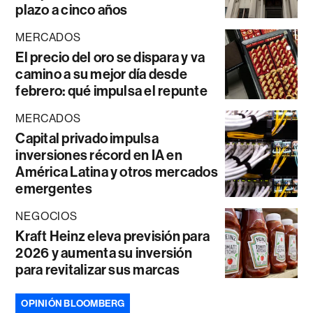
plazo a cinco años
MERCADOS
El precio del oro se dispara y va
camino a su mejor día desde
febrero: qué impulsa el repunte
MERCADOS
Capital privado impulsa
inversiones récord en IA en
América Latina y otros mercados
emergentes
NEGOCIOS
Kraft Heinz eleva previsión para
2026 y aumenta su inversión
para revitalizar sus marcas
OPINIÓN BLOOMBERG