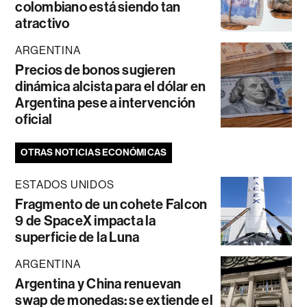
colombiano está siendo tan
atractivo
ARGENTINA
Precios de bonos sugieren
dinámica alcista para el dólar en
Argentina pese a intervención
oficial
OTRAS NOTICIAS ECONÓMICAS
ESTADOS UNIDOS
Fragmento de un cohete Falcon
9 de SpaceX impacta la
superficie de la Luna
ARGENTINA
Argentina y China renuevan
swap de monedas: se extiende el