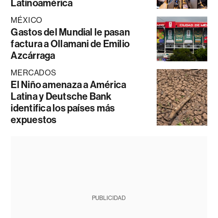
Latinoamérica
MÉXICO
Gastos del Mundial le pasan
factura a Ollamani de Emilio
Azcárraga
MERCADOS
El Niño amenaza a América
Latina y Deutsche Bank
identifica los países más
expuestos
PUBLICIDAD