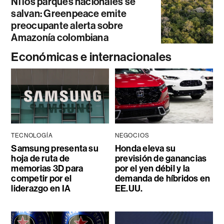
Ni los parques nacionales se
salvan: Greenpeace emite
preocupante alerta sobre
Amazonía colombiana
Económicas e internacionales
TECNOLOGÍA
NEGOCIOS
Samsung presenta su
Honda eleva su
hoja de ruta de
previsión de ganancias
memorias 3D para
por el yen débil y la
competir por el
demanda de híbridos en
liderazgo en IA
EE.UU.