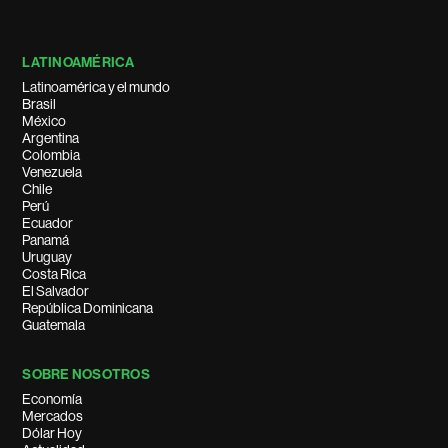
LATINOAMÉRICA
Latinoamérica y el mundo
Brasil
México
Argentina
Colombia
Venezuela
Chile
Perú
Ecuador
Panamá
Uruguay
Costa Rica
El Salvador
República Dominicana
Guatemala
SOBRE NOSOTROS
Economía
Mercados
Dólar Hoy