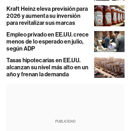
Kraft Heinz eleva previsión para
2026 y aumenta su inversión
para revitalizar sus marcas
Empleo privado en EE.UU. crece
menos de lo esperado en julio,
según ADP
Tasas hipotecarias en EE.UU.
alcanzan su nivel más alto en un
año y frenan la demanda
PUBLICIDAD